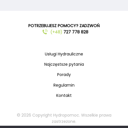
POTRZEBUJESZ POMOCY? ZADZWOŃ
(+48)
727 778 828
Usługi Hydrauliczne
Najczęstsze pytania
Porady
Regulamin
Kontakt
© 2026 Copyright Hydropomoc. Wszelkie prawa
zastrzeżone.
Kopiowanie oraz rozpowszechnianie materiałów