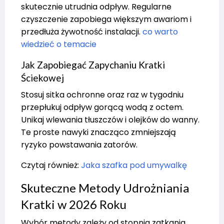
skutecznie utrudnia odpływ. Regularne
czyszczenie zapobiega większym awariom i
przedłuża żywotność instalacji.
co warto
wiedzieć o temacie
Jak Zapobiegać Zapychaniu Kratki
Ściekowej
Stosuj sitka ochronne oraz raz w tygodniu
przepłukuj odpływ gorącą wodą z octem.
Unikaj wlewania tłuszczów i olejków do wanny.
Te proste nawyki znacząco zmniejszają
ryzyko powstawania zatorów.
Czytaj również:
Jaka szafka pod umywalkę
Skuteczne Metody Udrożniania
Kratki w 2026 Roku
Wybór metody zależy od stopnia zatkania.