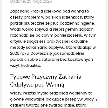
Dodane: 25 maja 2026
Zapchana kratka ściekowa pod wanną to
częsty problem w polskich łazienkach, który
potrafi skutecznie zepsuć codzienną higienę.
Woda wolno spływa, a nieprzyjemny zapach
rozchodzi się po całym pomieszczeniu. W tym
artykule znajdziesz praktyczne i aktualne
metody udrażniania odpływu, które działają w
2026 roku. Dowiesz się, jak samodzielnie
poradzić sobie z zatorami bez kosztownych
wizyt hydraulika.
Typowe Przyczyny Zatkania
Odpływu pod Wanną
Włosy, resztki mydła oraz osad wapienny to
główne winowajce blokujące przepływ wody. Z
czasem tworzą one twardą masę, która