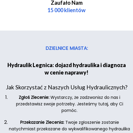
Zaufało Nam
15 000 klientów
DZIELNICE MIASTA:
Hydraulik Legnica: dojazd hydraulika i diagnoza
w cenie naprawy!
Jak Skorzystać z Naszych Usług Hydraulicznych?
Zgłoś Zlecenie:
Wystarczy, że zadzwonisz do nas i
przedstawisz swoje potrzeby. Jesteśmy tutaj, aby Ci
pomóc.
Przekazanie Zlecenia:
Twoje zgłoszenie zostanie
natychmiast przekazane do wykwalifikowanego hydraulika