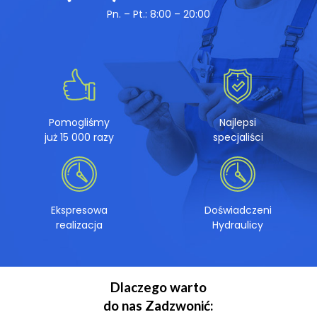
Pn. – Pt.: 8:00 – 20:00
Pomogliśmy
Najlepsi
już 15 000 razy
specjaliści
Ekspresowa
Doświadczeni
realizacja
Hydraulicy
Dlaczego warto
do nas Zadzwonić: