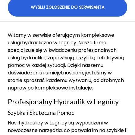
Witamy w serwisie oferującym kompleksowe
usługi hydrauliczne w Legnicy. Nasza firma
specjalizuje się w świadczeniu profesjonalnych
usług hydraulika, zapewniając szybką i efektywną
pomoc w każdej sytuacji. Dzięki naszemu
doświadczeniu i umiejętnościom, jesteśmy w
stanie sprostać każdemu wyzwaniu, od drobnych
napraw po kompleksowe instalacje.
Profesjonalny Hydraulik w Legnicy
Szybka i Skuteczna Pomoc
Nasi hydraulicy w Legnicy są wyposażeni w
nowoczesne narzędzia, co pozwala im na szybkie i