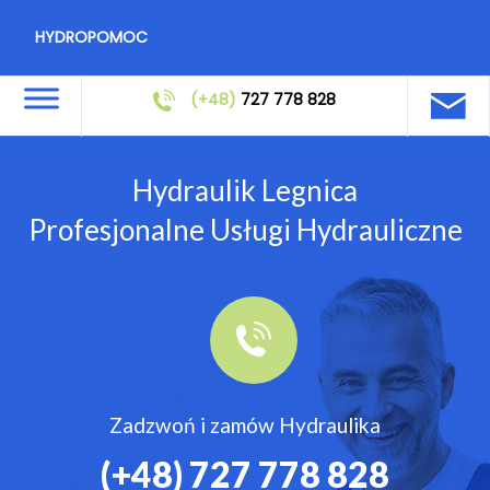
HYDROPOMOC
(+48)
727 778 828
Hydraulik Legnica
Profesjonalne Usługi Hydrauliczne
Zadzwoń i zamów Hydraulika
(+48)
727 778 828