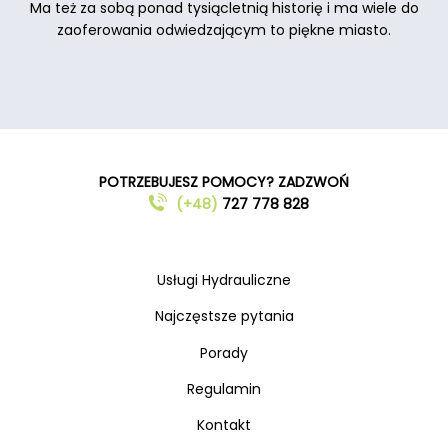
Ma też za sobą ponad tysiącletnią historię i ma wiele do
zaoferowania odwiedzającym to piękne miasto.
POTRZEBUJESZ POMOCY? ZADZWOŃ
(+48)
727 778 828
Usługi Hydrauliczne
Najczęstsze pytania
Porady
Regulamin
Kontakt