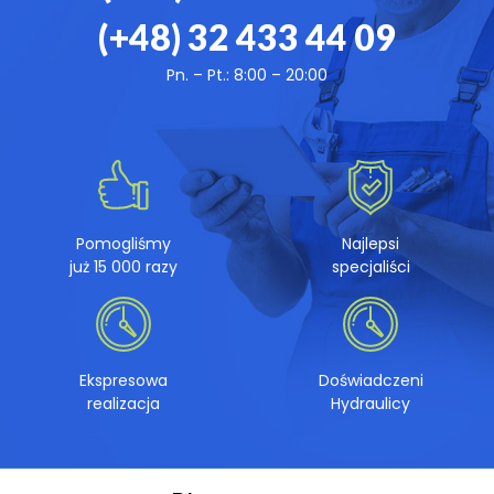
(+48)
32 433 44 09
Pn. – Pt.: 8:00 – 20:00
Pomogliśmy
Najlepsi
już 15 000 razy
specjaliści
Ekspresowa
Doświadczeni
realizacja
Hydraulicy