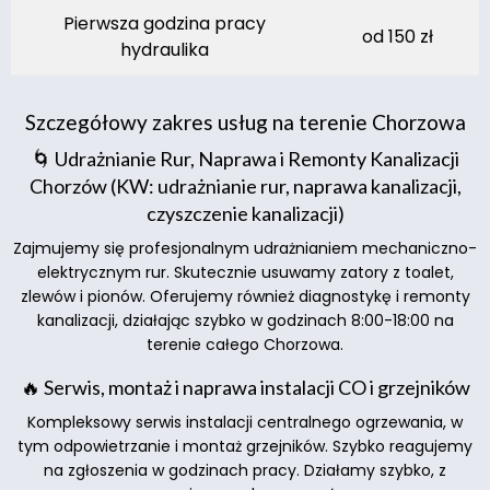
Pierwsza godzina pracy
od 150 zł
hydraulika
Szczegółowy zakres usług na terenie Chorzowa
🌀 Udrażnianie Rur, Naprawa i Remonty Kanalizacji
Chorzów (KW: udrażnianie rur, naprawa kanalizacji,
czyszczenie kanalizacji)
Zajmujemy się profesjonalnym udrażnianiem mechaniczno-
elektrycznym rur. Skutecznie usuwamy zatory z toalet,
zlewów i pionów. Oferujemy również diagnostykę i remonty
kanalizacji, działając szybko w godzinach 8:00-18:00 na
terenie całego Chorzowa.
🔥 Serwis, montaż i naprawa instalacji CO i grzejników
Kompleksowy serwis instalacji centralnego ogrzewania, w
tym odpowietrzanie i montaż grzejników. Szybko reagujemy
na zgłoszenia w godzinach pracy. Działamy szybko, z