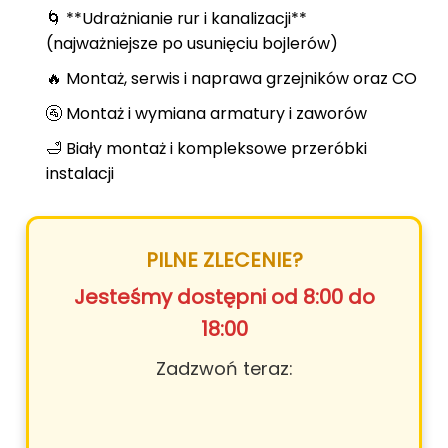
🌀 **Udrażnianie rur i kanalizacji**
(najważniejsze po usunięciu bojlerów)
🔥 Montaż, serwis i naprawa grzejników oraz CO
🚰 Montaż i wymiana armatury i zaworów
🛁 Biały montaż i kompleksowe przeróbki
instalacji
PILNE ZLECENIE?
Jesteśmy dostępni od 8:00 do
18:00
Zadzwoń teraz: