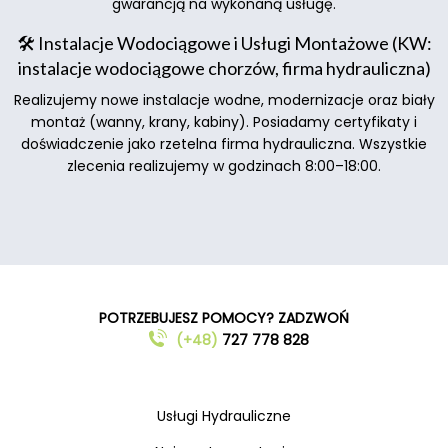
gwarancją na wykonaną usługę.
🛠️ Instalacje Wodociągowe i Usługi Montażowe (KW:
instalacje wodociągowe chorzów, firma hydrauliczna)
Realizujemy nowe instalacje wodne, modernizacje oraz biały
montaż (wanny, krany, kabiny). Posiadamy certyfikaty i
doświadczenie jako rzetelna firma hydrauliczna. Wszystkie
zlecenia realizujemy w godzinach 8:00–18:00.
POTRZEBUJESZ POMOCY? ZADZWOŃ
(+48)
727 778 828
Usługi Hydrauliczne