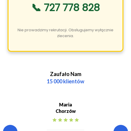
📞 727 778 828
Nie prowadzimy rekrutacji. Obsługujemy wyłącznie
zlecenia.
Zaufało Nam
15 000 klientów
Maria
Chorzów