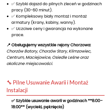
✅ Szybki dojazd do pilnych zleceń w godzinach
pracy (30-60 minut).
✅ Kompleksowy biały montaż i montaż
armatury (krany, kabiny, wanny).
✅ Uczciwe ceny i gwarancja na wykonane
prace.
📍 Obsługujemy wszystkie rejony Chorzowa:
Chorzów Batory, Chorzów Stary, Klimzowiec,
Centrum, Maciejowice, Osiedle Leśne oraz
okoliczne miejscowości.
🔧 Pilne Usuwanie Awarii i Montaż
Instalacji
✅ Szybkie usuwanie awarii w godzinach **8:00–
18:00** (wycieki, pęknięcia)