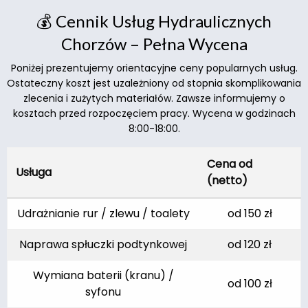
💰 Cennik Usług Hydraulicznych
Chorzów – Pełna Wycena
Poniżej prezentujemy orientacyjne ceny popularnych usług.
Ostateczny koszt jest uzależniony od stopnia skomplikowania
zlecenia i zużytych materiałów. Zawsze informujemy o
kosztach przed rozpoczęciem pracy. Wycena w godzinach
8:00-18:00.
Cena od
Usługa
(netto)
Udrażnianie rur / zlewu / toalety
od 150 zł
Naprawa spłuczki podtynkowej
od 120 zł
Wymiana baterii (kranu) /
od 100 zł
syfonu