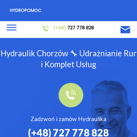
HYDROPOMOC
(+48)
727 778 828
Hydraulik Chorzów 🔧 Udrażnianie Rur
i Komplet Usług
Zadzwoń i zamów Hydraulika
(+48)
727 778 828