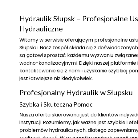
Hydraulik Słupsk – Profesjonalne Us
Hydrauliczne
Witamy w serwisie oferującym profesjonalne usłu
Słupsku. Nasz zespół składa się z doświadczonych
są gotowi sprostać każdemu wyzwaniu związanem
wodno-kanalizacyjnymi. Dzięki naszej platformie 
kontaktowanie się z nami i uzyskanie szybkiej po
jest łatwiejsze niż kiedykolwiek.
Profesjonalny Hydraulik w Słupsku
Szybka i Skuteczna Pomoc
Nasza oferta skierowana jest do klientów indywid
instytucji. Rozumiemy, jak ważne jest szybkie i e
problemów hydraulicznych, dlatego zapewniamy 
realizacji zleceń. W przypadku nagłych awarii, n