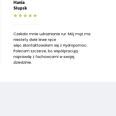
Hania
Słupsk
Czekało mnie udrażnianie rur. Mój mąz ma
niestety dwie lewe ręce
więc skontaktowałam się z Hydropomoc.
Polecam szczerze, bo współpracują
naprawdę z fachowcami w swojej
dziedzinie.