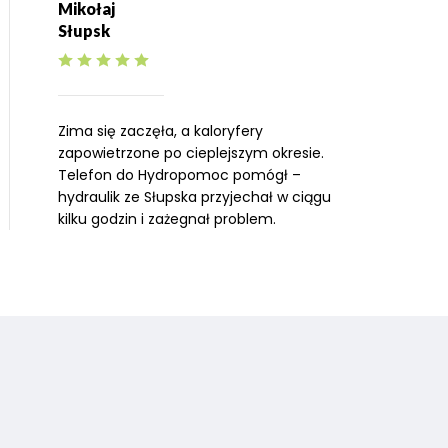
Mikołaj
Słupsk
Zima się zaczęła, a kaloryfery
zapowietrzone po cieplejszym okresie.
Telefon do Hydropomoc pomógł –
hydraulik ze Słupska przyjechał w ciągu
kilku godzin i zażegnał problem.