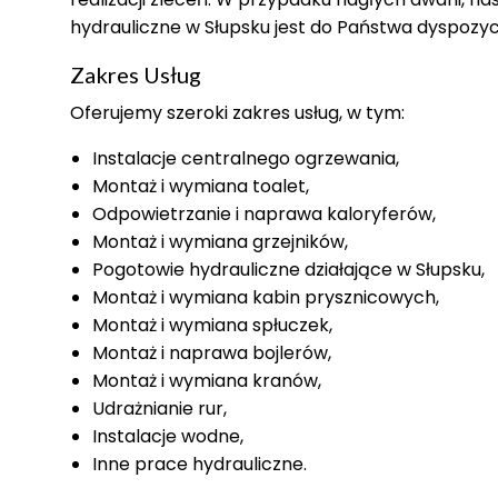
hydrauliczne w Słupsku jest do Państwa dyspozycj
Zakres Usług
Oferujemy szeroki zakres usług, w tym:
Instalacje centralnego ogrzewania,
Montaż i wymiana toalet,
Odpowietrzanie i naprawa kaloryferów,
Montaż i wymiana grzejników,
Pogotowie hydrauliczne działające w Słupsku,
Montaż i wymiana kabin prysznicowych,
Montaż i wymiana spłuczek,
Montaż i naprawa bojlerów,
Montaż i wymiana kranów,
Udrażnianie rur,
Instalacje wodne,
Inne prace hydrauliczne.