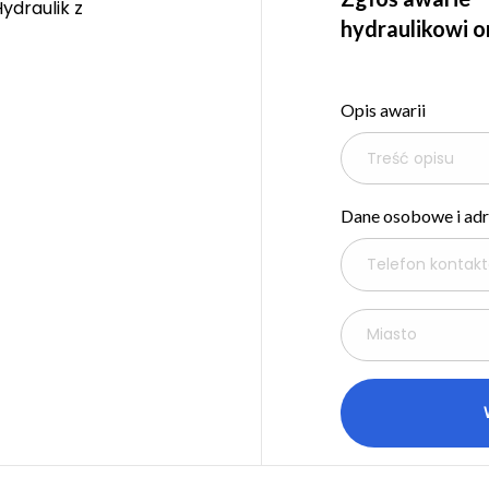
ydraulik z
hydraulikowi on
Opis awarii
Dane osobowe i ad