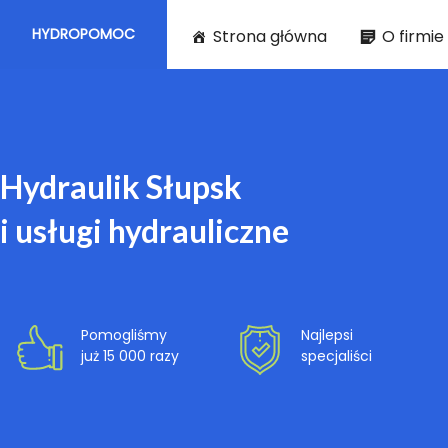
HYDROPOMOC
Strona główna
O firmie
Hydraulik Słupsk
i usługi hydrauliczne
Pomogliśmy
Najlepsi
już 15 000 razy
specjaliści