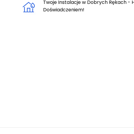
Twoje Instalacje w Dobrych Rękach - H
Doświadczeniem!