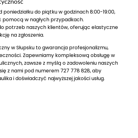
tyczność
 poniedziałku do piątku w godzinach 8:00-19:00,
yć pomocą w nagłych przypadkach.
o potrzeb naszych klientów, oferując elastyczne
kcję na zgłoszenia.
czny w Słupsku to gwarancja profesjonalizmu,
uteczności. Zapewniamy kompleksową obsługę w
aulicznych, zawsze z myślą o zadowoleniu naszych
j się z nami pod numerem 727 778 828, aby
lika i doświadczyć najwyższej jakości usług.