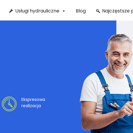
Usługi hydrauliczne
Blog
Najczęstsze 
Ekspresowa
realizacja