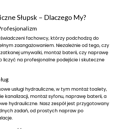
iczne Słupsk – Dlaczego My?
Profesjonalizm
doświadczeni fachowcy, którzy podchodzą do
ełnym zaangażowaniem. Niezależnie od tego, czy
 zatkanej umywalki, montaż baterii, czy naprawę
 liczyć na profesjonalne podejście i skuteczne
sług
we usługi hydrauliczne, w tym montaż toalety,
e kanalizacji, montaż syfonu, naprawę baterii, a
owe hydrauliczne. Nasz zespół jest przygotowany
rodnych zadań, od prostych napraw po
lacje.