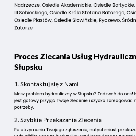
Nadrzecze, Osiedle Akademickie, Osiedle Bałtyckie,
III Sobieskiego, Osiedle Króla Stefana Batorego, Osi
Osiedle Piastów, Osiedle Słowińskie, Ryczewo, Śród
Zatorze
Proces Zlecania Usług Hydraulicz
Słupsku
1. Skontaktuj się z Nami
Masz problem hydrauliczny w Słupsku? Zadzwoń do nas! 
jest gotowy przyjąć Twoje zlecenie i szybko zareagować 
potrzeby.
2. Szybkie Przekazanie Zlecenia
Po otrzymaniu Twojego zgłoszenia, natychmiast przekaz