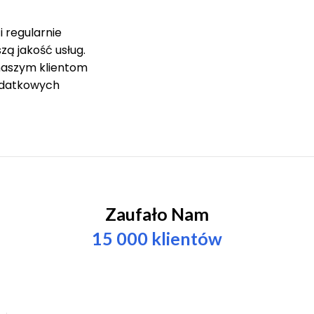
i regularnie
zą jakość usług.
naszym klientom
dodatkowych
Zaufało Nam
15 000 klientów