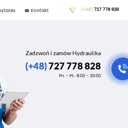
(+48)
727 778 828
pytania
Kontakt
Zadzwoń i zamów Hydraulika
(+48)
727 778 828
Pn. – Pt.: 8:00 – 20:00