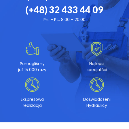
(+48)
32 433 44 09
Pn. – Pt.: 8:00 – 20:00
Pomogliśmy
Najlepsi
już 15 000 razy
specjaliści
Ekspresowa
Doświadczeni
realizacja
Hydraulicy