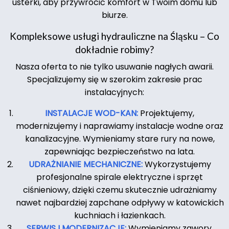
usterki, aby przywrócić komfort w Twoim domu lub
biurze.
Kompleksowe usługi hydrauliczne na Śląsku – Co
dokładnie robimy?
Nasza oferta to nie tylko usuwanie nagłych awarii.
Specjalizujemy się w szerokim zakresie prac
instalacyjnych:
INSTALACJE WOD-KAN:
Projektujemy,
modernizujemy i naprawiamy instalacje wodne oraz
kanalizacyjne. Wymieniamy stare rury na nowe,
zapewniając bezpieczeństwo na lata.
UDRAŻNIANIE MECHANICZNE:
Wykorzystujemy
profesjonalne spirale elektryczne i sprzęt
ciśnieniowy, dzięki czemu skutecznie udrażniamy
nawet najbardziej zapchane odpływy w katowickich
kuchniach i łazienkach.
SERWIS I MODERNIZACJE:
Wymieniamy zawory,