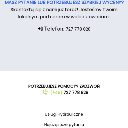
MASZ PYTANIE LUB POTRZEBUJESZ SZYBKIEJ WYCENY?
Skontaktuj się z nami już teraz! Jesteśmy Twoim
lokalnym partnerem w walce z awariami.
📲 Telefon:
727 778 828
POTRZEBUJESZ POMOCY? ZADZWOŃ
(+48)
727 778 828
Usługi Hydrauliczne
Najczęstsze pytania