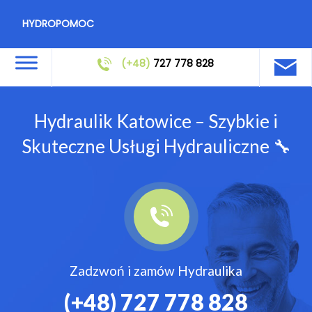
HYDROPOMOC
(+48)
727 778 828
Hydraulik Katowice – Szybkie i
Skuteczne Usługi Hydrauliczne 🔧
Zadzwoń i zamów Hydraulika
(+48)
727 778 828