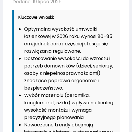
Dodane: 19 lipca 2026
Kluczowe wnioski:
Optymalna wysokość umywalki
łazienkowej w 2026 roku wynosi 80–85
cm, jednak coraz częściej stosuje się
rozwiązania regulowane.
Dostosowanie wysokości do wzrostu i
potrzeb domowników (dzieci, seniorzy,
osoby z niepełnosprawnościami)
znacząco poprawia ergonomię i
bezpieczeństwo.
Wybór materiału (ceramika,
konglomerat, szkło) wpływa na finalną
wysokość montażu i wymaga
precyzyjnego planowania.
Nowoczesne trendy obejmują