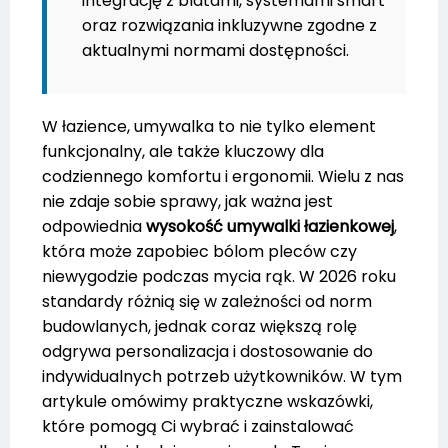
integrację z blatami, systemami smart
oraz rozwiązania inkluzywne zgodne z
aktualnymi normami dostępności.
W łazience, umywalka to nie tylko element
funkcjonalny, ale także kluczowy dla
codziennego komfortu i ergonomii. Wielu z nas
nie zdaje sobie sprawy, jak ważna jest
odpowiednia
wysokość umywalki łazienkowej
,
która może zapobiec bólom pleców czy
niewygodzie podczas mycia rąk. W 2026 roku
standardy różnią się w zależności od norm
budowlanych, jednak coraz większą rolę
odgrywa personalizacja i dostosowanie do
indywidualnych potrzeb użytkowników. W tym
artykule omówimy praktyczne wskazówki,
które pomogą Ci wybrać i zainstalować