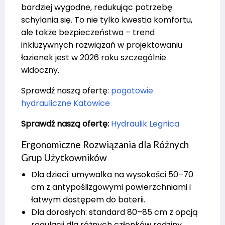
bardziej wygodne, redukując potrzebę
schylania się. To nie tylko kwestia komfortu,
ale także bezpieczeństwa – trend
inkluzywnych rozwiązań w projektowaniu
łazienek jest w 2026 roku szczególnie
widoczny.
Sprawdź naszą ofertę:
pogotowie
hydrauliczne Katowice
Sprawdź naszą ofertę:
Hydraulik Legnica
Ergonomiczne Rozwiązania dla Różnych
Grup Użytkowników
Dla dzieci: umywalka na wysokości 50–70
cm z antypoślizgowymi powierzchniami i
łatwym dostępem do baterii.
Dla dorosłych: standard 80–85 cm z opcją
regulacji dla różnych członków rodziny.