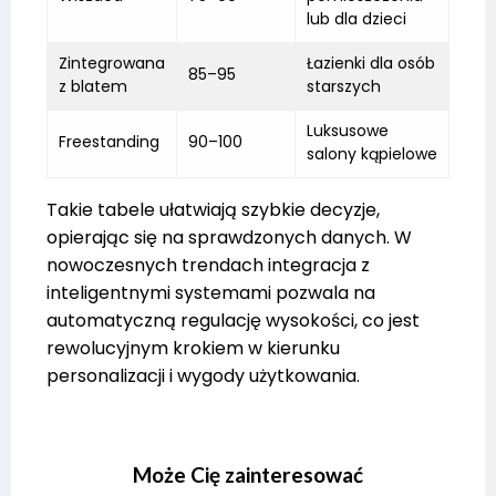
lub dla dzieci
Zintegrowana
Łazienki dla osób
85–95
z blatem
starszych
Luksusowe
Freestanding
90–100
salony kąpielowe
Takie tabele ułatwiają szybkie decyzje,
opierając się na sprawdzonych danych. W
nowoczesnych trendach integracja z
inteligentnymi systemami pozwala na
automatyczną regulację wysokości, co jest
rewolucyjnym krokiem w kierunku
personalizacji i wygody użytkowania.
Może Cię zainteresować