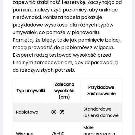
zapewnić stabilność i estetykę. Zaczynając od
pomiaru, należy użyć poziomicy, aby uniknąć
nierówności. Poniższa tabela pokazuje
przykładowe wysokości dla różnych typów
umywalek, co pomoże w planowaniu.
Pamiętaj, że błędy, takie jak pominięcie izolacji,
mogą prowadzić do problemów z wilgocią.
Eksperci radzą testować wysokość przed
finalnym zamocowaniem, aby dopasować ją
do rzeczywistych potrzeb.
Zalecana
Przykładowe
Typ umywalki
wysokość
zastosowanie
(cm)
Standardowe
Nablatowa
80–85
łazienki domowe
Małe
Wiszaca
75–90
pomieszczenia