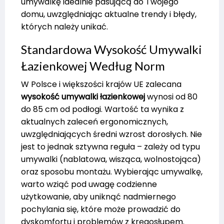
umywalkę idealnie pasującą do Twojego
domu, uwzględniając aktualne trendy i błędy,
których należy unikać.
Standardowa Wysokość Umywalki
Łazienkowej Według Norm
W Polsce i większości krajów UE zalecana
wysokość umywalki łazienkowej
wynosi od 80
do 85 cm od podłogi. Wartość ta wynika z
aktualnych zaleceń ergonomicznych,
uwzględniających średni wzrost dorosłych. Nie
jest to jednak sztywna reguła – zależy od typu
umywalki (nablatowa, wisząca, wolnostojąca)
oraz sposobu montażu. Wybierając umywalkę,
warto wziąć pod uwagę codzienne
użytkowanie, aby uniknąć nadmiernego
pochylania się, które może prowadzić do
dyskomfortu i problemów z kręgosłupem.