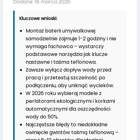
Dodane: 18 marca 2026
Kluczowe wnioski:
Montaż baterii umywalkowej
samodzielnie zajmuje 1-2 godziny i nie
wymaga fachowca – wystarczy
podstawowe narzędzia jak klucze
nastawne i taśma teflonowa.
Zawsze wyłącz dopływ wody przed
pracą i przetestuj szczelność po
podłączeniu, aby uniknąć wycieków.
W 2026 roku wybieraj modele z
perlatorami ekologicznymi i korkami
automatycznymi dla oszczędności
wody do 50%.
Najczęstsze błędy to niedokładne
owinięcie gwintów taśmą teflonową –