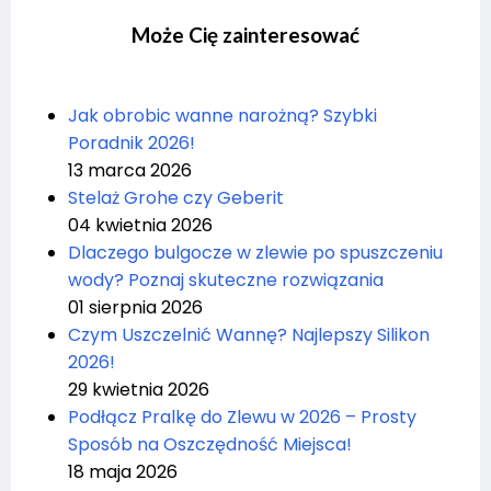
Może Cię zainteresować
Jak obrobic wanne narożną? Szybki
Poradnik 2026!
13 marca 2026
Stelaż Grohe czy Geberit
04 kwietnia 2026
Dlaczego bulgocze w zlewie po spuszczeniu
wody? Poznaj skuteczne rozwiązania
01 sierpnia 2026
Czym Uszczelnić Wannę? Najlepszy Silikon
2026!
29 kwietnia 2026
Podłącz Pralkę do Zlewu w 2026 – Prosty
Sposób na Oszczędność Miejsca!
18 maja 2026