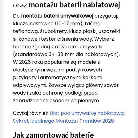
oraz
montażu baterii nablatowej
Do
montażu baterii umywalkowej
przygotuj:
klucze nastawne (10-17 mm), taśmę
teflonową, śrubokręty, klucz płaski, uszczelki
silikonowe i tester ciśnienia wody. Wybierz
baterię zgodną z otworami umywalki
(standardowo 34-38 mm dla nablatowych).
W 2026 roku popularne są modele z
elastycznymi wężami podtynkowych
przyłączy i automatycznymi korkami
odpływowymi. Zawsze wyłącz główny zawór
wody i załóż ochronę podłogi przed
zabrudzeniami osadem wapiennym.
Czytaj również:
Blat pod umywalkę nablatową:
Sekret Idealnego Montażu i Trendów 2026
Jak zamontować baterię