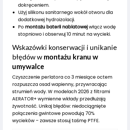
dokręceniem.
Użyj silikonu sanitarnego wokół otworu dla
dodatkowej hydroizolacji.
Po
montażu baterii nablatowej
włącz wodę
stopniowo i obserwuj 10 minut na wycieki.
Wskazówki konserwacji i unikanie
błędów w
montażu kranu w
umywalce
Czyszczenie perlatora co 3 miesiące octem
rozpuszcza osad wapienny, przywracając
strumień wody. W modelach 2026 z filtrami
AERATOR+ wymienne wkłady przedłużają
żywotność. Unikaj błędów: niedociągnięte
połączenia gwintowe powodują 70%
wycieków – zawsze stosuj taśmę PTFE.