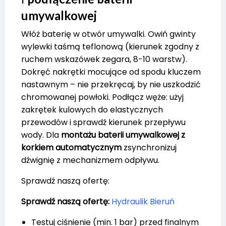
umywalkowej
Włóż baterię w otwór umywalki. Owiń gwinty
wylewki taśmą teflonową (kierunek zgodny z
ruchem wskazówek zegara, 8-10 warstw).
Dokręć nakrętki mocujące od spodu kluczem
nastawnym – nie przekręcaj, by nie uszkodzić
chromowanej powłoki. Podłącz węże: użyj
zakrętek kulowych do elastycznych
przewodów i sprawdź kierunek przepływu
wody. Dla
montażu baterii umywalkowej z
korkiem automatycznym
zsynchronizuj
dźwignię z mechanizmem odpływu.
Sprawdź naszą ofertę:
Sprawdź naszą ofertę:
Hydraulik Bieruń
Testuj ciśnienie (min. 1 bar) przed finalnym