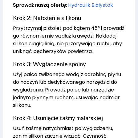
Sprawdź naszą ofertę:
Hydraulik Białystok
Krok 2: Nałożenie silikonu
Przytrzymaj pistolet pod kątem 45° i prowadź
go równomiernie wzdłuż krawędzi. Nakładaj
silikon ciągłą linią, nie przerywając ruchu, aby
uniknąć pęcherzyków powietrza.
Krok 3: Wygładzenie spoiny
Użyj palca zwilżonego wodą z odrobiną płynu
do naczyń lub dedykowanego narzędzia do
wygładzania. Prowadź palec lub narzędzie
jednym płynnym ruchem, usuwając nadmiar
silikonu.
Krok 4: Usunięcie taśmy malarskiej
Usuń taśmę natychmiast po wygładzeniu,
zanim silikon zacznie wiązać. Czynność