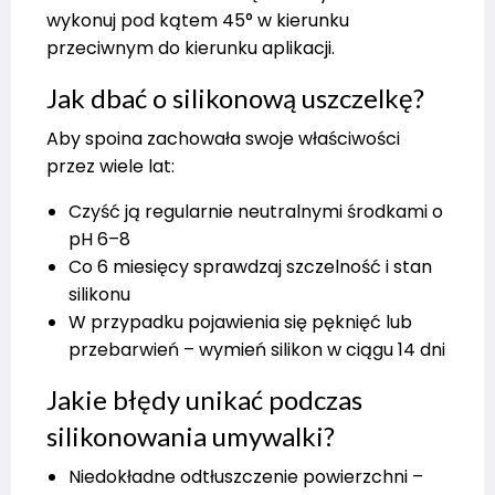
wykonuj pod kątem 45° w kierunku
przeciwnym do kierunku aplikacji.
Jak dbać o silikonową uszczelkę?
Aby spoina zachowała swoje właściwości
przez wiele lat:
Czyść ją regularnie neutralnymi środkami o
pH 6–8
Co 6 miesięcy sprawdzaj szczelność i stan
silikonu
W przypadku pojawienia się pęknięć lub
przebarwień – wymień silikon w ciągu 14 dni
Jakie błędy unikać podczas
silikonowania umywalki?
Niedokładne odtłuszczenie powierzchni –