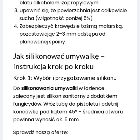
blatu alkoholem izopropylowym
Upewnić się, że powierzchnia jest całkowicie
sucha (wilgotność poniżej 5%)
Zabezpieczyć krawędzie taśmą malarską,
pozostawiając 2–3 mm odstępu od
planowanej spoiny
Jak silikonować umywalkę –
instrukcja krok po kroku
Krok 1: Wybór i przygotowanie silikonu
Do
silikonowania umywalki
w łazience
zalecany jest silikon sanitarny z dodatkiem
fungicydów. Włóż tubę do pistoletu i odetnij
końcówkę pod kątem 45° – średnica otworu
powinna wynosić ok. 5 mm.
Sprawdź naszą ofertę: