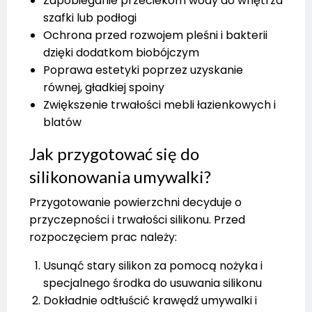
Zapobieganie przeciekom wody do wnętrza
szafki lub podłogi
Ochrona przed rozwojem pleśni i bakterii
dzięki dodatkom biobójczym
Poprawa estetyki poprzez uzyskanie
równej, gładkiej spoiny
Zwiększenie trwałości mebli łazienkowych i
blatów
Jak przygotować się do
silikonowania umywalki?
Przygotowanie powierzchni decyduje o
przyczepności i trwałości silikonu. Przed
rozpoczęciem prac należy:
Usunąć stary silikon za pomocą nożyka i
specjalnego środka do usuwania silikonu
Dokładnie odtłuścić krawędź umywalki i