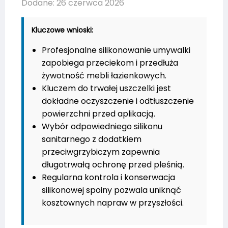
Dodane: 26 czerwca 2026
Kluczowe wnioski:
Profesjonalne silikonowanie umywalki
zapobiega przeciekom i przedłuża
żywotność mebli łazienkowych.
Kluczem do trwałej uszczelki jest
dokładne oczyszczenie i odtłuszczenie
powierzchni przed aplikacją.
Wybór odpowiedniego silikonu
sanitarnego z dodatkiem
przeciwgrzybiczym zapewnia
długotrwałą ochronę przed pleśnią.
Regularna kontrola i konserwacja
silikonowej spoiny pozwala uniknąć
kosztownych napraw w przyszłości.