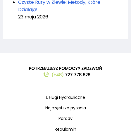
Czyste Rury w Zlewie: Metody, Które
Działają!
23 maja 2026
POTRZEBUJESZ POMOCY? ZADZWOŃ
(+48)
727 778 828
Usługi Hydrauliczne
Najczęstsze pytania
Porady
Regulamin