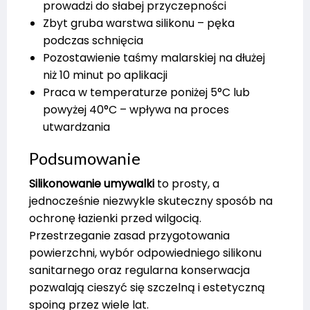
prowadzi do słabej przyczepności
Zbyt gruba warstwa silikonu – pęka
podczas schnięcia
Pozostawienie taśmy malarskiej na dłużej
niż 10 minut po aplikacji
Praca w temperaturze poniżej 5°C lub
powyżej 40°C – wpływa na proces
utwardzania
Podsumowanie
Silikonowanie umywalki
to prosty, a
jednocześnie niezwykle skuteczny sposób na
ochronę łazienki przed wilgocią.
Przestrzeganie zasad przygotowania
powierzchni, wybór odpowiedniego silikonu
sanitarnego oraz regularna konserwacja
pozwalają cieszyć się szczelną i estetyczną
spoiną przez wiele lat.