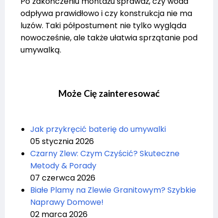
Po zakończeniu montażu sprawdź, czy woda
odpływa prawidłowo i czy konstrukcja nie ma
luzów. Taki półpostument nie tylko wygląda
nowocześnie, ale także ułatwia sprzątanie pod
umywalką.
Może Cię zainteresować
Jak przykręcić baterię do umywalki
05 stycznia 2026
Czarny Zlew: Czym Czyścić? Skuteczne
Metody & Porady
07 czerwca 2026
Białe Plamy na Zlewie Granitowym? Szybkie
Naprawy Domowe!
02 marca 2026