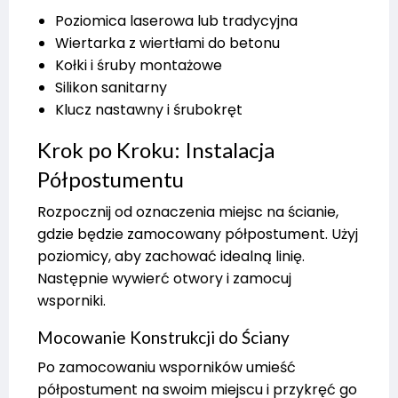
Poziomica laserowa lub tradycyjna
Wiertarka z wiertłami do betonu
Kołki i śruby montażowe
Silikon sanitarny
Klucz nastawny i śrubokręt
Krok po Kroku: Instalacja
Półpostumentu
Rozpocznij od oznaczenia miejsc na ścianie,
gdzie będzie zamocowany półpostument. Użyj
poziomicy, aby zachować idealną linię.
Następnie wywierć otwory i zamocuj
wsporniki.
Mocowanie Konstrukcji do Ściany
Po zamocowaniu wsporników umieść
półpostument na swoim miejscu i przykręć go