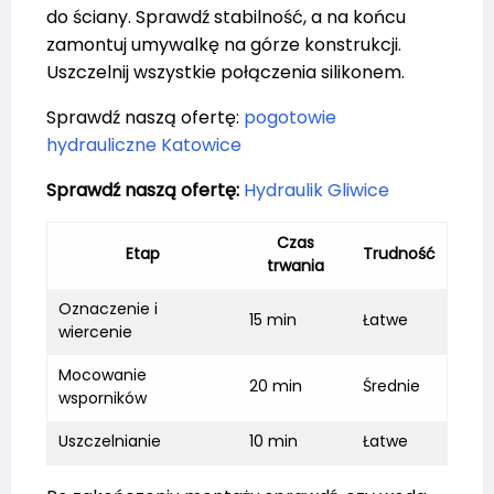
do ściany. Sprawdź stabilność, a na końcu
zamontuj umywalkę na górze konstrukcji.
Uszczelnij wszystkie połączenia silikonem.
Sprawdź naszą ofertę:
pogotowie
hydrauliczne Katowice
Sprawdź naszą ofertę:
Hydraulik Gliwice
Czas
Etap
Trudność
trwania
Oznaczenie i
15 min
Łatwe
wiercenie
Mocowanie
20 min
Średnie
wsporników
Uszczelnianie
10 min
Łatwe