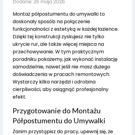
Dodane: 26 maja 2026
Montaż półpostumentu do umywalki to
doskonały sposób na połączenie
funkcjonalności z estetyką w każdej łazience.
Dzięki tej konstrukcji zyskujesz nie tylko
ukrycie rur, ale także więcej miejsca na
przechowywanie. W tym praktycznym
poradniku pokażemy, jak wykonać instalację
samodzielnie, nawet jeśli nie masz dużego
doświadczenia w pracach remontowych.
Wystarczy kilka narzędzi i odrobina
cierpliwości, aby osiągnąć profesjonalny
efekt.
Przygotowanie do Montażu
Półpostumentu do Umywalki
Zanim przystąpisz do pracy, upewnij się, że