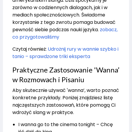
amerykańskim slangu. Dziś spotykamy je
zarówno w codziennych dialogach, jak i w
mediach społecznościowych. Świadome
korzystanie z tego zwrotu pomaga budować
pewność siebie podczas nauki języka.
zobacz,
co przygotowaliśmy
Czytaj również:
Udrożnij rury w wannie szybko i
tanio – sprawdzone triki eksperta
Praktyczne Zastosowanie 'Wanna’
w Rozmowach i Pisaniu
Aby skutecznie używać 'wanna’, warto poznać
konkretne przykłady. Poniżej znajdziesz listę
najczęstszych zastosowań, które pomogą Ci
wdrożyć slang w praktyce.
I wanna go to the cinema tonight – Chcę
iść dziś do kina.