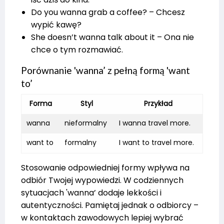
Do you wanna grab a coffee? – Chcesz
wypić kawę?
She doesn’t wanna talk about it – Ona nie
chce o tym rozmawiać.
Porównanie 'wanna’ z pełną formą 'want
to’
Forma
Styl
Przykład
wanna
nieformalny
I wanna travel more.
want to
formalny
I want to travel more.
Stosowanie odpowiedniej formy wpływa na
odbiór Twojej wypowiedzi. W codziennych
sytuacjach 'wanna’ dodaje lekkości i
autentyczności. Pamiętaj jednak o odbiorcy –
w kontaktach zawodowych lepiej wybrać