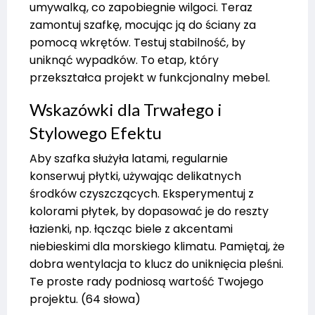
umywalką, co zapobiegnie wilgoci. Teraz
zamontuj szafkę, mocując ją do ściany za
pomocą wkrętów. Testuj stabilność, by
uniknąć wypadków. To etap, który
przekształca projekt w funkcjonalny mebel.
Wskazówki dla Trwałego i
Stylowego Efektu
Aby szafka służyła latami, regularnie
konserwuj płytki, używając delikatnych
środków czyszczących. Eksperymentuj z
kolorami płytek, by dopasować je do reszty
łazienki, np. łącząc biele z akcentami
niebieskimi dla morskiego klimatu. Pamiętaj, że
dobra wentylacja to klucz do uniknięcia pleśni.
Te proste rady podniosą wartość Twojego
projektu. (64 słowa)