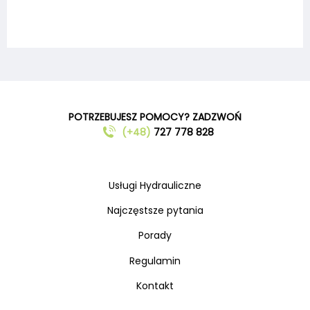
POTRZEBUJESZ POMOCY? ZADZWOŃ
(+48)
727 778 828
Usługi Hydrauliczne
Najczęstsze pytania
Porady
Regulamin
Kontakt