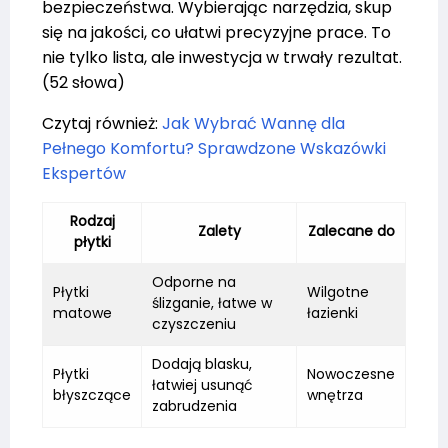
bezpieczeństwa. Wybierając narzędzia, skup
się na jakości, co ułatwi precyzyjne prace. To
nie tylko lista, ale inwestycja w trwały rezultat.
(52 słowa)
Czytaj również:
Jak Wybrać Wannę dla
Pełnego Komfortu? Sprawdzone Wskazówki
Ekspertów
Rodzaj
Zalety
Zalecane do
płytki
Odporne na
Płytki
Wilgotne
ślizganie, łatwe w
matowe
łazienki
czyszczeniu
Dodają blasku,
Płytki
Nowoczesne
łatwiej usunąć
błyszczące
wnętrza
zabrudzenia