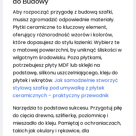
do Budowy
Aby rozpocząć przygodę z budową szafki,
musisz zgromadzić odpowiednie materiały.
Płytki ceramiczne to kluczowy element,
oferujący różnorodność wzorów i kolorów,
które dopasujesz do stylu łazienki. Wybierz te
o matowej powierzchni, by uniknąć śliskości w
wilgotnym środowisku. Poza płytkami,
potrzebujesz płyty MDF lub sklejki na
podstawę, silikonu uszczelniającego, kleju do
płytek i wkrętów.
Jak samodzielnie stworzyć
stylową szafkę pod umywalkę z płytek
ceramicznych – praktyczny przewodnik
Narzędzia to podstawa sukcesu. Przygotuj piłę
do cięcia drewna, szlifierkę, poziomnicę i
mieszadło do kleju. Pamiętaj o ochraniaczach,
takich jak okulary i rękawice, dla