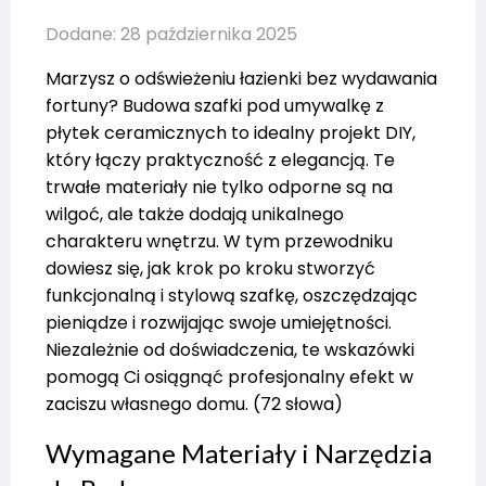
Dodane: 28 października 2025
Marzysz o odświeżeniu łazienki bez wydawania
fortuny? Budowa szafki pod umywalkę z
płytek ceramicznych to idealny projekt DIY,
który łączy praktyczność z elegancją. Te
trwałe materiały nie tylko odporne są na
wilgoć, ale także dodają unikalnego
charakteru wnętrzu. W tym przewodniku
dowiesz się, jak krok po kroku stworzyć
funkcjonalną i stylową szafkę, oszczędzając
pieniądze i rozwijając swoje umiejętności.
Niezależnie od doświadczenia, te wskazówki
pomogą Ci osiągnąć profesjonalny efekt w
zaciszu własnego domu. (72 słowa)
Wymagane Materiały i Narzędzia