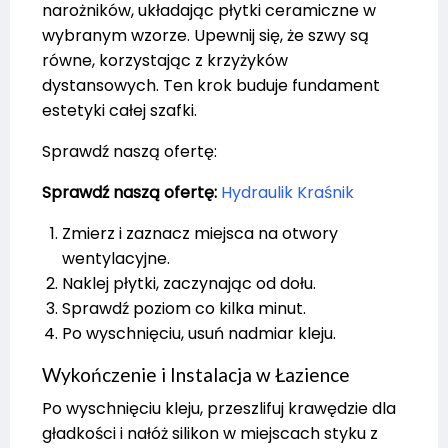
narożników, układając płytki ceramiczne w
wybranym wzorze. Upewnij się, że szwy są
równe, korzystając z krzyżyków
dystansowych. Ten krok buduje fundament
estetyki całej szafki.
Sprawdź naszą ofertę:
Sprawdź naszą ofertę:
Hydraulik Kraśnik
Zmierz i zaznacz miejsca na otwory
wentylacyjne.
Naklej płytki, zaczynając od dołu.
Sprawdź poziom co kilka minut.
Po wyschnięciu, usuń nadmiar kleju.
Wykończenie i Instalacja w Łazience
Po wyschnięciu kleju, przeszlifuj krawędzie dla
gładkości i nałóż silikon w miejscach styku z