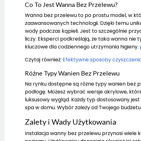
Co To Jest Wanna Bez Przelewu?
Wanna bez przelewu to po prostu model, w k
zaawansowanych technologii. Dzięki temu unik
wody podczas kąpieli. Jest to szczególnie prz
liczy. Eksperci podkreślają, że taka wanna nie 
kluczowe dla codziennego utrzymania higieny.
Czytaj również:
Efektywne sposoby czyszczenia
Różne Typy Wanien Bez Przelewu
Na rynku dostępne są różne typy wanien bez 
podłogę. Możesz wybrać wersje akrylowe, które 
luksusowy wygląd. Każdy typ dostosowany jest 
spa w domu. Wybór zależy od Twojego budżetu i 
Zalety i Wady Użytkowania
Instalacja wanny bez przelewu przynosi wiele ko