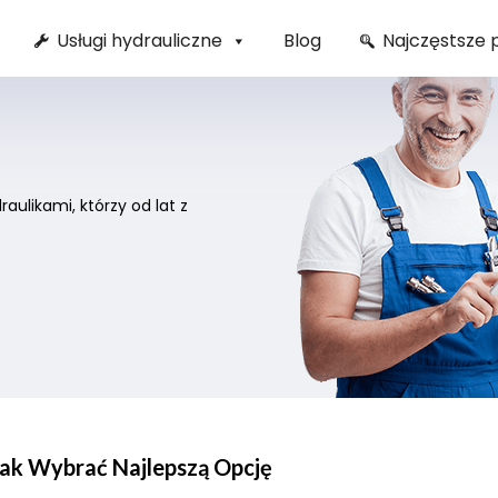
Usługi hydrauliczne
Blog
Najczęstsze 
ulikami, którzy od lat z
Jak Wybrać Najlepszą Opcję