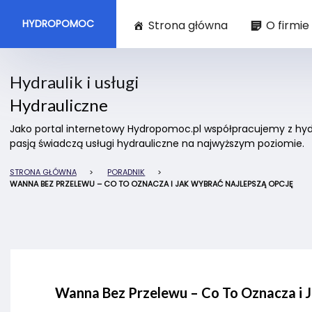
HYDROPOMOC
Strona główna
O firmie
Hydraulik i usługi
Hydrauliczne
Jako portal internetowy Hydropomoc.pl współpracujemy z hydra
pasją świadczą usługi hydrauliczne na najwyższym poziomie.
STRONA GŁÓWNA
>
PORADNIK
>
WANNA BEZ PRZELEWU – CO TO OZNACZA I JAK WYBRAĆ NAJLEPSZĄ OPCJĘ
Wanna Bez Przelewu – Co To Oznacza i 