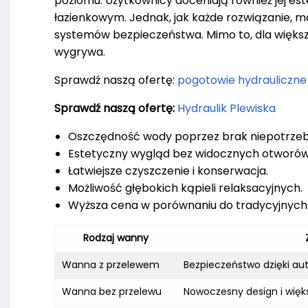
poziomu. Użytkownicy doceniają również jej es
łazienkowym. Jednak, jak każde rozwiązanie, 
systemów bezpieczeństwa. Mimo to, dla więks
wygrywa.
Sprawdź naszą ofertę:
pogotowie hydrauliczne
Sprawdź naszą ofertę:
Hydraulik Plewiska
Oszczędność wody poprzez brak niepotrzeb
Estetyczny wygląd bez widocznych otworów
Łatwiejsze czyszczenie i konserwacja.
Możliwość głębokich kąpieli relaksacyjnych.
Wyższa cena w porównaniu do tradycyjnych
Rodzaj wanny
Wanna z przelewem
Bezpieczeństwo dzięki a
Wanna bez przelewu
Nowoczesny design i wię