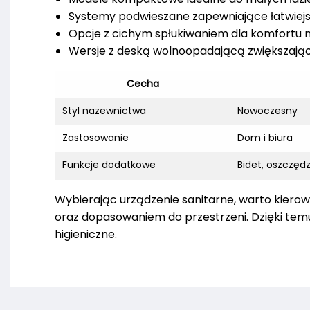
Systemy podwieszane zapewniające łatwiejs
Opcje z cichym spłukiwaniem dla komfortu
Wersje z deską wolnoopadającą zwiększają
Cecha
Styl nazewnictwa
Nowoczesny
Zastosowanie
Dom i biura
Funkcje dodatkowe
Bidet, oszczęd
Wybierając urządzenie sanitarne, warto kierow
oraz dopasowaniem do przestrzeni. Dzięki temu c
higieniczne.