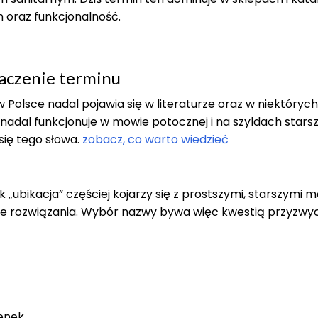
 oraz funkcjonalność.
naczenie terminu
 w Polsce nadal pojawia się w literaturze oraz w niektórych
 nadal funkcjonuje w mowie potocznej i na szyldach stars
się tego słowa.
zobacz, co warto wiedzieć
 „ubikacja” częściej kojarzy się z prostszymi, starszymi 
ze rozwiązania. Wybór nazwy bywa więc kwestią przyzwycz
enek