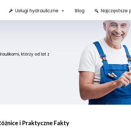
Usługi hydrauliczne
Blog
Najczęstsze 
ulikami, którzy od lat z
Różnice i Praktyczne Fakty