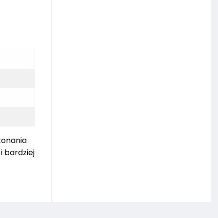
konania
i bardziej