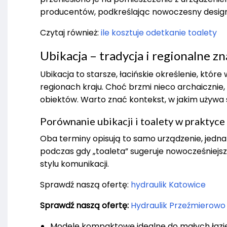
producentów, podkreślając nowoczesny design
Czytaj również:
ile kosztuje odetkanie toalety
Ubikacja – tradycja i regionalne z
Ubikacja to starsze, łacińskie określenie, które
regionach kraju. Choć brzmi nieco archaicznie,
obiektów. Warto znać kontekst, w jakim używa 
Porównanie ubikacji i toalety w praktyce
Oba terminy opisują to samo urządzenie, jednak
podczas gdy „toaleta” sugeruje nowocześniejs
stylu komunikacji.
Sprawdź naszą ofertę:
hydraulik Katowice
Sprawdź naszą ofertę:
Hydraulik Przeźmierowo
Modele kompaktowe idealne do małych łazi