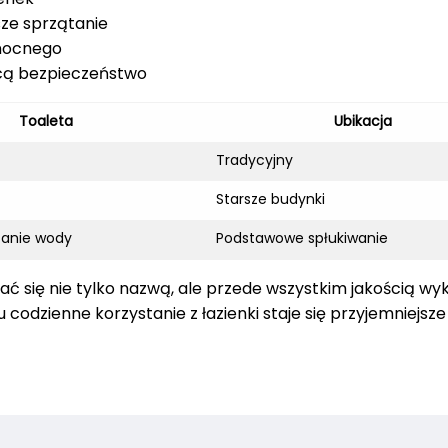
ze sprzątanie
 nocnego
cą bezpieczeństwo
Toaleta
Ubikacja
Tradycyjny
Starsze budynki
zanie wody
Podstawowe spłukiwanie
ać się nie tylko nazwą, ale przede wszystkim jakością wy
odzienne korzystanie z łazienki staje się przyjemniejsze 