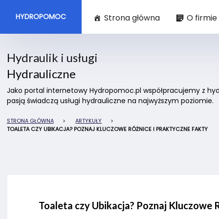
HYDROPOMOC
Strona główna
O firmie
Hydraulik i usługi
Hydrauliczne
Jako portal internetowy Hydropomoc.pl współpracujemy z hydra
pasją świadczą usługi hydrauliczne na najwyższym poziomie.
STRONA GŁÓWNA
>
ARTYKUŁY
>
TOALETA CZY UBIKACJA? POZNAJ KLUCZOWE RÓŻNICE I PRAKTYCZNE FAKTY
Toaleta czy Ubikacja? Poznaj Kluczowe 