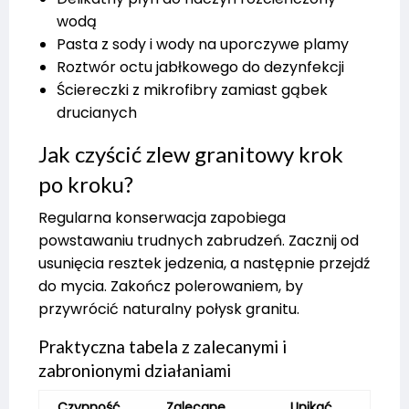
wodą
Pasta z sody i wody na uporczywe plamy
Roztwór octu jabłkowego do dezynfekcji
Ściereczki z mikrofibry zamiast gąbek
drucianych
Jak czyścić zlew granitowy krok
po kroku?
Regularna konserwacja zapobiega
powstawaniu trudnych zabrudzeń. Zacznij od
usunięcia resztek jedzenia, a następnie przejdź
do mycia. Zakończ polerowaniem, by
przywrócić naturalny połysk granitu.
Praktyczna tabela z zalecanymi i
zabronionymi działaniami
Czynność
Zalecane
Unikać