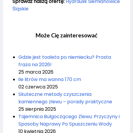
Sprawdź naszą ofertę:
Hydraulik Siemianowice
Śląskie
Może Cię zainteresować
Gdzie jest toaleta po niemiecku? Prosta
fraza na 2026!
25 marca 2026
ile litrów ma wanna 170 cm
02 czerwca 2025
Skuteczne metody czyszczenia
kamiennego zlewu – porady praktyczne
25 sierpnia 2025
Tajemnica Bulgoczącego Zlewu: Przyczyny i
Sposoby Naprawy Po Spuszczeniu Wody
10 kwietnia 2026