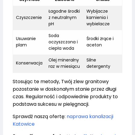
Łagodne środki
Wybijacze
Czyszczenie
z neutralnym
kamienia i
pH
wybielacze
Soda
Usuwanie
Środki żrące i
oczyszczona i
plam
aceton
ciepła woda
Olej mineralny
Silne
Konserwacja
raz w miesiącu
detergenty
Stosując te metody, Twój zlew granitowy
pozostanie w doskonałym stanie przez długi
czas. Regularność i odpowiednie produkty to
podstawa sukcesu w pielęgnacji.
Sprawdź naszą ofertę:
naprawa kanalizacji
Katowice