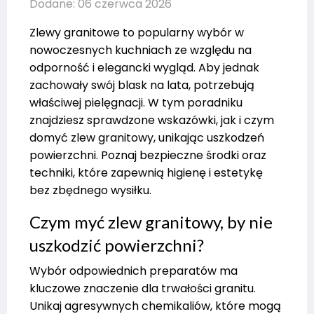
Dodane: 06 czerwca 2026
Zlewy granitowe to popularny wybór w
nowoczesnych kuchniach ze względu na
odporność i elegancki wygląd. Aby jednak
zachowały swój blask na lata, potrzebują
właściwej pielęgnacji. W tym poradniku
znajdziesz sprawdzone wskazówki, jak i czym
domyć zlew granitowy, unikając uszkodzeń
powierzchni. Poznaj bezpieczne środki oraz
techniki, które zapewnią higienę i estetykę
bez zbędnego wysiłku.
Czym myć zlew granitowy, by nie
uszkodzić powierzchni?
Wybór odpowiednich preparatów ma
kluczowe znaczenie dla trwałości granitu.
Unikaj agresywnych chemikaliów, które mogą