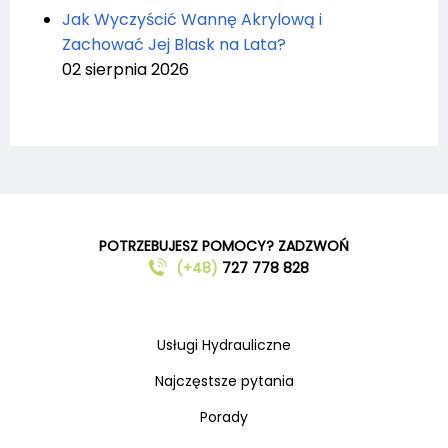
Jak Wyczyścić Wannę Akrylową i
Zachować Jej Blask na Lata?
02 sierpnia 2026
POTRZEBUJESZ POMOCY? ZADZWOŃ
(+48)
727 778 828
Usługi Hydrauliczne
Najczęstsze pytania
Porady