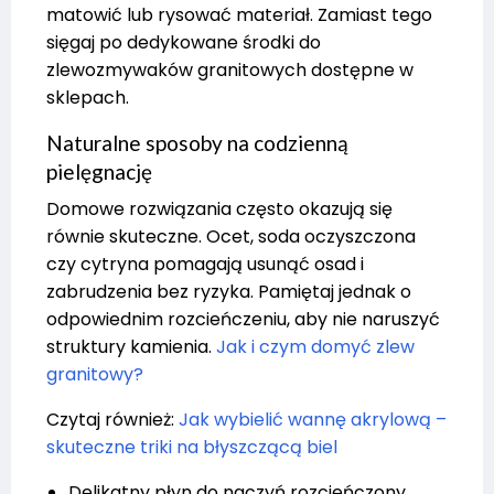
matowić lub rysować materiał. Zamiast tego
sięgaj po dedykowane środki do
zlewozmywaków granitowych dostępne w
sklepach.
Naturalne sposoby na codzienną
pielęgnację
Domowe rozwiązania często okazują się
równie skuteczne. Ocet, soda oczyszczona
czy cytryna pomagają usunąć osad i
zabrudzenia bez ryzyka. Pamiętaj jednak o
odpowiednim rozcieńczeniu, aby nie naruszyć
struktury kamienia.
Jak i czym domyć zlew
granitowy?
Czytaj również:
Jak wybielić wannę akrylową –
skuteczne triki na błyszczącą biel
Delikatny płyn do naczyń rozcieńczony