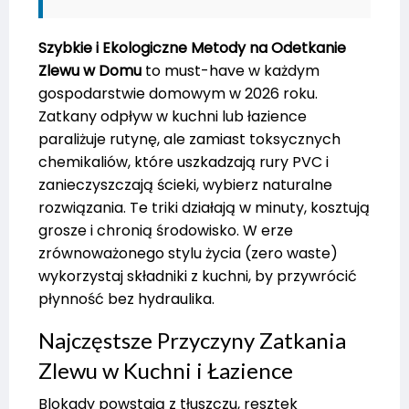
Szybkie i Ekologiczne Metody na Odetkanie
Zlewu w Domu
to must-have w każdym
gospodarstwie domowym w 2026 roku.
Zatkany odpływ w kuchni lub łazience
paraliżuje rutynę, ale zamiast toksycznych
chemikaliów, które uszkadzają rury PVC i
zanieczyszczają ścieki, wybierz naturalne
rozwiązania. Te triki działają w minuty, kosztują
grosze i chronią środowisko. W erze
zrównoważonego stylu życia (zero waste)
wykorzystaj składniki z kuchni, by przywrócić
płynność bez hydraulika.
Najczęstsze Przyczyny Zatkania
Zlewu w Kuchni i Łazience
Blokady powstają z tłuszczu, resztek