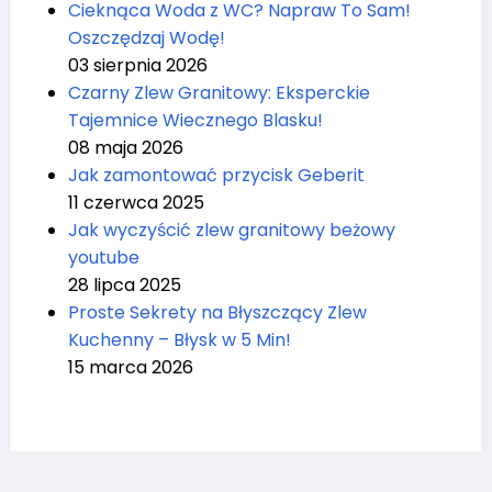
Cieknąca Woda z WC? Napraw To Sam!
Oszczędzaj Wodę!
03 sierpnia 2026
Czarny Zlew Granitowy: Eksperckie
Tajemnice Wiecznego Blasku!
08 maja 2026
Jak zamontować przycisk Geberit
11 czerwca 2025
Jak wyczyścić zlew granitowy beżowy
youtube
28 lipca 2025
Proste Sekrety na Błyszczący Zlew
Kuchenny – Błysk w 5 Min!
15 marca 2026