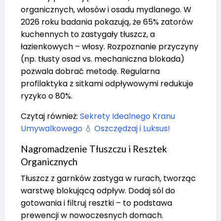
organicznych, włosów i osadu mydlanego. W
2026 roku badania pokazują, że 65% zatorów
kuchennych to zastygały tłuszcz, a
łazienkowych – włosy. Rozpoznanie przyczyny
(np. tłusty osad vs. mechaniczna blokada)
pozwala dobrać metodę. Regularna
profilaktyka z sitkami odpływowymi redukuje
ryzyko o 80%.
Czytaj również:
Sekrety Idealnego Kranu
Umywalkowego 💧 Oszczędzaj i Luksus!
Nagromadzenie Tłuszczu i Resztek
Organicznych
Tłuszcz z garnków zastyga w rurach, tworząc
warstwę blokującą odpływ. Dodaj sól do
gotowania i filtruj resztki – to podstawa
prewencji w nowoczesnych domach.