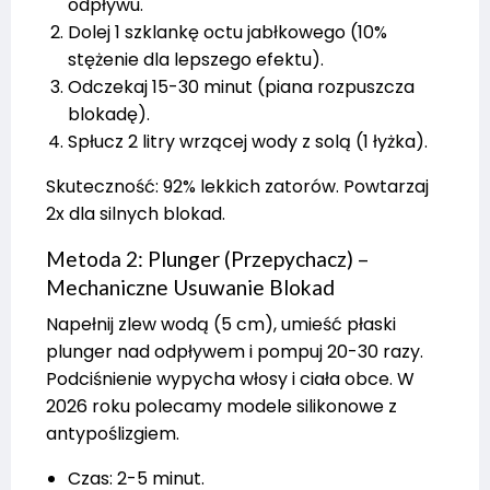
odpływu.
Dolej 1 szklankę octu jabłkowego (10%
stężenie dla lepszego efektu).
Odczekaj 15-30 minut (piana rozpuszcza
blokadę).
Spłucz 2 litry wrzącej wody z solą (1 łyżka).
Skuteczność: 92% lekkich zatorów. Powtarzaj
2x dla silnych blokad.
Metoda 2: Plunger (Przepychacz) –
Mechaniczne Usuwanie Blokad
Napełnij zlew wodą (5 cm), umieść płaski
plunger nad odpływem i pompuj 20-30 razy.
Podciśnienie wypycha włosy i ciała obce. W
2026 roku polecamy modele silikonowe z
antypoślizgiem.
Czas: 2-5 minut.