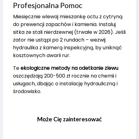
Profesjonalna Pomoc
Miesięcznie wlewaj mieszankę octu z cytryną
do prewencji zapachów i kamienia. Instaluj
sitka ze stali nierdzewnej (trwałe w 2026). Jeśli
zator nie ustąpi po 2 rundach – wezwij
hydraulika z kamerą inspekcyjną, by uniknąć
kosztownych awarii rur.
Te
ekologiczne metody na odetkanie zlewu
oszczędzają 200-500 zł rocznie na chemii i
usługach, dbając o instalację hydrauliczną i
środowisko.
Może Cię zainteresować