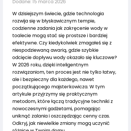
Dodane: 15 marca 2026
W dzisiejszym świecie, gdzie technologia
rozwija się w błyskawicznym tempie,
codzienne zadania jak zakręcenie wody w
toalecie mogą stać się prostsze i bardziej
efektywne. Czy kiedykolwiek zmagałeś się z
niespodziewaną awarią, gdzie szybkie
odcięcie dopływu wody okazało się kluczowe?
W 2026 roku, dzięki inteligentnym
rozwiązaniom, ten proces jest nie tylko łatwy,
ale i bezpieczny dla każdego, nawet
początkującego majsterkowicza. W tym
artykule przyjrzymy się praktycznym
metodom, które łączą tradycyjne techniki z
nowoczesnymi gadżetami, pomagając
uniknąć zalania i oszczędzając cenny czas.
Odkryj, jak niewielkie zmiany mogą uczynić
różnicę w Twoim domu.