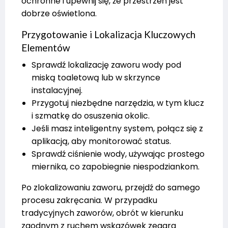
ochronne i upewnij się, że przestrzeń jest
dobrze oświetlona.
Przygotowanie i Lokalizacja Kluczowych
Elementów
Sprawdź lokalizację zaworu wody pod
miską toaletową lub w skrzynce
instalacyjnej.
Przygotuj niezbędne narzędzia, w tym klucz
i szmatkę do osuszenia okolic.
Jeśli masz inteligentny system, połącz się z
aplikacją, aby monitorować status.
Sprawdź ciśnienie wody, używając prostego
miernika, co zapobiegnie niespodziankom.
Po zlokalizowaniu zaworu, przejdź do samego
procesu zakręcania. W przypadku
tradycyjnych zaworów, obrót w kierunku
zgodnym z ruchem wskazówek zegara