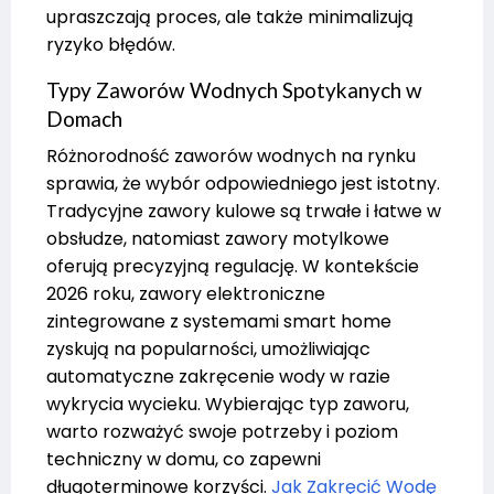
upraszczają proces, ale także minimalizują
ryzyko błędów.
Typy Zaworów Wodnych Spotykanych w
Domach
Różnorodność zaworów wodnych na rynku
sprawia, że wybór odpowiedniego jest istotny.
Tradycyjne zawory kulowe są trwałe i łatwe w
obsłudze, natomiast zawory motylkowe
oferują precyzyjną regulację. W kontekście
2026 roku, zawory elektroniczne
zintegrowane z systemami smart home
zyskują na popularności, umożliwiając
automatyczne zakręcenie wody w razie
wykrycia wycieku. Wybierając typ zaworu,
warto rozważyć swoje potrzeby i poziom
techniczny w domu, co zapewni
długoterminowe korzyści.
Jak Zakręcić Wodę