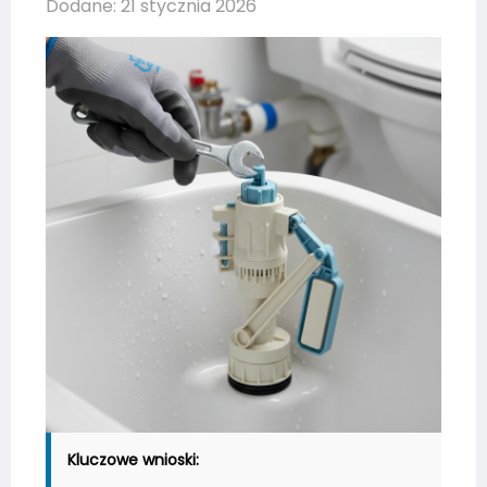
Dodane: 21 stycznia 2026
Kluczowe wnioski: