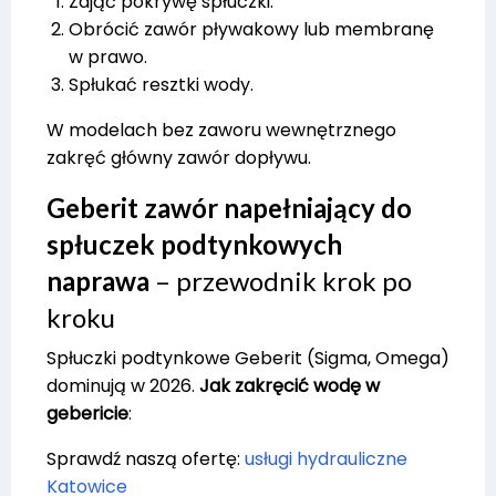
Zdjąć pokrywę spłuczki.
Obrócić zawór pływakowy lub membranę
w prawo.
Spłukać resztki wody.
W modelach bez zaworu wewnętrznego
zakręć główny zawór dopływu.
Geberit zawór napełniający do
spłuczek podtynkowych
naprawa
– przewodnik krok po
kroku
Spłuczki podtynkowe Geberit (Sigma, Omega)
dominują w 2026.
Jak zakręcić wodę w
gebericie
:
Sprawdź naszą ofertę:
usługi hydrauliczne
Katowice