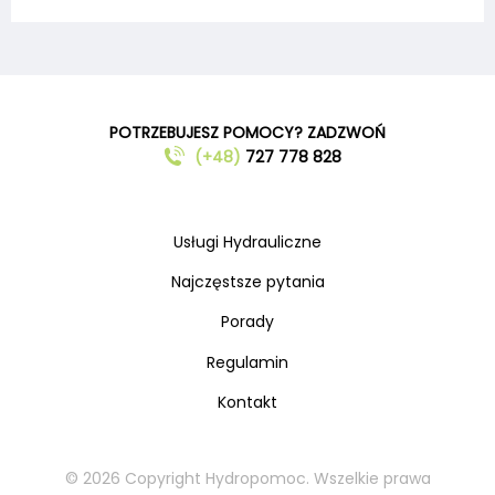
POTRZEBUJESZ POMOCY? ZADZWOŃ
(+48)
727 778 828
Usługi Hydrauliczne
Najczęstsze pytania
Porady
Regulamin
Kontakt
© 2026 Copyright Hydropomoc. Wszelkie prawa