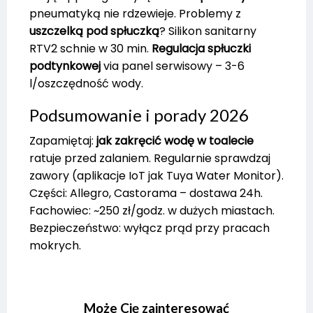
pneumatyką nie rdzewieje. Problemy z
uszczelką pod spłuczką
? Silikon sanitarny
RTV2 schnie w 30 min.
Regulacja spłuczki
podtynkowej
via panel serwisowy – 3-6
l/oszczędność wody.
Podsumowanie i porady 2026
Zapamiętaj:
jak zakręcić wodę w toalecie
ratuje przed zalaniem. Regularnie sprawdzaj
zawory (aplikacje IoT jak Tuya Water Monitor).
Części: Allegro, Castorama – dostawa 24h.
Fachowiec: ~250 zł/godz. w dużych miastach.
Bezpieczeństwo: wyłącz prąd przy pracach
mokrych.
Może Cię zainteresować