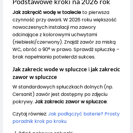
Podstawowe kroki na 2026 rok
Jak zakręcić wodę w toalecie
to pierwsza
czynność przy awarii. W 2026 roku większość
nowoczesnych instalacji ma zawory
odcinające z kolorowymi uchwytami
(niebieski/czerwony). Znajdź zawór za miską
WC, obróć o 90° w prawo. Sprawdź spłuczkę –
brak napełniania potwierdzi sukces.
Jak zakrecic wode w spluczce
i
jak zakrecic
zawor w spluczce
W standardowych spłuczkach dolnych (np.
Cersanit) zawór jest dostępny po zdjęciu
pokrywy.
Jak zakrecic zawor w spluczce
:
Czytaj również:
Jak podłączyć baterie? Prosty
poradnik krok po kroku