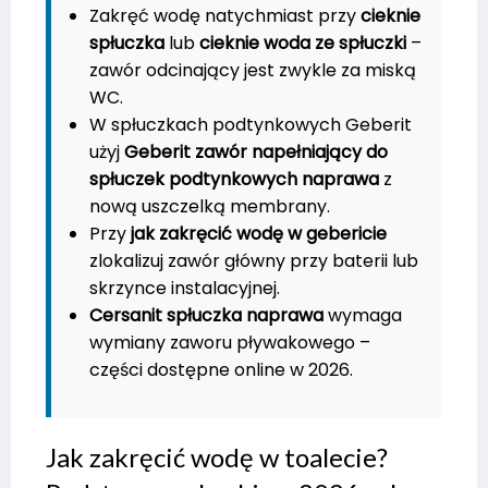
Zakręć wodę natychmiast przy
cieknie
spłuczka
lub
cieknie woda ze spłuczki
–
zawór odcinający jest zwykle za miską
WC.
W spłuczkach podtynkowych Geberit
użyj
Geberit zawór napełniający do
spłuczek podtynkowych naprawa
z
nową uszczelką membrany.
Przy
jak zakręcić wodę w gebericie
zlokalizuj zawór główny przy baterii lub
skrzynce instalacyjnej.
Cersanit spłuczka naprawa
wymaga
wymiany zaworu pływakowego –
części dostępne online w 2026.
Jak zakręcić wodę w toalecie?