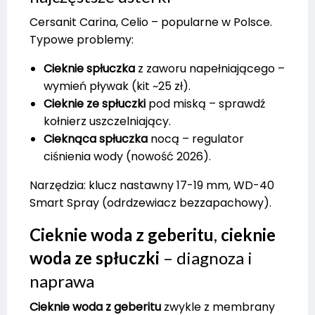
Cersanit Carina, Celio – popularne w Polsce.
Typowe problemy:
Cieknie spłuczka
z zaworu napełniającego –
wymień pływak (kit ~25 zł).
Cieknie ze spłuczki
pod miską – sprawdź
kołnierz uszczelniający.
Cieknąca spłuczka
nocą – regulator
ciśnienia wody (nowość 2026).
Narzędzia: klucz nastawny 17-19 mm, WD-40
Smart Spray (odrdzewiacz bezzapachowy).
Cieknie woda z geberitu
,
cieknie
woda ze spłuczki
– diagnoza i
naprawa
Cieknie woda z geberitu
zwykle z membrany