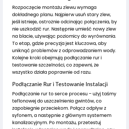
Rozpoczęcie montażu zlewu wymaga
dokładnego planu. Najpierw usuń stary zlew,
jeśli istnieje, ostrożnie odcinając połączenia, by
nie uszkodzić rur. Następnie umieść nowy zlew
na blacie, używając poziomicy do wyrównania.
To etap, gdzie precyzja jest kluczowa, aby
uniknąć problemów z odprowadzaniem wody.
Kolejne kroki obejmują podłączanie rur i
testowanie szczelności, co zapewni, że
wszystko działa poprawnie od razu.
Podłączanie Rur i Testowanie Instalacji
Podłączanie rur to serce procesu – użyj taśmy
teflonowej do uszczelnienia gwintów, co
zapobiegnie przeciekom. Połącz odpływ z
syfonem, a następnie z głównym systemem
kanalizacyjnym. Po montażu, przetestuj