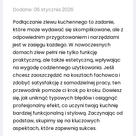
Dodane: 06 stycznia 2026
Podłączanie zlewu kuchennego to zadanie,
które może wydawać się skomplikowane, ale z
odpowiednim przygotowaniem i narzędziami
jest w zasięgu każdego. W nowoczesnych
domach zlew pełni nie tylko funkcję
praktyczną, ale także estetyczną, wpływając
na wygodę codziennego użytkowania. Jeśli
chcesz zaoszczędzić na kosztach fachowca i
zdobyć satysfakcję z samodzielnej pracy, ten
przewodnik pomoże ci krok po kroku. Dowiesz
się, jak uniknąć typowych błędów i osiągnąć
profesjonalny efekt, co uczyni twoją kuchnię
bardziej funkcjonalną i stylową. Zaczynając od
podstaw, skupimy się na kluczowych
aspektach, które zapewnią sukces.