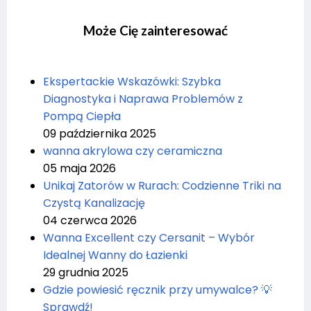
Może Cię zainteresować
Ekspertackie Wskazówki: Szybka
Diagnostyka i Naprawa Problemów z
Pompą Ciepła
09 października 2025
wanna akrylowa czy ceramiczna
05 maja 2026
Unikaj Zatorów w Rurach: Codzienne Triki na
Czystą Kanalizację
04 czerwca 2026
Wanna Excellent czy Cersanit – Wybór
Idealnej Wanny do Łazienki
29 grudnia 2025
Gdzie powiesić ręcznik przy umywalce? 💡
Sprawdź!