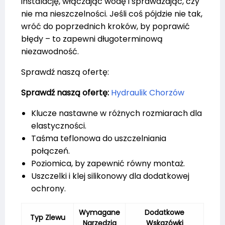
instalację, włączając wodę i sprawdzając, czy
nie ma nieszczelności. Jeśli coś pójdzie nie tak,
wróć do poprzednich kroków, by poprawić
błędy – to zapewni długoterminową
niezawodność.
Sprawdź naszą ofertę:
Sprawdź naszą ofertę:
Hydraulik Chorzów
Klucze nastawne w różnych rozmiarach dla
elastyczności.
Taśma teflonowa do uszczelniania
połączeń.
Poziomica, by zapewnić równy montaż.
Uszczelki i klej silikonowy dla dodatkowej
ochrony.
Wymagane
Dodatkowe
Typ Zlewu
Narzędzia
Wskazówki