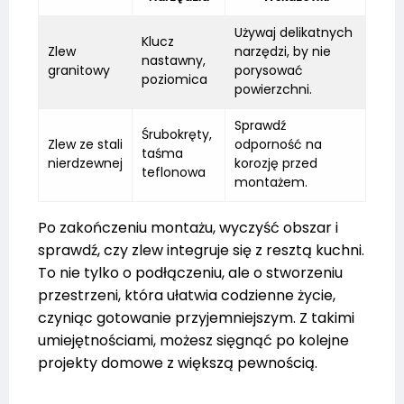
Używaj delikatnych
Klucz
Zlew
narzędzi, by nie
nastawny,
granitowy
porysować
poziomica
powierzchni.
Sprawdź
Śrubokręty,
Zlew ze stali
odporność na
taśma
nierdzewnej
korozję przed
teflonowa
montażem.
Po zakończeniu montażu, wyczyść obszar i
sprawdź, czy zlew integruje się z resztą kuchni.
To nie tylko o podłączeniu, ale o stworzeniu
przestrzeni, która ułatwia codzienne życie,
czyniąc gotowanie przyjemniejszym. Z takimi
umiejętnościami, możesz sięgnąć po kolejne
projekty domowe z większą pewnością.