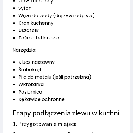
Zlew kuchenny
Syfon
Węże do wody (dopływ i odpływ)
Kran kuchenny
Uszczelki
Taśma teflonowa
Narzędzia:
Klucz nastawny
Śrubokręt
Piła do metalu (jeśli potrzebna)
Wkrętarka
Poziomica
Rękawice ochronne
Etapy podłączenia zlewu w kuchni
1. Przygotowanie miejsca