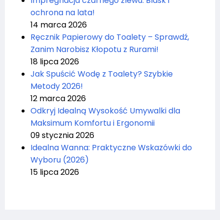
Impregnacja czarnego zlewu: Blask i
ochrona na lata!
14 marca 2026
Ręcznik Papierowy do Toalety – Sprawdź,
Zanim Narobisz Kłopotu z Rurami!
18 lipca 2026
Jak Spuścić Wodę z Toalety? Szybkie
Metody 2026!
12 marca 2026
Odkryj Idealną Wysokość Umywalki dla
Maksimum Komfortu i Ergonomii
09 stycznia 2026
Idealna Wanna: Praktyczne Wskazówki do
Wyboru (2026)
15 lipca 2026