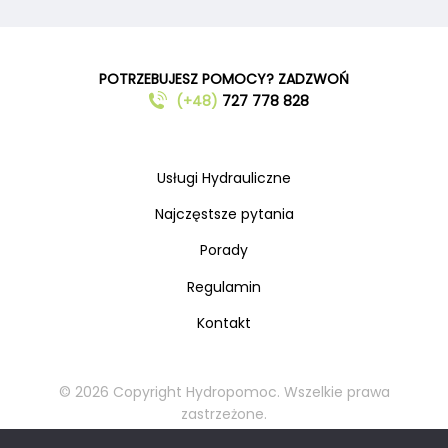
POTRZEBUJESZ POMOCY? ZADZWOŃ
(+48)
727 778 828
Usługi Hydrauliczne
Najczęstsze pytania
Porady
Regulamin
Kontakt
© 2026 Copyright Hydropomoc. Wszelkie prawa
zastrzeżone.
Kopiowanie oraz rozpowszechnianie materiałów