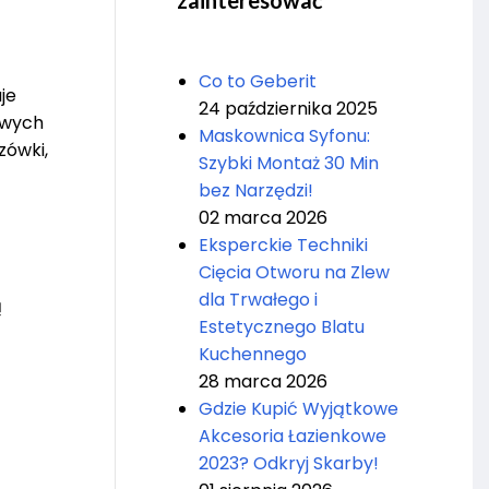
zainteresować
Co to Geberit
je
24 października 2025
owych
Maskownica Syfonu:
zówki,
Szybki Montaż 30 Min
bez Narzędzi!
02 marca 2026
Eksperckie Techniki
Cięcia Otworu na Zlew
dla Trwałego i
ą
Estetycznego Blatu
Kuchennego
28 marca 2026
Gdzie Kupić Wyjątkowe
Akcesoria Łazienkowe
2023? Odkryj Skarby!