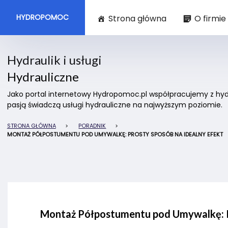
HYDROPOMOC
Strona główna
O firmie
Hydraulik i usługi
Hydrauliczne
Jako portal internetowy Hydropomoc.pl współpracujemy z hydra
pasją świadczą usługi hydrauliczne na najwyższym poziomie.
STRONA GŁÓWNA
>
PORADNIK
>
MONTAŻ PÓŁPOSTUMENTU POD UMYWALKĘ: PROSTY SPOSÓB NA IDEALNY EFEKT
Montaż Półpostumentu pod Umywalkę: P