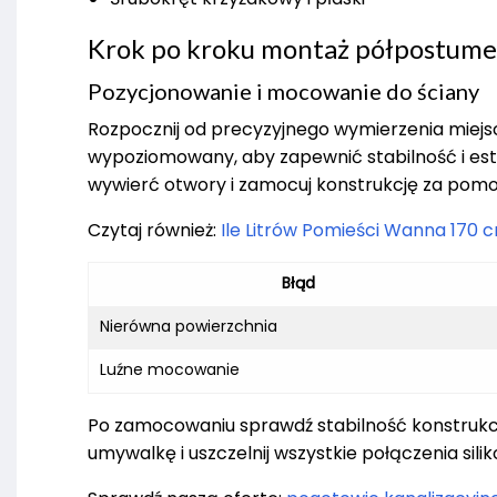
Krok po kroku montaż półpostum
Pozycjonowanie i mocowanie do ściany
Rozpocznij od precyzyjnego wymierzenia miejs
wypoziomowany, aby zapewnić stabilność i est
wywierć otwory i zamocuj konstrukcję za pom
Czytaj również:
Ile Litrów Pomieści Wanna 170 
Błąd
Nierówna powierzchnia
Luźne mocowanie
Po zamocowaniu sprawdź stabilność konstrukcji
umywalkę i uszczelnij wszystkie połączenia si