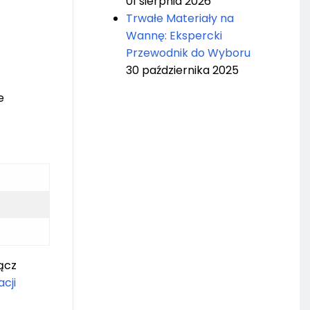
01 sierpnia 2026
Trwałe Materiały na
Wannę: Ekspercki
Przewodnik do Wyboru
30 października 2025
e
ącz
cji