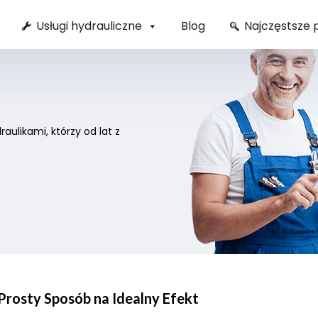
Usługi hydrauliczne
Blog
Najczęstsze 
ulikami, którzy od lat z
rosty Sposób na Idealny Efekt