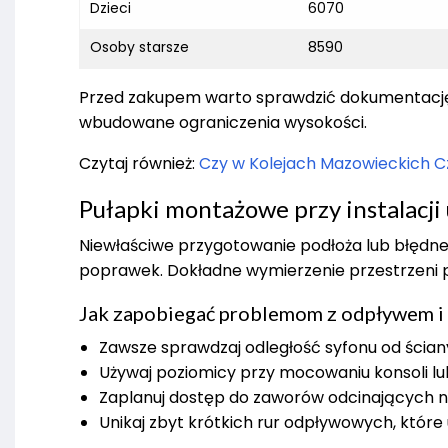
Dzieci
6070
Osoby starsze
8590
Przed zakupem warto sprawdzić dokumentację
wbudowane ograniczenia wysokości.
Czytaj również:
Czy w Kolejach Mazowieckich Cz
Pułapki montażowe przy instalacji
Niewłaściwe przygotowanie podłoża lub błędn
poprawek. Dokładne wymierzenie przestrzeni p
Jak zapobiegać problemom z odpływem i i
Zawsze sprawdzaj odległość syfonu od ścia
Używaj poziomicy przy mocowaniu konsoli lub
Zaplanuj dostęp do zaworów odcinających n
Unikaj zbyt krótkich rur odpływowych, które 