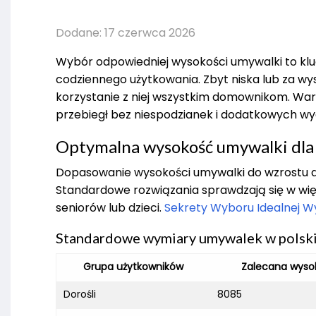
Dodane: 17 czerwca 2026
Wybór odpowiedniej wysokości umywalki to klu
codziennego użytkowania. Zbyt niska lub za 
korzystanie z niej wszystkim domownikom. W
przebiegł bez niespodzianek i dodatkowych w
Optymalna wysokość umywalki dla
Dopasowanie wysokości umywalki do wzrostu
Standardowe rozwiązania sprawdzają się w wię
seniorów lub dzieci.
Sekrety Wyboru Idealnej W
Standardowe wymiary umywalek w polski
Grupa użytkowników
Zalecana wyso
Dorośli
8085