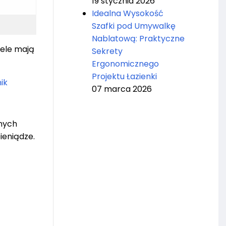
19 stycznia 2026
Idealna Wysokość
Szafki pod Umywalkę
Nablatową: Praktyczne
ele mają
Sekrety
Ergonomicznego
Projektu Łazienki
ik
07 marca 2026
wnych
ieniądze.