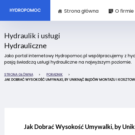
HYDROPOMOC
Strona główna
O firmie
Hydraulik i usługi
Hydrauliczne
Jako portal internetowy Hydropomoc.pl współpracujemy z hydra
pasją świadczą usługi hydrauliczne na najwyższym poziomie.
STRONA GŁÓWNA
>
PORADNIK
>
JAK DOBRAĆ WYSOKOŚĆ UMYWALKI, BY UNIKNĄĆ BŁĘDÓW MONTAŻU I KOSZTO
Jak Dobrać Wysokość Umywalki, by Uni