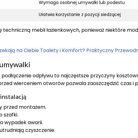
Wymaga osobnej umywalki lub podestu
Ułatwia korzystanie z pozycji siedzącej
 techniczną mebli łazienkowych, ponieważ niektóre mod
ekają na Ciebie Toalety i Komfort? Praktyczny Przewodn
 umywalki
e podłączenie odpływu to najczęstsze przyczyny koszto
rzed wierceniem otworów pozwala zaoszczędzić czas i p
nstalacją
ny przed montażem.
 szafki.
a wypadek awarii.
utrudniają czyszczenie.