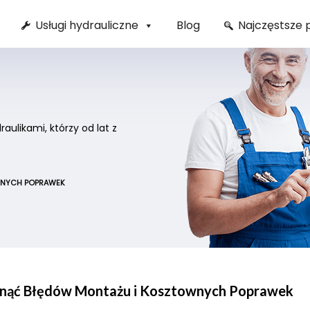
Usługi hydrauliczne
Blog
Najczęstsze 
ulikami, którzy od lat z
WNYCH POPRAWEK
knąć Błędów Montażu i Kosztownych Poprawek