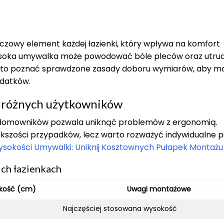
czowy element każdej łazienki, który wpływa na komfort
wysoka umywalka może powodować bóle pleców oraz utru
arto poznać sprawdzone zasady doboru wymiarów, aby m
ydatków.
 różnych użytkowników
 domowników pozwala uniknąć problemów z ergonomią.
kszości przypadków, lecz warto rozważyć indywidualne 
ysokości Umywalki: Uniknij Kosztownych Pułapek Montażu
ch łazienkach
kość (cm)
Uwagi montażowe
Najczęściej stosowana wysokość