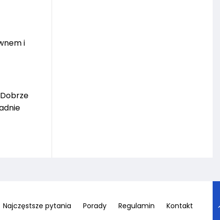
ewnem i
. Dobrze
adnie
Najczęstsze pytania
Porady
Regulamin
Kontakt