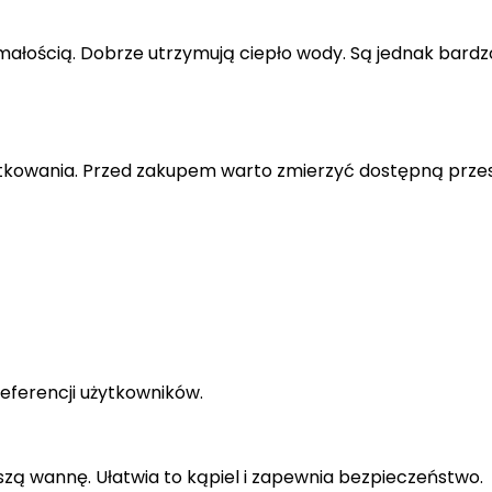
ałością. Dobrze utrzymują ciepło wody. Są jednak bardzo 
tkowania. Przed zakupem warto zmierzyć dostępną przes
referencji użytkowników.
ejszą wannę. Ułatwia to kąpiel i zapewnia bezpieczeństwo.