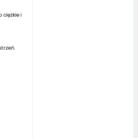
ciężkie i
trzeń.