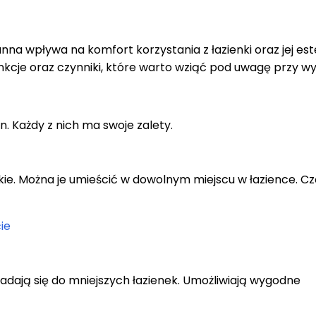
nna wpływa na komfort korzystania z łazienki oraz jej es
nkcje oraz czynniki, które warto wziąć pod uwagę przy w
. Każdy z nich ma swoje zalety.
e. Można je umieścić w dowolnym miejscu w łazience. Cz
ie
adają się do mniejszych łazienek. Umożliwiają wygodne