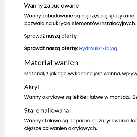
Wanny zabudowane
Wanny zabudowane są najczęściej spotykane. 
pozwala na ukrycie elementów instalacyjnych.
Sprawdź naszą ofertę:
Sprawdź naszą ofertę:
Hydraulik Elbląg
Materiał wanien
Materiał, z jakiego wykonana jest wanna, wpływa
Akryl
Wanny akrylowe są lekkie i łatwe w montażu. Sz
Stal emaliowana
Wanny stalowe są odporne na zarysowania. Ich p
cięższe od wanien akrylowych.