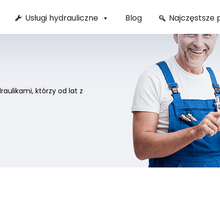
Usługi hydrauliczne
Blog
Najczęstsze 
ulikami, którzy od lat z