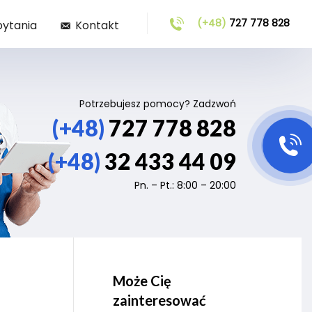
(+48)
727 778 828
pytania
Kontakt
Potrzebujesz pomocy? Zadzwoń
(+48)
727 778 828
(+48)
32 433 44 09
Pn. – Pt.: 8:00 – 20:00
Może Cię
zainteresować