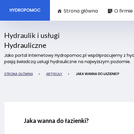
HYDROPOMOC
Strona główna
O firmie
Hydraulik i usługi
Hydrauliczne
Jako portal internetowy Hydropomoc.pl współpracujemy z hydra
pasją świadczą usługi hydrauliczne na najwyższym poziomie.
STRONA GŁÓWNA
>
ARTYKUŁY
>
JAKA WANNA DO ŁAZIENKI?
Jaka wanna do łazienki?