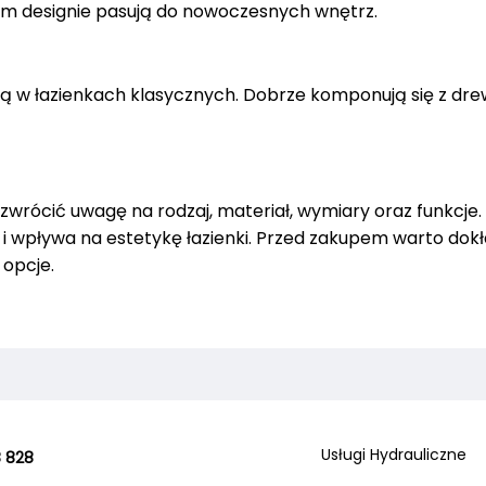
ym designie pasują do nowoczesnych wnętrz.
ą w łazienkach klasycznych. Dobrze komponują się z dr
 zwrócić uwagę na rodzaj, materiał, wymiary oraz funkcje
 wpływa na estetykę łazienki. Przed zakupem warto dokł
opcje.
Usługi Hydrauliczne
 828