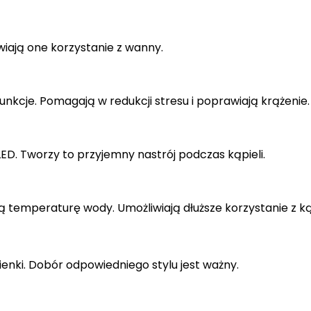
iają one korzystanie z wanny.
kcje. Pomagają w redukcji stresu i poprawiają krążenie.
D. Tworzy to przyjemny nastrój podczas kąpieli.
emperaturę wody. Umożliwiają dłuższe korzystanie z kąp
nki. Dobór odpowiedniego stylu jest ważny.