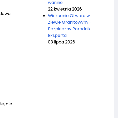
wannie
22 kwietnia 2026
udowa
Wiercenie Otworu w
Zlewie Granitowym –
Bezpieczny Poradnik
Eksperta
03 lipca 2026
e, ale