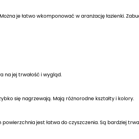
Można je łatwo wkomponować w aranżację łazienki. Zab
 na jej trwałość i wygląd.
ybko się nagrzewają. Mają różnorodne kształty i kolory.
owierzchnia jest łatwa do czyszczenia. Są bardziej trwał