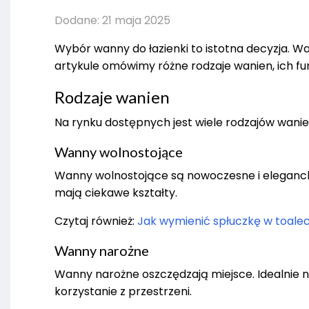
Dodane: 21 maja 2025
Wybór wanny do łazienki to istotna decyzja. Wa
artykule omówimy różne rodzaje wanien, ich fu
Rodzaje wanien
Na rynku dostępnych jest wiele rodzajów wanien
Wanny wolnostojące
Wanny wolnostojące są nowoczesne i elegancki
mają ciekawe kształty.
Czytaj również:
Jak wymienić spłuczkę w toalec
Wanny narożne
Wanny narożne oszczędzają miejsce. Idealnie n
korzystanie z przestrzeni.