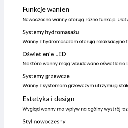
Funkcje wanien
Nowoczesne wanny oferują różne funkcje. Ułatw
Systemy hydromasażu
Wanny z hydromasażem oferują relaksacyjne fun
Oświetlenie LED
Niektóre wanny mają wbudowane oświetlenie LE
Systemy grzewcze
Wanny z systemem grzewczym utrzymują stałą t
Estetyka i design
Wygląd wanny ma wpływ na ogólny wystrój łazie
Styl nowoczesny