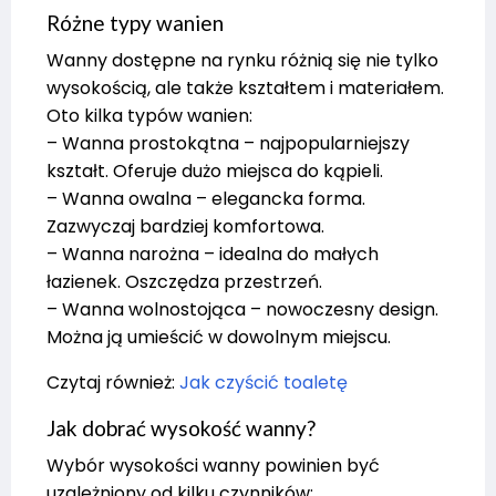
Różne typy wanien
Wanny dostępne na rynku różnią się nie tylko
wysokością, ale także kształtem i materiałem.
Oto kilka typów wanien:
– Wanna prostokątna – najpopularniejszy
kształt. Oferuje dużo miejsca do kąpieli.
– Wanna owalna – elegancka forma.
Zazwyczaj bardziej komfortowa.
– Wanna narożna – idealna do małych
łazienek. Oszczędza przestrzeń.
– Wanna wolnostojąca – nowoczesny design.
Można ją umieścić w dowolnym miejscu.
Czytaj również:
Jak czyścić toaletę
Jak dobrać wysokość wanny?
Wybór wysokości wanny powinien być
uzależniony od kilku czynników: