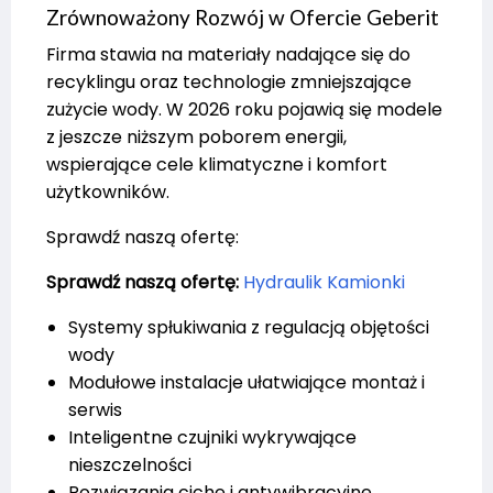
Zrównoważony Rozwój w Ofercie Geberit
Firma stawia na materiały nadające się do
recyklingu oraz technologie zmniejszające
zużycie wody. W 2026 roku pojawią się modele
z jeszcze niższym poborem energii,
wspierające cele klimatyczne i komfort
użytkowników.
Sprawdź naszą ofertę:
Sprawdź naszą ofertę:
Hydraulik Kamionki
Systemy spłukiwania z regulacją objętości
wody
Modułowe instalacje ułatwiające montaż i
serwis
Inteligentne czujniki wykrywające
nieszczelności
Rozwiązania ciche i antywibracyjne