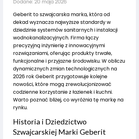
Dodane: 20 maja 2026
Geberit to szwajcarska marka, która od
dekad wyznacza najwyższe standardy w
dziedzinie systemów sanitarnych i instalacji
wodnokanalizacyjnych. Firma łączy
precyzyjną inżynierię z innowacyjnymi
rozwiązaniami, oferując produkty trwałe,
funkcjonalne i przyjazne środowisku. W obliczu
dynamicznych zmian technologicznych na
2026 rok Geberit przygotowuje kolejne
nowości, które mogą zrewolucjonizować
codzienne korzystanie z łazienek i kuchni.
Warto poznać bliżej, co wyróżnia tę markę na
rynku.
Historia i Dziedzictwo
Szwajcarskiej Marki Geberit