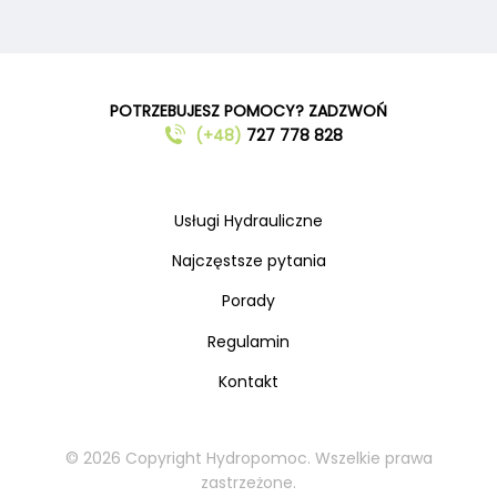
POTRZEBUJESZ POMOCY? ZADZWOŃ
(+48)
727 778 828
Usługi Hydrauliczne
Najczęstsze pytania
Porady
Regulamin
Kontakt
© 2026 Copyright Hydropomoc. Wszelkie prawa
zastrzeżone.