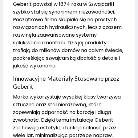
Geberit powstał w 1874 roku w Szwajcarii i
szybko stał się synonimem niezawodności.
Początkowo firma skupiała się na prostych
rozwiązaniach hydraulicznych, lecz z czasem
rozwinęła zaawansowane systemy
spłukiwania i montażu. Dziś jej produkty
trafiają do milionów domów na całym świecie,
podkreślając szwajcarską dbałość o detale i
jakość wykonania.
Innowacyjne Materiały Stosowane przez
Geberit
Marka wykorzystuje wysokiej klasy tworzywa
sztuczne oraz stal nierdzewną, które
zapewniają odporność na korozję i długą
żywotność. Dzięki temu instalacje Geberit
zachowują estetykę i funkcjonalność przez
wiele lat, minimalizując potrzebę napraw.