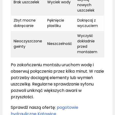
Brak uszczelek
Wyciek wody
nowych
uszczelek
Zbyt mocne
Pęknięcie
Dokręcaj z
dokręcanie
plastiku
wyczuciem
Wyczyść
Nieoczyszczone
dokładnie
Nieszczelność
gwinty
przed
montażem
Po zakończeniu montażu uruchom wodę i
obserwuj połączenia przez kilka minut. W razie
potrzeby dociągnij elementy lub wymień
uszczelkę. Regularne sprawdzanie syfonu
pozwoli uniknąć większych awarii w
przyszłości.
Sprawdź naszą ofertę:
pogotowie
hydrauliczne Katowice