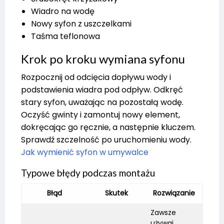
Wiadro na wodę
Nowy syfon z uszczelkami
Taśma teflonowa
Krok po kroku wymiana syfonu
Rozpocznij od odcięcia dopływu wody i
podstawienia wiadra pod odpływ. Odkręć
stary syfon, uważając na pozostałą wodę.
Oczyść gwinty i zamontuj nowy element,
dokręcając go ręcznie, a następnie kluczem.
Sprawdź szczelność po uruchomieniu wody.
Jak wymienić syfon w umywalce
Typowe błędy podczas montażu
Błąd
Skutek
Rozwiązanie
Zawsze
używaj