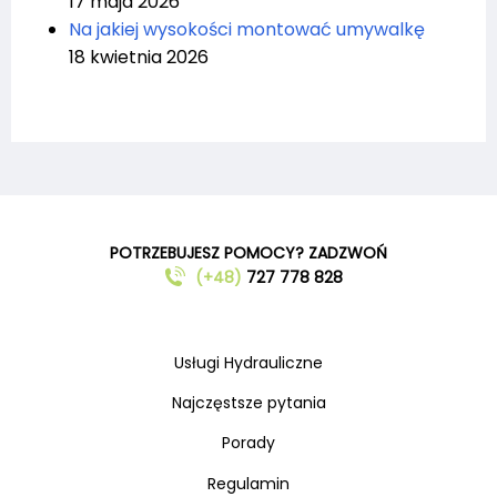
17 maja 2026
Na jakiej wysokości montować umywalkę
18 kwietnia 2026
POTRZEBUJESZ POMOCY? ZADZWOŃ
(+48)
727 778 828
Usługi Hydrauliczne
Najczęstsze pytania
Porady
Regulamin