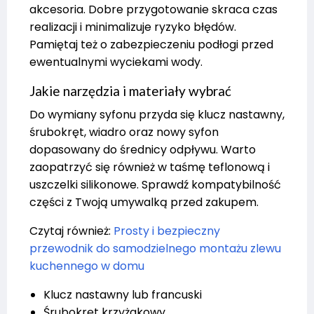
akcesoria. Dobre przygotowanie skraca czas
realizacji i minimalizuje ryzyko błędów.
Pamiętaj też o zabezpieczeniu podłogi przed
ewentualnymi wyciekami wody.
Jakie narzędzia i materiały wybrać
Do wymiany syfonu przyda się klucz nastawny,
śrubokręt, wiadro oraz nowy syfon
dopasowany do średnicy odpływu. Warto
zaopatrzyć się również w taśmę teflonową i
uszczelki silikonowe. Sprawdź kompatybilność
części z Twoją umywalką przed zakupem.
Czytaj również:
Prosty i bezpieczny
przewodnik do samodzielnego montażu zlewu
kuchennego w domu
Klucz nastawny lub francuski
Śrubokręt krzyżakowy