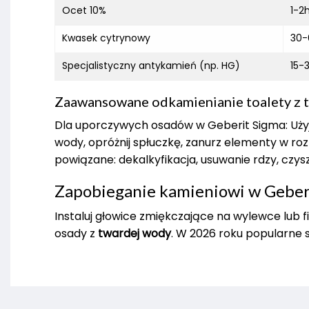
Ocet 10%
1-2
Kwasek cytrynowy
30-
Specjalistyczny antykamień (np. HG)
15-
Zaawansowane odkamienianie toalety z 
Dla uporczywych osadów w Geberit Sigma: Uż
wody, opróżnij spłuczkę, zanurz elementy w roz
powiązane: dekalkyfikacja, usuwanie rdzy, czys
Zapobieganie kamieniowi w Geber
Instaluj głowice zmiękczające na wylewce lub 
osady z
twardej wody
. W 2026 roku popularne