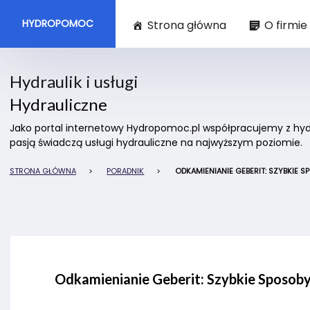
HYDROPOMOC
Strona główna
O firmie
Hydraulik i usługi
Hydrauliczne
Jako portal internetowy Hydropomoc.pl współpracujemy z hydra
pasją świadczą usługi hydrauliczne na najwyższym poziomie.
STRONA GŁÓWNA
>
PORADNIK
>
ODKAMIENIANIE GEBERIT: SZYBKIE 
Odkamienianie Geberit: Szybkie Sposo