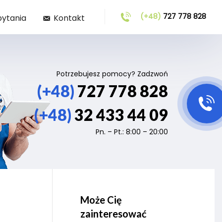
(+48)
727 778 828
pytania
Kontakt
Potrzebujesz pomocy? Zadzwoń
(+48)
727 778 828
(+48)
32 433 44 09
Pn. – Pt.: 8:00 – 20:00
Może Cię
zainteresować