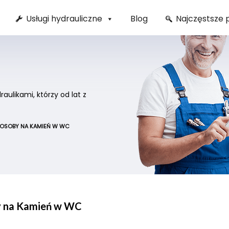
Usługi hydrauliczne
Blog
Najczęstsze 
ulikami, którzy od lat z
SPOSOBY NA KAMIEŃ W WC
by na Kamień w WC