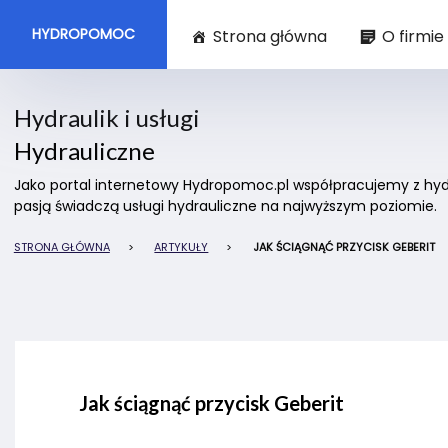
HYDROPOMOC
Strona główna
O firmie
Hydraulik i usługi
Hydrauliczne
Jako portal internetowy Hydropomoc.pl współpracujemy z hydra
pasją świadczą usługi hydrauliczne na najwyższym poziomie.
STRONA GŁÓWNA
>
ARTYKUŁY
>
JAK ŚCIĄGNĄĆ PRZYCISK GEBERIT
Jak ściągnąć przycisk Geberit