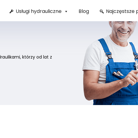
Usługi hydrauliczne
Blog
Najczęstsze 
ulikami, którzy od lat z