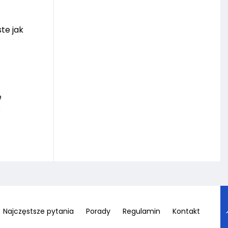
te jak
e
o
Najczęstsze pytania
Porady
Regulamin
Kontakt