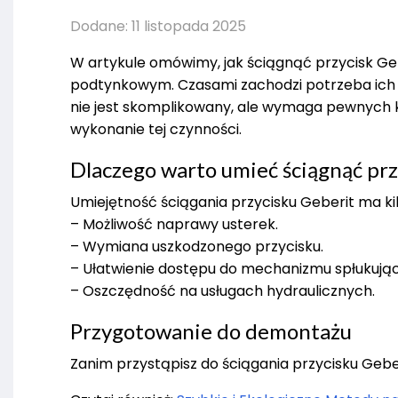
Dodane: 11 listopada 2025
W artykule omówimy, jak ściągnąć przycisk Ge
podtynkowym. Czasami zachodzi potrzeba ich 
nie jest skomplikowany, ale wymaga pewnych kr
wykonanie tej czynności.
Dlaczego warto umieć ściągnąć prz
Umiejętność ściągania przycisku Geberit ma kil
– Możliwość naprawy usterek.
– Wymiana uszkodzonego przycisku.
– Ułatwienie dostępu do mechanizmu spłukują
– Oszczędność na usługach hydraulicznych.
Przygotowanie do demontażu
Zanim przystąpisz do ściągania przycisku Geb