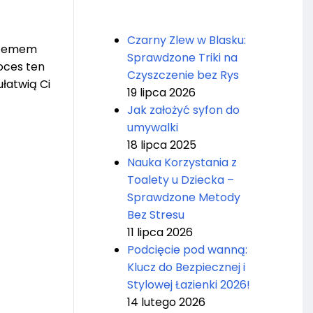
Czarny Zlew w Blasku:
ystemem
Sprawdzone Triki na
oces ten
Czyszczenie bez Rys
łatwią Ci
19 lipca 2026
Jak założyć syfon do
umywalki
18 lipca 2025
Nauka Korzystania z
Toalety u Dziecka –
Sprawdzone Metody
Bez Stresu
11 lipca 2026
Podcięcie pod wanną:
Klucz do Bezpiecznej i
Stylowej Łazienki 2026!
14 lutego 2026