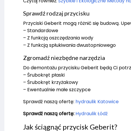
Czytaj również:
Szybkie i Ekologiczne Metody 
Sprawdź rodzaj przycisku
Przyciski Geberit mogą różnić się budową. Upewn
– Standardowe
– Z funkcją oszczędzania wody
– Z funkcją spłukiwania dwustopniowego
Zgromadź niezbędne narzędzia
Do demontażu przycisku Geberit będą Ci potr
– Śrubokręt płaski
– Śrubokręt krzyżakowy
– Ewentualnie małe szczypce
Sprawdź naszą ofertę:
hydraulik Katowice
Sprawdź naszą ofertę:
Hydraulik Łódź
Jak ściągnąć przycisk Geberit?