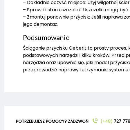
– Dokładnie oczyść miejsce: Użyj wilgotnej ście
– Sprawdź stan uszczelek: Uszczelki mogą być 
– Zmontuj ponownie przycisk: Jeśli naprawa zos
jego demontaż.
Podsumowanie
Ściąganie przycisku Geberit to prosty proces
podstawowych narzędzi i kilku kroków. Przed 
narzędzia oraz upewnić się, jaki model przyci
przeprowadzić naprawy i utrzymanie systemu 
POTRZEBUJESZ POMOCY? ZADZWOŃ
(+48)
727 778