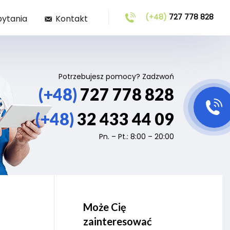
(+48)
727 778 828
pytania
Kontakt
Potrzebujesz pomocy? Zadzwoń
(+48)
727 778 828
(+48)
32 433 44 09
Pn. – Pt.: 8:00 – 20:00
Może Cię
zainteresować