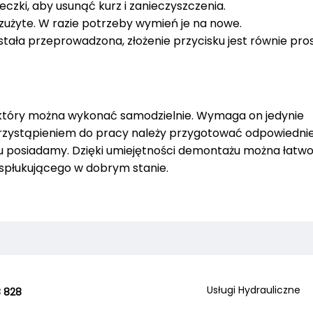
reczki, aby usunąć kurz i zanieczyszczenia.
zużyte. W razie potrzeby wymień je na nowe.
tała przeprowadzona, złożenie przycisku jest równie pros
, który można wykonać samodzielnie. Wymaga on jedynie
przystąpieniem do pracy należy przygotować odpowiedni
sku posiadamy. Dzięki umiejętności demontażu można łatw
spłukującego w dobrym stanie.
Usługi Hydrauliczne
 828