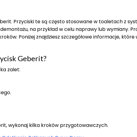
berit. Przyciski te są często stosowane w toaletach z s
demontażu, na przykład w celu naprawy lub wymiany. Pr
oków. Poniżej znajdziesz szczegółowe informacje, które u
ycisk Geberit?
ka zalet:
cego.
erit, wykonaj kilka kroków przygotowawczych.