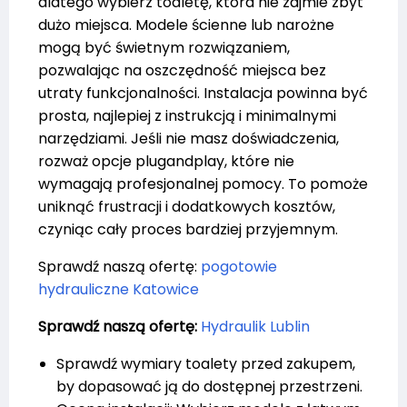
dlatego wybierz toaletę, która nie zajmie zbyt
dużo miejsca. Modele ścienne lub narożne
mogą być świetnym rozwiązaniem,
pozwalając na oszczędność miejsca bez
utraty funkcjonalności. Instalacja powinna być
prosta, najlepiej z instrukcją i minimalnymi
narzędziami. Jeśli nie masz doświadczenia,
rozważ opcje plugandplay, które nie
wymagają profesjonalnej pomocy. To pomoże
uniknąć frustracji i dodatkowych kosztów,
czyniąc cały proces bardziej przyjemnym.
Sprawdź naszą ofertę:
pogotowie
hydrauliczne Katowice
Sprawdź naszą ofertę:
Hydraulik Lublin
Sprawdź wymiary toalety przed zakupem,
by dopasować ją do dostępnej przestrzeni.