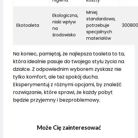
Mniej
Ekologiczna,
standardowa,
niski wpływ
Ekotoaleta
potrzebuje
30080
na
specjalnych
środowisko
materiałów
Na koniec, pamiętaj, że najlepsza toaleta to ta,
która idealnie pasuje do twojego stylu życia na
działce. Z odpowiednim wyborem zyskasz nie
tylko komfort, ale też spokój ducha.
Eksperymentuj z różnymi opcjami, by znaleźć
rozwiązanie, które sprawi, że każdy pobyt
będzie przyjemny i bezproblemowy.
Może Cię zainteresować