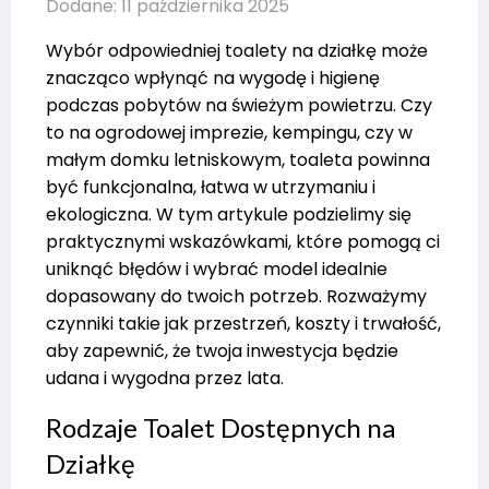
Dodane: 11 października 2025
Wybór odpowiedniej toalety na działkę może
znacząco wpłynąć na wygodę i higienę
podczas pobytów na świeżym powietrzu. Czy
to na ogrodowej imprezie, kempingu, czy w
małym domku letniskowym, toaleta powinna
być funkcjonalna, łatwa w utrzymaniu i
ekologiczna. W tym artykule podzielimy się
praktycznymi wskazówkami, które pomogą ci
uniknąć błędów i wybrać model idealnie
dopasowany do twoich potrzeb. Rozważymy
czynniki takie jak przestrzeń, koszty i trwałość,
aby zapewnić, że twoja inwestycja będzie
udana i wygodna przez lata.
Rodzaje Toalet Dostępnych na
Działkę