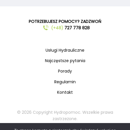
POTRZEBUJESZ POMOCY? ZADZWOŃ
(+48)
727 778 828
Usługi Hydrauliczne
Najczęstsze pytania
Porady
Regulamin
Kontakt
© 2026 Copyright Hydropomoc. Wszelkie prawa
zastrzeżone.
Kopiowanie oraz rozpowszechnianie materiałów