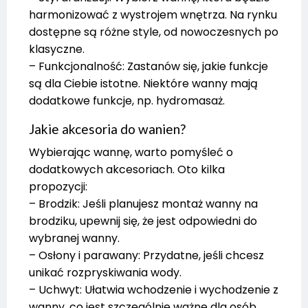
harmonizować z wystrojem wnętrza. Na rynku
dostępne są różne style, od nowoczesnych po
klasyczne.
– Funkcjonalność: Zastanów się, jakie funkcje
są dla Ciebie istotne. Niektóre wanny mają
dodatkowe funkcje, np. hydromasaż.
Jakie akcesoria do wanien?
Wybierając wannę, warto pomyśleć o
dodatkowych akcesoriach. Oto kilka
propozycji:
– Brodzik: Jeśli planujesz montaż wanny na
brodziku, upewnij się, że jest odpowiedni do
wybranej wanny.
– Osłony i parawany: Przydatne, jeśli chcesz
unikać rozpryskiwania wody.
– Uchwyt: Ułatwia wchodzenie i wychodzenie z
wanny, co jest szczególnie ważne dla osób