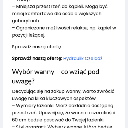
– Mniejsza przestrzeń do kąpieli. Mogą być
mniej komfortowe dla osób o większych
gabarytach.
– Ograniczone możliwości relaksu, np. kąpiel w
pozycji leżącej.
Sprawdź naszą ofertę:
Sprawdź naszą ofertę:
Hydraulik Czeladź
Wybór wanny – co wziąć pod
uwagę?
Decydując się na zakup wanny, warto zwrócić
uwagę na kilka kluczowych aspektów:
– Wymiary łazienki: Mierz dokładnie dostępną
przestrzeń. Upewnij się, że wanna o szerokości
60 cm będzie pasować do Twojej łazienki.
– Styl aranżacji: Wybierz wannę, która będzie