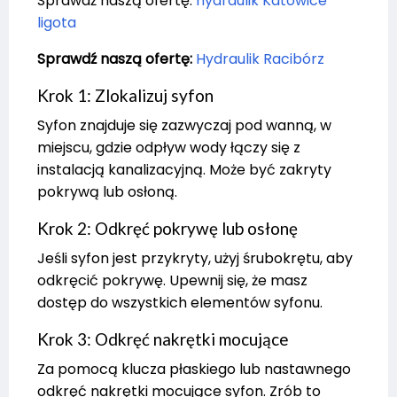
Sprawdź naszą ofertę:
hydraulik Katowice
ligota
Sprawdź naszą ofertę:
Hydraulik Racibórz
Krok 1: Zlokalizuj syfon
Syfon znajduje się zazwyczaj pod wanną, w
miejscu, gdzie odpływ wody łączy się z
instalacją kanalizacyjną. Może być zakryty
pokrywą lub osłoną.
Krok 2: Odkręć pokrywę lub osłonę
Jeśli syfon jest przykryty, użyj śrubokrętu, aby
odkręcić pokrywę. Upewnij się, że masz
dostęp do wszystkich elementów syfonu.
Krok 3: Odkręć nakrętki mocujące
Za pomocą klucza płaskiego lub nastawnego
odkręć nakrętki mocujące syfon. Zrób to