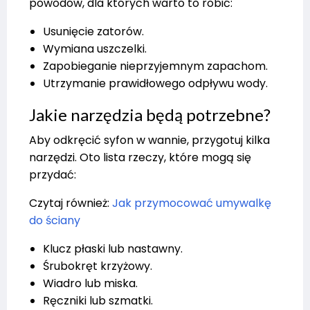
powodów, dla których warto to robić:
Usunięcie zatorów.
Wymiana uszczelki.
Zapobieganie nieprzyjemnym zapachom.
Utrzymanie prawidłowego odpływu wody.
Jakie narzędzia będą potrzebne?
Aby odkręcić syfon w wannie, przygotuj kilka
narzędzi. Oto lista rzeczy, które mogą się
przydać:
Czytaj również:
Jak przymocować umywalkę
do ściany
Klucz płaski lub nastawny.
Śrubokręt krzyżowy.
Wiadro lub miska.
Ręczniki lub szmatki.