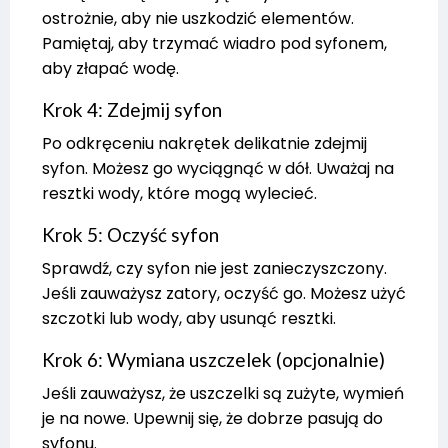
ostrożnie, aby nie uszkodzić elementów.
Pamiętaj, aby trzymać wiadro pod syfonem,
aby złapać wodę.
Krok 4: Zdejmij syfon
Po odkręceniu nakrętek delikatnie zdejmij
syfon. Możesz go wyciągnąć w dół. Uważaj na
resztki wody, które mogą wylecieć.
Krok 5: Oczyść syfon
Sprawdź, czy syfon nie jest zanieczyszczony.
Jeśli zauważysz zatory, oczyść go. Możesz użyć
szczotki lub wody, aby usunąć resztki.
Krok 6: Wymiana uszczelek (opcjonalnie)
Jeśli zauważysz, że uszczelki są zużyte, wymień
je na nowe. Upewnij się, że dobrze pasują do
syfonu.