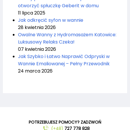
otworzyć spłuczkę Geberit w domu
11 lipca 2025
Jak odkręcić syfon w wannie
28 kwietnia 2026
Owalne Wanny z Hydromasażem Katowice:
Luksusowy Relaks Czeka!
07 kwietnia 2026
Jak Szybko i Łatwo Naprawić Odpryski w
Wannie Emaliowanej – Pełny Przewodnik
24 marca 2026
POTRZEBUJESZ POMOCY? ZADZWOŃ
(+48)
727 778 828