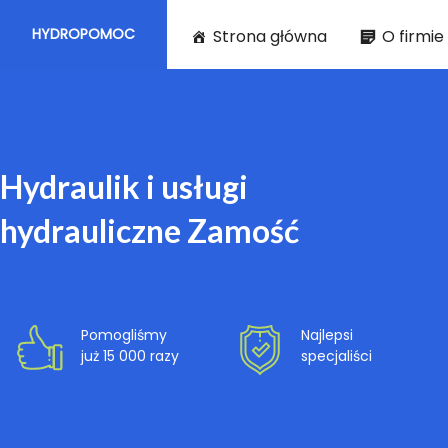
HYDROPOMOC
Strona główna
O firmie
Hydraulik i usługi
hydrauliczne Zamość
Pomogliśmy
Najlepsi
już 15 000 razy
specjaliści