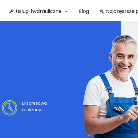
Usługi hydrauliczne
Blog
Najczęstsze 
Ekspresowa
realizacja