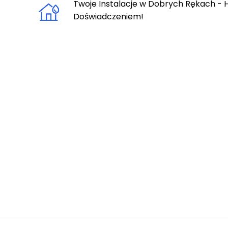
Twoje Instalacje w Dobrych Rękach - H
Doświadczeniem!