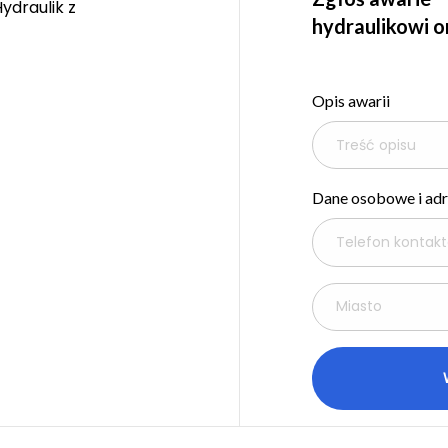
ydraulik z
hydraulikowi on
Opis awarii
Dane osobowe i ad