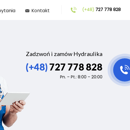
(+48)
727 778 828
pytania
Kontakt
Zadzwoń i zamów Hydraulika
(+48)
727 778 828
Pn. – Pt.: 8:00 – 20:00