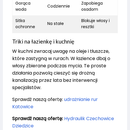
Gorąca
Zapobiega
Codziennie
woda
osadom
Sitka
Blokuje włosy i
Na stałe
ochronne
resztki
Triki na łazienkę i kuchnię
W kuchni zwracaj uwagę na oleje i tłuszcze,
które zastygną w rurach. W łazience dbaj o
włosy zbierane podczas mycia. Te proste
działania pozwolą cieszyć się drożną
kanalizacją przez lata bez interwencji
specjalistów.
Sprawdź naszą ofertę:
udrażnianie rur
Katowice
Sprawdź naszą ofertę:
Hydraulik Czechowice
Dziedzice