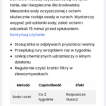
tanie, ale i bezpieczne dla środowiska.
Mieszanka sody oczyszczonej z octem
skutecznie rozbija osady w rurach. Wystarczy
wsypać pół szklanki sody, zalać octem i
odczekać 15 minut przed spłukaniem.
kontynuuj czytanie
Stosuj sitka w odpływach prysznica i wanny.
Przepłukuj rury wrzątkiem raz w tygodniu.
Unikaj chemicznych udrażniaczy o silnym
działaniu.
Regularnie czyść kratki i filtry w
zlewozmywakach.
Metoda
Częstotliwość
Efekt
Co 2
Rozpuszcza
Soda i ocet
tygodnie
tłuszcz