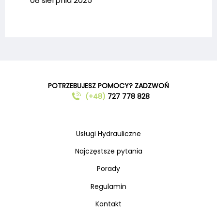
08 sierpnia 2025
POTRZEBUJESZ POMOCY? ZADZWOŃ
(+48)
727 778 828
Usługi Hydrauliczne
Najczęstsze pytania
Porady
Regulamin
Kontakt