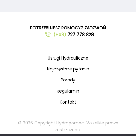
POTRZEBUJESZ POMOCY? ZADZWOŃ
(+48)
727 778 828
Usługi Hydrauliczne
Najczęstsze pytania
Porady
Regulamin
Kontakt
© 2026 Copyright Hydropomoc. Wszelkie prawa
zastrzeżone.