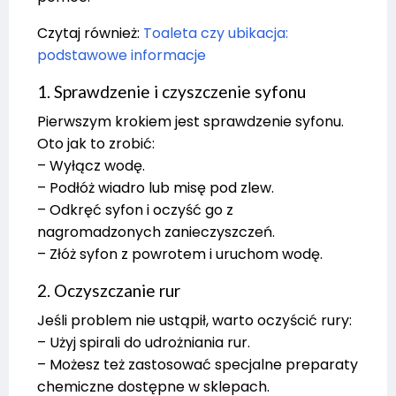
Czytaj również:
Toaleta czy ubikacja:
podstawowe informacje
1. Sprawdzenie i czyszczenie syfonu
Pierwszym krokiem jest sprawdzenie syfonu.
Oto jak to zrobić:
– Wyłącz wodę.
– Podłóż wiadro lub misę pod zlew.
– Odkręć syfon i oczyść go z
nagromadzonych zanieczyszczeń.
– Złóż syfon z powrotem i uruchom wodę.
2. Oczyszczanie rur
Jeśli problem nie ustąpił, warto oczyścić rury:
– Użyj spirali do udrożniania rur.
– Możesz też zastosować specjalne preparaty
chemiczne dostępne w sklepach.