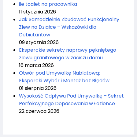
ile toalet na pracownika
11 stycznia 2026
Jak Samodzielnie Zbudować Funkcjonalny
Zlew na Działce – Wskazówki dla
Debiutantów
09 stycznia 2026
Eksperckie sekrety naprawy pękniętego
zlewu granitowego w zaciszu domu
16 marca 2026
Otwór pod Umywalkę Nablatową:
Ekspercki Wybór i Montaż bez Błędów
01 sierpnia 2026
Wysokość Odpływu Pod Umywalkę – Sekret
Perfekcyjnego Dopasowania w Łazience
22 czerwca 2026