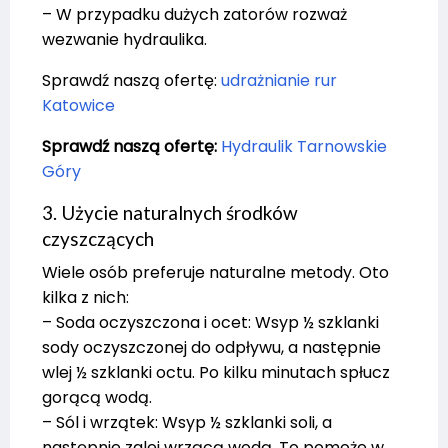
– W przypadku dużych zatorów rozważ
wezwanie hydraulika.
Sprawdź naszą ofertę:
udrażnianie rur
Katowice
Sprawdź naszą ofertę:
Hydraulik Tarnowskie
Góry
3. Użycie naturalnych środków
czyszczących
Wiele osób preferuje naturalne metody. Oto
kilka z nich:
– Soda oczyszczona i ocet: Wsyp ½ szklanki
sody oczyszczonej do odpływu, a następnie
wlej ½ szklanki octu. Po kilku minutach spłucz
gorącą wodą.
– Sól i wrzątek: Wsyp ½ szklanki soli, a
następnie zalej wrzącą wodą. To pomoże w