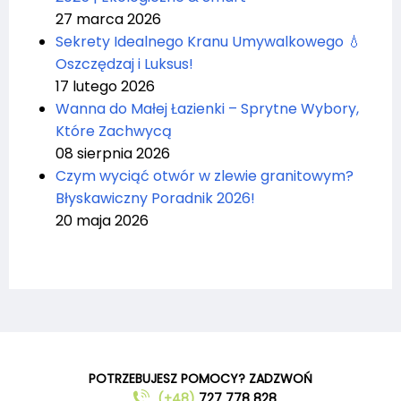
27 marca 2026
Sekrety Idealnego Kranu Umywalkowego 💧
Oszczędzaj i Luksus!
17 lutego 2026
Wanna do Małej Łazienki – Sprytne Wybory,
Które Zachwycą
08 sierpnia 2026
Czym wyciąć otwór w zlewie granitowym?
Błyskawiczny Poradnik 2026!
20 maja 2026
POTRZEBUJESZ POMOCY? ZADZWOŃ
(+48)
727 778 828