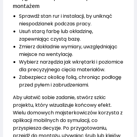
montażem
Sprawdź stan rur i instalacji, by uniknąć
niespodzianek podczas pracy.
Usuń starą farbę lub okładzinę,
zapewniając czystą bazę.
Zmierz dokładnie wymiary, uwzględniając
miejsce na wentylację.
Wybierz narzędzia jak wkrętarki i poziomice
dla precyzyjnego cięcia materiałów.
Zabezpiecz okolicę folią, chroniąc podłogę
przed pyłem i zabrudzeniami.
Aby ułatwić sobie zadanie, stwórz szkic
projektu, który wizualizuje końcowy efekt.
Wielu domowych majsterkowiczów korzysta z
aplikacji mobilnych do symulacji, co
przyspiesza decyzje. Po przygotowaniu,
przejdź do montażu, używając śrub lub klejów