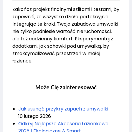
Zakończ projekt finalnymi szlifami i testami, by
zapewnić, że wszystko działa perfekcyjnie.
Integrując te kroki, Twoja zabudowa umywalki
nie tylko podniesie wartość nieruchomości,
ale też codzienny komfort. Eksperymentuj z
dodatkami, jak schowki pod umywalką, by
zmaksymalizować przestrzeń w małej
łazience.
Może Cię zainteresować
Jak usunąć przykry zapach z umywalki
10 lutego 2026
Odkryj Najlepsze Akcesoria Łazienkowe
2025 | Ekologiczne & Smart