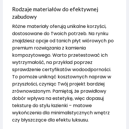
Rodzaje materiałów do efektywnej
zabudowy
Różne materiały oferują unikalne korzyści,
dostosowane do Twoich potrzeb. Na rynku
znajdziesz opcje od tanich płyt wiórowych po
premium rozwiązania z kamienia
kompozytowego. Warto przetestować ich
wytrzymałość, na przykład poprzez
sprawdzenie certyfikatów wodoodporności.
To pomoże uniknąć kosztownych napraw w
przyszłości, czyniąc Twój projekt bardziej
zrównoważonym. Pamiętaj, że prawidłowy
dobór wpływa na estetykę, więc dopasuj
teksturę do stylu łazienki – matowe
wykończenia dla minimalistycznych wnętrz
czy błyszczące dla efektu luksusu.