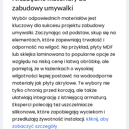
zabudowy umywalki
Wybór odpowiednich materiałów jest
kluczowy dla sukcesu projektu zabudowy
umywalki. Zaczynając od podstaw, skup się na
elementach, które zapewniają trwałość i
odporność na wilgoć. Na przykład, płyty MDF
lub sklejka laminowana to popularne opcje ze
względu na niską cenę i łatwą obróbkę, ale
pamiętaj, że w łazienkach o wysokiej
wilgotności lepiej postawić na wodoodporne
materiały jak płyty akrylowe. Te wybory nie
tylko chronią przed korozją, ale także
ułatwiają integrację z istniejącą armaturą.
Eksperci polecają też uszczelniacze
silikonowe, które zapobiegają wyciekom i
przedłużają żywotność instalacji.
kliknij, aby
zobaczyć szczegóły