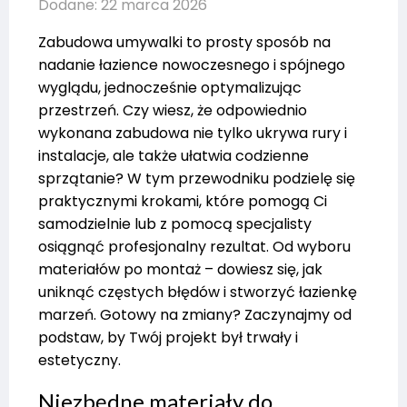
Dodane: 22 marca 2026
Zabudowa umywalki to prosty sposób na
nadanie łazience nowoczesnego i spójnego
wyglądu, jednocześnie optymalizując
przestrzeń. Czy wiesz, że odpowiednio
wykonana zabudowa nie tylko ukrywa rury i
instalacje, ale także ułatwia codzienne
sprzątanie? W tym przewodniku podzielę się
praktycznymi krokami, które pomogą Ci
samodzielnie lub z pomocą specjalisty
osiągnąć profesjonalny rezultat. Od wyboru
materiałów po montaż – dowiesz się, jak
uniknąć częstych błędów i stworzyć łazienkę
marzeń. Gotowy na zmiany? Zaczynajmy od
podstaw, by Twój projekt był trwały i
estetyczny.
Niezbędne materiały do