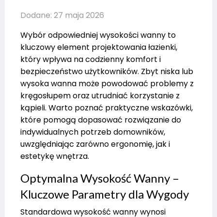
Dodane: 27 maja 2026
Wybór odpowiedniej wysokości wanny to
kluczowy element projektowania łazienki,
który wpływa na codzienny komfort i
bezpieczeństwo użytkowników. Zbyt niska lub
wysoka wanna może powodować problemy z
kręgosłupem oraz utrudniać korzystanie z
kąpieli. Warto poznać praktyczne wskazówki,
które pomogą dopasować rozwiązanie do
indywidualnych potrzeb domowników,
uwzględniając zarówno ergonomię, jak i
estetykę wnętrza.
Optymalna Wysokość Wanny –
Kluczowe Parametry dla Wygody
Standardowa wysokość wanny wynosi