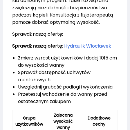
lub obniżonym progiem. Takie rozwiązania
zwiększają niezależność i bezpieczeństwo
podczas kąpieli. Konsultacja z fizjoterapeutą
pomoże dobrać optymalną wysokość.
Sprawdź naszą ofertę:
Sprawdź naszą ofertę:
Hydraulik Włocławek
Zmierz wzrost użytkowników i dodaj 1015 cm
do wysokości wanny
Sprawdź dostępność uchwytów
montażowych
Uwzględnij grubość podłogi i wykończenia
Przetestuj wchodzenie do wanny przed
ostatecznym zakupem
Zalecana
Grupa
Dodatkowe
wysokość
użytkowników
cechy
wanny