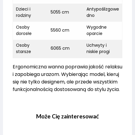
Dzieci i
Antypoślizgowe
5055 cm
rodziny
dno
Osoby
Wygodne
5560 cm
dorosłe
oparcie
Osoby
Uchwyty i
6065 cm
starsze
niskie progi
Ergonomiczna wanna poprawia jakość relaksu
i zapobiega urazom. Wybierając model, kieruj
się nie tylko designem, ale przede wszystkim
funkcjonalnością dostosowaną do stylu życia.
Może Cię zainteresować