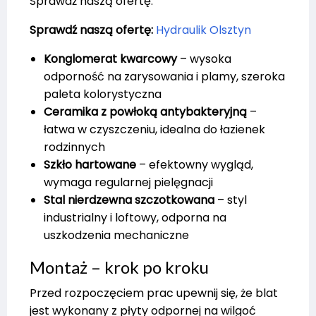
Sprawdź naszą ofertę:
Sprawdź naszą ofertę:
Hydraulik Olsztyn
Konglomerat kwarcowy
– wysoka
odporność na zarysowania i plamy, szeroka
paleta kolorystyczna
Ceramika z powłoką antybakteryjną
–
łatwa w czyszczeniu, idealna do łazienek
rodzinnych
Szkło hartowane
– efektowny wygląd,
wymaga regularnej pielęgnacji
Stal nierdzewna szczotkowana
– styl
industrialny i loftowy, odporna na
uszkodzenia mechaniczne
Montaż – krok po kroku
Przed rozpoczęciem prac upewnij się, że blat
jest wykonany z płyty odpornej na wilgoć