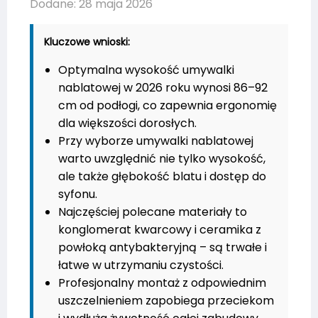
Dodane: 28 maja 2026
Kluczowe wnioski:
Optymalna wysokość umywalki
nablatowej w 2026 roku wynosi 86–92
cm od podłogi, co zapewnia ergonomię
dla większości dorosłych.
Przy wyborze umywalki nablatowej
warto uwzględnić nie tylko wysokość,
ale także głębokość blatu i dostęp do
syfonu.
Najczęściej polecane materiały to
konglomerat kwarcowy i ceramika z
powłoką antybakteryjną – są trwałe i
łatwe w utrzymaniu czystości.
Profesjonalny montaż z odpowiednim
uszczelnieniem zapobiega przeciekom