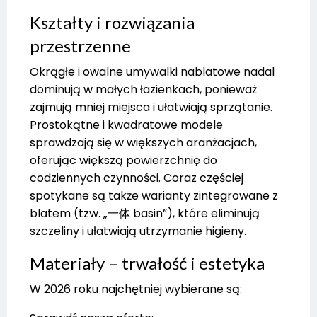
Kształty i rozwiązania
przestrzenne
Okrągłe i owalne umywalki nablatowe nadal
dominują w małych łazienkach, ponieważ
zajmują mniej miejsca i ułatwiają sprzątanie.
Prostokątne i kwadratowe modele
sprawdzają się w większych aranżacjach,
oferując większą powierzchnię do
codziennych czynności. Coraz częściej
spotykane są także warianty zintegrowane z
blatem (tzw. „一体 basin”), które eliminują
szczeliny i ułatwiają utrzymanie higieny.
Materiały – trwałość i estetyka
W 2026 roku najchętniej wybierane są: