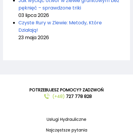
Jak wyciąć otwór w zlewie granitowym bez
pęknięć – sprawdzone triki
03 lipca 2026
Czyste Rury w Zlewie: Metody, Które
Działają!
23 maja 2026
POTRZEBUJESZ POMOCY? ZADZWOŃ
(+48)
727 778 828
Usługi Hydrauliczne
Najczęstsze pytania