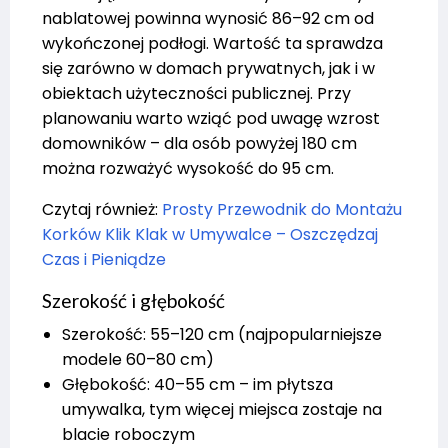
nablatowej powinna wynosić 86–92 cm od
wykończonej podłogi. Wartość ta sprawdza
się zarówno w domach prywatnych, jak i w
obiektach użyteczności publicznej. Przy
planowaniu warto wziąć pod uwagę wzrost
domowników – dla osób powyżej 180 cm
można rozważyć wysokość do 95 cm.
Czytaj również:
Prosty Przewodnik do Montażu
Korków Klik Klak w Umywalce – Oszczędzaj
Czas i Pieniądze
Szerokość i głębokość
Szerokość: 55–120 cm (najpopularniejsze
modele 60–80 cm)
Głębokość: 40–55 cm – im płytsza
umywalka, tym więcej miejsca zostaje na
blacie roboczym