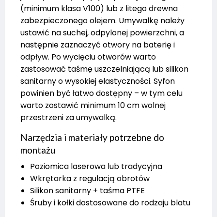
(minimum klasa V100) lub z litego drewna
zabezpieczonego olejem. Umywalkę należy
ustawić na suchej, odpylonej powierzchni, a
następnie zaznaczyć otwory na baterię i
odpływ. Po wycięciu otworów warto
zastosować taśmę uszczelniającą lub silikon
sanitarny o wysokiej elastyczności. Syfon
powinien być łatwo dostępny – w tym celu
warto zostawić minimum 10 cm wolnej
przestrzeni za umywalką.
Narzędzia i materiały potrzebne do
montażu
Poziomica laserowa lub tradycyjna
Wkrętarka z regulacją obrotów
Silikon sanitarny + taśma PTFE
Śruby i kołki dostosowane do rodzaju blatu