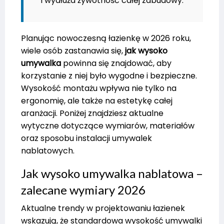
i wydłuża żywotność całej zabudowy.
Planując nowoczesną łazienkę w 2026 roku,
wiele osób zastanawia się,
jak wysoko
umywalka
powinna się znajdować, aby
korzystanie z niej było wygodne i bezpieczne.
Wysokość montażu wpływa nie tylko na
ergonomię, ale także na estetykę całej
aranżacji. Poniżej znajdziesz aktualne
wytyczne dotyczące wymiarów, materiałów
oraz sposobu instalacji umywalek
nablatowych.
Jak wysoko umywalka nablatowa –
zalecane wymiary 2026
Aktualne trendy w projektowaniu łazienek
wskazują, że standardowa wysokość umywalki