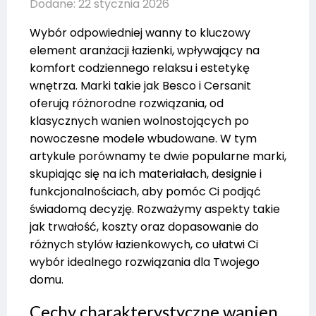
Dodane: 22 stycznia 2026
Wybór odpowiedniej wanny to kluczowy
element aranżacji łazienki, wpływający na
komfort codziennego relaksu i estetykę
wnętrza. Marki takie jak Besco i Cersanit
oferują różnorodne rozwiązania, od
klasycznych wanien wolnostojących po
nowoczesne modele wbudowane. W tym
artykule porównamy te dwie popularne marki,
skupiając się na ich materiałach, designie i
funkcjonalnościach, aby pomóc Ci podjąć
świadomą decyzję. Rozważymy aspekty takie
jak trwałość, koszty oraz dopasowanie do
różnych stylów łazienkowych, co ułatwi Ci
wybór idealnego rozwiązania dla Twojego
domu.
Cechy charakterystyczne wanien