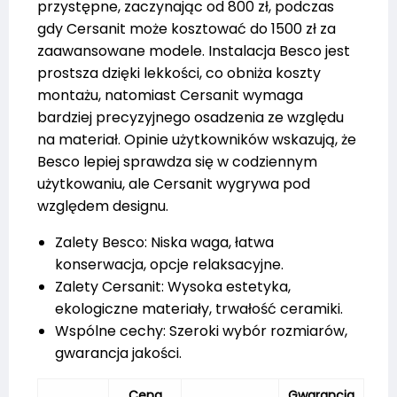
przystępne, zaczynając od 800 zł, podczas
gdy Cersanit może kosztować do 1500 zł za
zaawansowane modele. Instalacja Besco jest
prostsza dzięki lekkości, co obniża koszty
montażu, natomiast Cersanit wymaga
bardziej precyzyjnego osadzenia ze względu
na materiał. Opinie użytkowników wskazują, że
Besco lepiej sprawdza się w codziennym
użytkowaniu, ale Cersanit wygrywa pod
względem designu.
Zalety Besco: Niska waga, łatwa
konserwacja, opcje relaksacyjne.
Zalety Cersanit: Wysoka estetyka,
ekologiczne materiały, trwałość ceramiki.
Wspólne cechy: Szeroki wybór rozmiarów,
gwarancja jakości.
Cena
Gwarancja