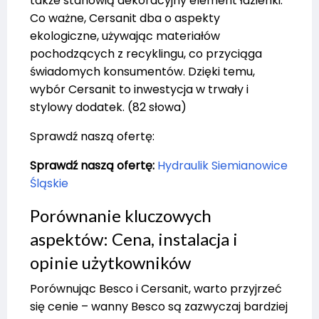
także stanowią dekoracyjny element łazienki.
Co ważne, Cersanit dba o aspekty
ekologiczne, używając materiałów
pochodzących z recyklingu, co przyciąga
świadomych konsumentów. Dzięki temu,
wybór Cersanit to inwestycja w trwały i
stylowy dodatek. (82 słowa)
Sprawdź naszą ofertę:
Sprawdź naszą ofertę:
Hydraulik Siemianowice
Śląskie
Porównanie kluczowych
aspektów: Cena, instalacja i
opinie użytkowników
Porównując Besco i Cersanit, warto przyjrzeć
się cenie – wanny Besco są zazwyczaj bardziej