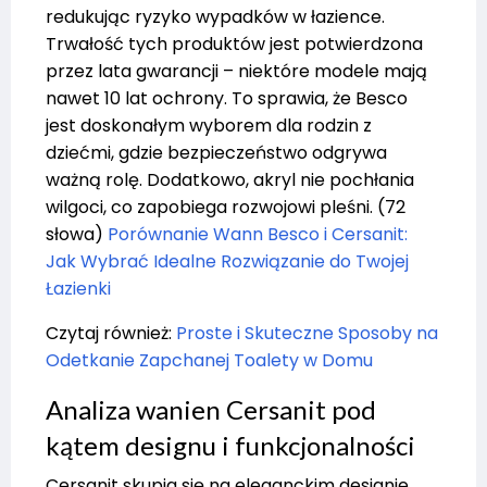
redukując ryzyko wypadków w łazience.
Trwałość tych produktów jest potwierdzona
przez lata gwarancji – niektóre modele mają
nawet 10 lat ochrony. To sprawia, że Besco
jest doskonałym wyborem dla rodzin z
dziećmi, gdzie bezpieczeństwo odgrywa
ważną rolę. Dodatkowo, akryl nie pochłania
wilgoci, co zapobiega rozwojowi pleśni. (72
słowa)
Porównanie Wann Besco i Cersanit:
Jak Wybrać Idealne Rozwiązanie do Twojej
Łazienki
Czytaj również:
Proste i Skuteczne Sposoby na
Odetkanie Zapchanej Toalety w Domu
Analiza wanien Cersanit pod
kątem designu i funkcjonalności
Cersanit skupia się na eleganckim designie,