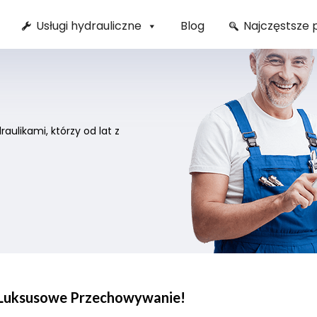
Usługi hydrauliczne
Blog
Najczęstsze 
ulikami, którzy od lat z
 Luksusowe Przechowywanie!