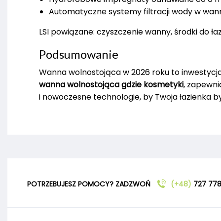
Automatyczne systemy filtracji wody w wa
LSI powiązane: czyszczenie wanny, środki do łaz
Podsumowanie
Wanna wolnostojąca w 2026 roku to inwestycja
wanna wolnostojąca gdzie kosmetyki
, zapewni
i nowoczesne technologie, by Twoja łazienka by
POTRZEBUJESZ POMOCY? ZADZWOŃ
(+48)
727 778