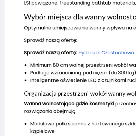
LSI powiązane: freestanding bathtub material
Wybór miejsca dla wanny wolnosto
Optymalne umiejscowienie wanny wpływa na er
Sprawdź naszą ofertę:
Sprawdź naszą ofertę:
Hydraulik Częstochowa
Minimum 80 cm wolnej przestrzeni wokół w
Podłogę wzmocnioną pod ciężar (do 300 kg
Inteligentne oświetlenie LED z czujnikami ruc
Organizacja przestrzeni wokół wanny wol
Wanna wolnostojąca gdzie kosmetyki
przechow
rozwiązania obejmują:
Modułowe półki ścienne z hartowanego szkł
kąpielowe.