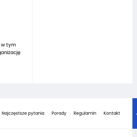
, w tym
ganizację
Najczęstsze pytania
Porady
Regulamin
Kontakt