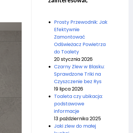
zainteresować
Prosty Przewodnik: Jak
Efektywnie
Zamontować
Odświeżacz Powietrza
do Toalety
20 stycznia 2026
Czarny Zlew w Blasku:
Sprawdzone Triki na
Czyszczenie bez Rys
19 lipca 2026
Toaleta czy ubikacja:
podstawowe
informacje
13 października 2025
Jaki zlew do małej