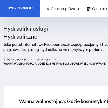
HYDROPOMOC
Strona główna
O firmie
Hydraulik i usługi
Hydrauliczne
Jako portal internetowy Hydropomoc.pl współpracujemy z hydra
pasją świadczą usługi hydrauliczne na najwyższym poziomie.
STRONA GŁÓWNA
>
ARTYKUŁY
>
WANNA WOLNOSTOJĄCA: GDZIE KOSMETYKI? LUKSUSOWE PRZECHOWYWANIE!
Wanna wolnostojąca: Gdzie kosmetyki?