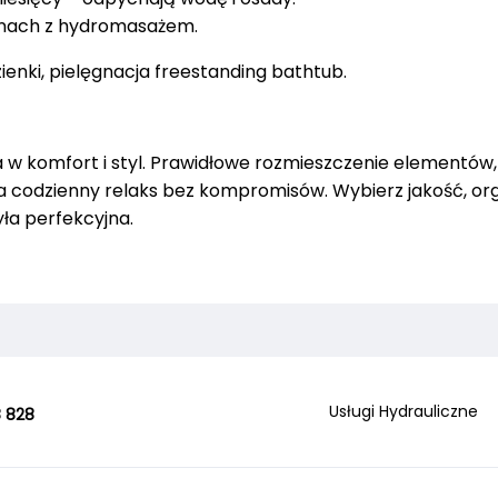
nnach z hydromasażem.
ienki, pielęgnacja freestanding bathtub.
 w komfort i styl. Prawidłowe rozmieszczenie elementów
a codzienny relaks bez kompromisów. Wybierz jakość, or
ła perfekcyjna.
Usługi Hydrauliczne
 828