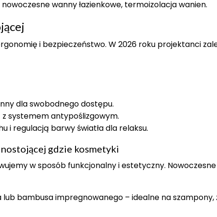
s, nowoczesne wanny łazienkowe, termoizolacja wanien.
jącej
gonomię i bezpieczeństwo. W 2026 roku projektanci zale
anny dla swobodnego dostępu.
) z systemem antypoślizgowym.
hu i regulacją barwy światła dla relaksu.
nostojącej gdzie kosmetyki
ujemy w sposób funkcjonalny i estetyczny. Nowoczesne
a lub bambusa impregnowanego – idealne na szampony, że