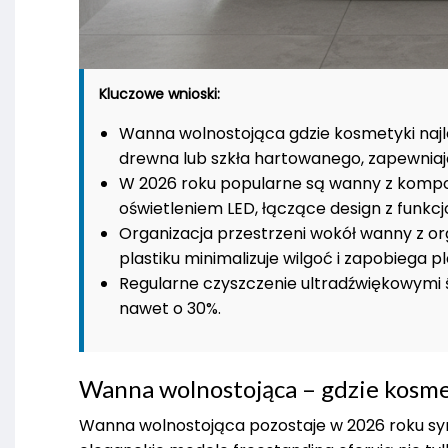
Kluczowe wnioski:
Wanna wolnostojąca gdzie kosmetyki na
drewna lub szkła hartowanego, zapewniają
W 2026 roku popularne są wanny z komp
oświetleniem LED, łączące design z funkcj
Organizacja przestrzeni wokół wanny z o
plastiku minimalizuje wilgoć i zapobiega pl
Regularne czyszczenie ultradźwiękowymi
nawet o 30%.
Wanna wolnostojąca – gdzie kosme
Wanna wolnostojąca pozostaje w 2026 roku sy