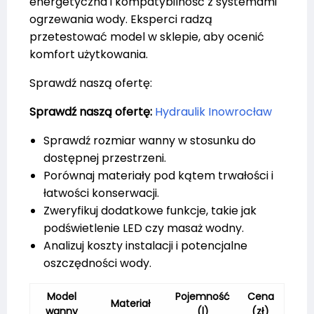
energetyczna i kompatybilność z systemami
ogrzewania wody. Eksperci radzą
przetestować model w sklepie, aby ocenić
komfort użytkowania.
Sprawdź naszą ofertę:
Sprawdź naszą ofertę:
Hydraulik Inowrocław
Sprawdź rozmiar wanny w stosunku do
dostępnej przestrzeni.
Porównaj materiały pod kątem trwałości i
łatwości konserwacji.
Zweryfikuj dodatkowe funkcje, takie jak
podświetlenie LED czy masaż wodny.
Analizuj koszty instalacji i potencjalne
oszczędności wody.
Model
Pojemność
Cena
Materiał
wanny
(l)
(zł)