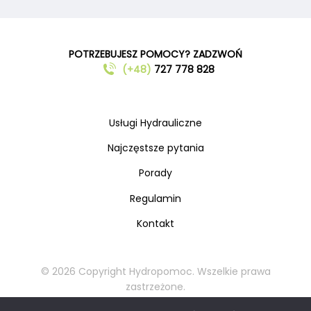
POTRZEBUJESZ POMOCY? ZADZWOŃ
(+48)
727 778 828
Usługi Hydrauliczne
Najczęstsze pytania
Porady
Regulamin
Kontakt
© 2026 Copyright Hydropomoc. Wszelkie prawa
zastrzeżone.
Kopiowanie oraz rozpowszechnianie materiałów