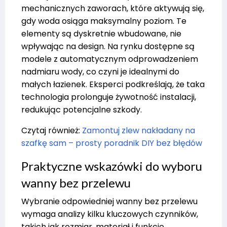
mechanicznych zaworach, które aktywują się,
gdy woda osiąga maksymalny poziom. Te
elementy są dyskretnie wbudowane, nie
wpływając na design. Na rynku dostępne są
modele z automatycznym odprowadzeniem
nadmiaru wody, co czyni je idealnymi do
małych łazienek. Eksperci podkreślają, że taka
technologia prolonguje żywotność instalacji,
redukując potencjalne szkody.
Czytaj również:
Zamontuj zlew nakładany na
szafkę sam – prosty poradnik DIY bez błędów
Praktyczne wskazówki do wyboru
wanny bez przelewu
Wybranie odpowiedniej wanny bez przelewu
wymaga analizy kilku kluczowych czynników,
takich jak rozmiar, materiał i funkcje