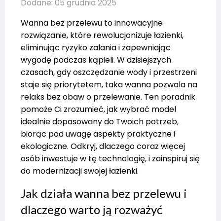
Dodane: 05 grudnia 2025
Wanna bez przelewu to innowacyjne
rozwiązanie, które rewolucjonizuje łazienki,
eliminując ryzyko zalania i zapewniając
wygodę podczas kąpieli. W dzisiejszych
czasach, gdy oszczędzanie wody i przestrzeni
staje się priorytetem, taka wanna pozwala na
relaks bez obaw o przelewanie. Ten poradnik
pomoże Ci zrozumieć, jak wybrać model
idealnie dopasowany do Twoich potrzeb,
biorąc pod uwagę aspekty praktyczne i
ekologiczne. Odkryj, dlaczego coraz więcej
osób inwestuje w tę technologię, i zainspiruj się
do modernizacji swojej łazienki.
Jak działa wanna bez przelewu i
dlaczego warto ją rozważyć