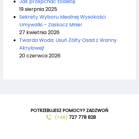
Jak przepchać toaletę
19 sierpnia 2025
Sekrety Wyboru Idealnej Wysokości
Umywalki – Zaskocz Mnie!
27 kwietnia 2026
Twarda Woda: Usuń Żółty Osad z Wanny
Akrylowej!
20 czerwca 2026
POTRZEBUJESZ POMOCY? ZADZWOŃ
(+48)
727 778 828