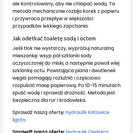
ale kontrolowany, aby nie chlapać wodą. Ta
metoda mechanicznie rozbija korek z papieru
i przywraca przepływ w większości
przypadków lekkiego zapchania.
Jak odetkać toaletę sodą i octem
Jeśli tłok nie wystarczy, wypróbuj naturalną
mieszankę: wsyp pół szklanki sody
oczyszczonej do miski, a następnie powoli wlej
szklankę octu. Powstająca piana i dwutlenek
węgla pomagają rozluźnić i częściowo
rozpuścić masę papierową. Po 10–15 minutach
spuść wodę i sprawdź drożność. Metoda jest
bezpieczna dla rur i środowiska.
Sprawdź naszą ofertę:
hydraulik Katowice
ligota
Sprawdź naszą ofertę:
Hydraulik Oleśnica