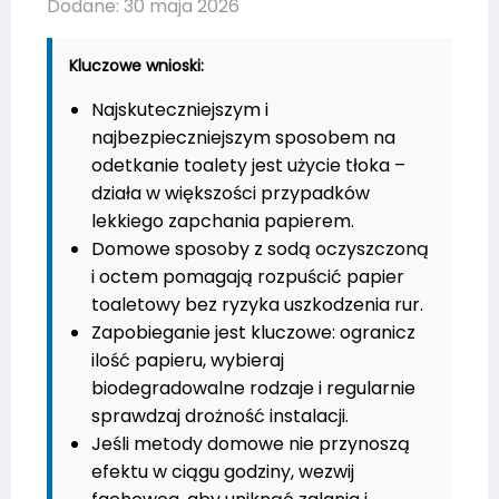
Dodane: 30 maja 2026
Kluczowe wnioski:
Najskuteczniejszym i
najbezpieczniejszym sposobem na
odetkanie toalety jest użycie tłoka –
działa w większości przypadków
lekkiego zapchania papierem.
Domowe sposoby z sodą oczyszczoną
i octem pomagają rozpuścić papier
toaletowy bez ryzyka uszkodzenia rur.
Zapobieganie jest kluczowe: ogranicz
ilość papieru, wybieraj
biodegradowalne rodzaje i regularnie
sprawdzaj drożność instalacji.
Jeśli metody domowe nie przynoszą
efektu w ciągu godziny, wezwij