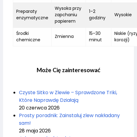
Wysoka przy
Preparaty
1–2
zapchaniu
Wysokie
enzymatyczne
godziny
papierem
Środki
15–30
Niskie (ryz
Zmienna
chemiczne
minut
korozji)
Może Cię zainteresować
Czyste Sitko w Zlewie – Sprawdzone Triki,
Które Naprawdę Działają
20 czerwca 2026
Prosty poradnik: Zainstaluj zlew nakładany
sam!
28 maja 2026