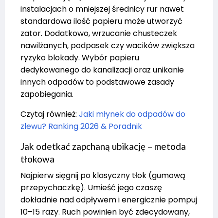
instalacjach o mniejszej średnicy rur nawet
standardowa ilość papieru może utworzyć
zator. Dodatkowo, wrzucanie chusteczek
nawilżanych, podpasek czy wacików zwiększa
ryzyko blokady. Wybór papieru
dedykowanego do kanalizacji oraz unikanie
innych odpadów to podstawowe zasady
zapobiegania.
Czytaj również:
Jaki młynek do odpadów do
zlewu? Ranking 2026 & Poradnik
Jak odetkać zapchaną ubikację – metoda
tłokowa
Najpierw sięgnij po klasyczny tłok (gumową
przepychaczkę). Umieść jego czaszę
dokładnie nad odpływem i energicznie pompuj
10–15 razy. Ruch powinien być zdecydowany,