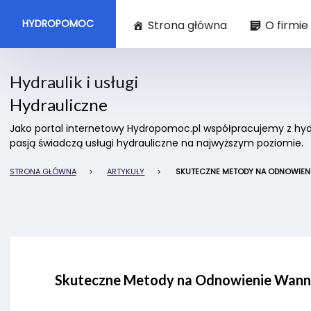
HYDROPOMOC
Strona główna
O firmie
Hydraulik i usługi
Hydrauliczne
Jako portal internetowy Hydropomoc.pl współpracujemy z hydra
pasją świadczą usługi hydrauliczne na najwyższym poziomie.
STRONA GŁÓWNA
>
ARTYKUŁY
>
SKUTECZNE METODY NA ODNOWIEN
Skuteczne Metody na Odnowienie Wann