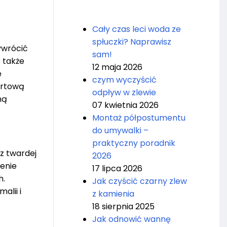
Cały czas leci woda ze
spłuczki? Naprawisz
ywrócić
sam!
 także
12 maja 2026
ę
czym wyczyścić
ortową
odpływ w zlewie
mą
07 kwietnia 2026
Montaż półpostumentu
do umywalki –
praktyczny poradnik
z twardej
2026
enie
17 lipca 2026
h.
Jak czyścić czarny zlew
alii i
z kamienia
18 sierpnia 2025
Jak odnowić wannę