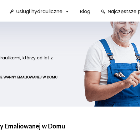
Usługi hydrauliczne
Blog
Najczęstsze 
ulikami, którzy od lat z
IE WANNY EMALIOWANEJ W DOMU
y Emaliowanej w Domu