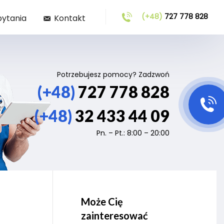
(+48)
727 778 828
pytania
Kontakt
Potrzebujesz pomocy? Zadzwoń
(+48)
727 778 828
(+48)
32 433 44 09
Pn. – Pt.: 8:00 – 20:00
Może Cię
zainteresować