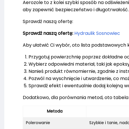
Aerozole to z kolei szybki sposób na odświeże
aby zapewnić bezpieczeństwo i długotrwałość.
Sprawdź naszą ofertę:
Sprawdź naszą ofertę:
Hydraulik Sosnowiec
Aby ułatwić Ci wybór, oto lista podstawowych
Przygotuj powierzchnię poprzez dokładne ocz
Wybierz odpowiedni materiał, taki jak epoks
Nanieś produkt równomiernie, zgodnie z inst
Pozwól na wyschnięcie i utwardzenie, co może
Sprawdź efekt i ewentualnie dodaj kolejną w
Dodatkowo, dla porównania metod, oto tabela 
Metoda
Polerowanie
Szybkie i tanie, nad