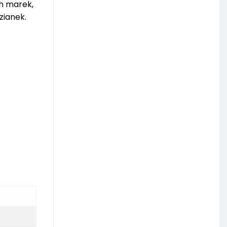
ch marek,
zianek.