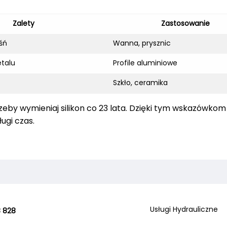
Zalety
Zastosowanie
śń
Wanna, prysznic
etalu
Profile aluminiowe
Szkło, ceramika
rzeby wymieniaj silikon co 23 lata. Dzięki tym wskazówko
ugi czas.
Usługi Hydrauliczne
 828