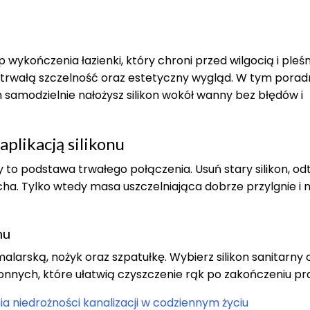
wykończenia łazienki, który chroni przed wilgocią i pleśn
trwałą szczelność oraz estetyczny wygląd. W tym porad
 samodzielnie nałożysz silikon wokół wanny bez błędów i
plikacją silikonu
to podstawa trwałego połączenia. Usuń stary silikon, od
sucha. Tylko wtedy masa uszczelniająca dobrze przylgnie i 
nu
malarską, nożyk oraz szpatułkę. Wybierz silikon sanitarny
onnych, które ułatwią czyszczenie rąk po zakończeniu pr
 niedrożności kanalizacji w codziennym życiu