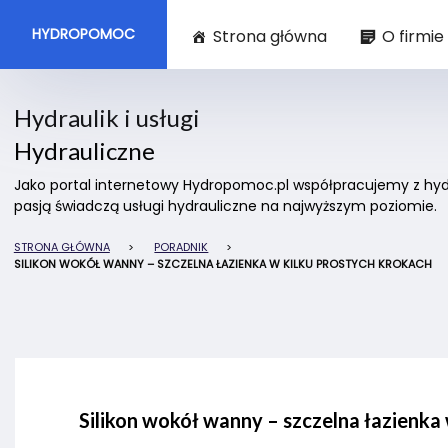
HYDROPOMOC
Strona główna
O firmie
Hydraulik i usługi
Hydrauliczne
Jako portal internetowy Hydropomoc.pl współpracujemy z hydra
pasją świadczą usługi hydrauliczne na najwyższym poziomie.
STRONA GŁÓWNA
>
PORADNIK
>
SILIKON WOKÓŁ WANNY – SZCZELNA ŁAZIENKA W KILKU PROSTYCH KROKACH
Silikon wokół wanny – szczelna łazienka