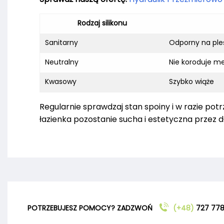
Rodzaj silikonu
Sanitarny
Odporny na ple
Neutralny
Nie koroduje m
Kwasowy
Szybko wiąże
Regularnie sprawdzaj stan spoiny i w razie pot
łazienka pozostanie sucha i estetyczna przez dł
POTRZEBUJESZ POMOCY? ZADZWOŃ
(+48)
727 778