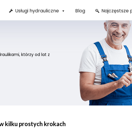
Usługi hydrauliczne
Blog
Najczęstsze 
ulikami, którzy od lat z
 w kilku prostych krokach