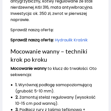
antygrzybiczny, kotwy regulowane ze stali
nierdzewnej AISI 316, mata antywibracyjna.
Inwestycja: ok. 350 zł, zwrot w pierwszej
naprawie.
Sprawdź naszą ofertę:
Sprawdź naszą ofertę:
Hydraulik Kraśnik
Mocowanie wanny – techniki
krok po kroku
Mocowanie wanny
to klucz do trwałości. Oto
sekwencja:
1.
Wyrównaj podłogę samopoziomującą
(grubość 5-10 mm).
2.
Zamontuj stelaż regulowany (wysokość
10-15 cm pod wanną).
3.
Podłącz rury z taśmą teflonową +