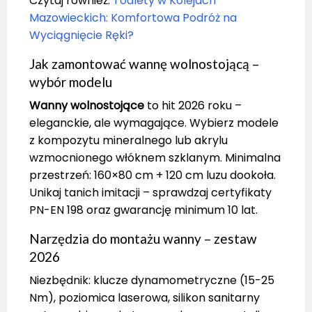
Czytaj również:
Toalety w Kolejach
Mazowieckich: Komfortowa Podróż na
Wyciągnięcie Ręki?
Jak zamontować wannę wolnostojącą –
wybór modelu
Wanny wolnostojące
to hit 2026 roku –
eleganckie, ale wymagające. Wybierz modele
z kompozytu mineralnego lub akrylu
wzmocnionego włóknem szklanym. Minimalna
przestrzeń: 160×80 cm + 120 cm luzu dookoła.
Unikaj tanich imitacji – sprawdzaj certyfikaty
PN-EN 198 oraz gwarancję minimum 10 lat.
Narzędzia do montażu wanny – zestaw
2026
Niezbędnik: klucze dynamometryczne (15-25
Nm), poziomica laserowa, silikon sanitarny