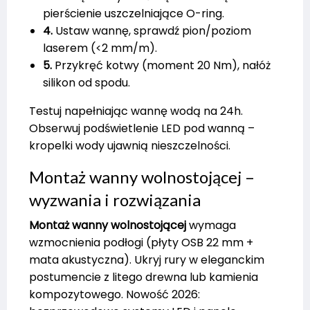
pierścienie uszczelniające O-ring.
4.
Ustaw wannę, sprawdź pion/poziom
laserem (<2 mm/m).
5.
Przykręć kotwy (moment 20 Nm), nałóż
silikon od spodu.
Testuj napełniając wannę wodą na 24h.
Obserwuj podświetlenie LED pod wanną –
kropelki wody ujawnią nieszczelności.
Montaż wanny wolnostojącej –
wyzwania i rozwiązania
Montaż wanny wolnostojącej
wymaga
wzmocnienia podłogi (płyty OSB 22 mm +
mata akustyczna). Ukryj rury w eleganckim
postumencie z litego drewna lub kamienia
kompozytowego. Nowość 2026: