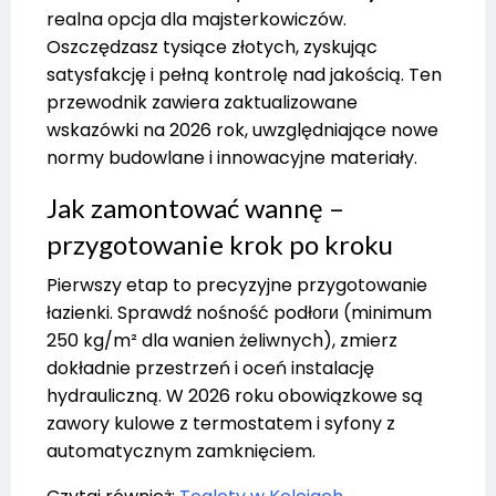
realna opcja dla majsterkowiczów.
Oszczędzasz tysiące złotych, zyskując
satysfakcję i pełną kontrolę nad jakością. Ten
przewodnik zawiera zaktualizowane
wskazówki na 2026 rok, uwzględniające nowe
normy budowlane i innowacyjne materiały.
Jak zamontować wannę –
przygotowanie krok po kroku
Pierwszy etap to precyzyjne przygotowanie
łazienki. Sprawdź nośność podłоги (minimum
250 kg/m² dla wanien żeliwnych), zmierz
dokładnie przestrzeń i oceń instalację
hydrauliczną. W 2026 roku obowiązkowe są
zawory kulowe z termostatem i syfony z
automatycznym zamknięciem.