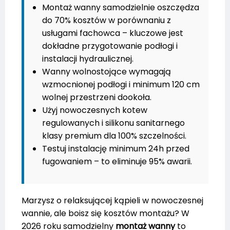
Montaż wanny samodzielnie oszczędza
do 70% kosztów w porównaniu z
usługami fachowca – kluczowe jest
dokładne przygotowanie podłogi i
instalacji hydraulicznej.
Wanny wolnostojące wymagają
wzmocnionej podłogi i minimum 120 cm
wolnej przestrzeni dookoła.
Użyj nowoczesnych kotew
regulowanych i silikonu sanitarnego
klasy premium dla 100% szczelności.
Testuj instalację minimum 24h przed
fugowaniem – to eliminuje 95% awarii.
Marzysz o relaksującej kąpieli w nowoczesnej
wannie, ale boisz się kosztów montażu? W
2026 roku samodzielny
montaż wanny
to