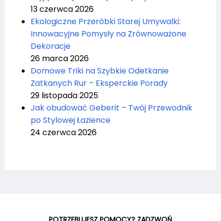
13 czerwca 2026
Ekologiczne Przeróbki Starej Umywalki:
Innowacyjne Pomysły na Zrównoważone
Dekoracje
26 marca 2026
Domowe Triki na Szybkie Odetkanie
Zatkanych Rur – Eksperckie Porady
29 listopada 2025
Jak obudować Geberit – Twój Przewodnik
po Stylowej Łazience
24 czerwca 2026
POTRZEBUJESZ POMOCY? ZADZWOŃ