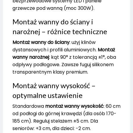
bezprzewodowe systemy LED i panele
grzewcze pod wanną (moc 300W).
Montaż wanny do ściany i
narożnej – różnice techniczne
Montaż wanny do ściany
: użyj klinów
dystansowych i profili aluminiowych.
Montaż
wanny narożnej
: kąt 90° z tolerancją ±1°, oba
odpływy podłogowe. Zawsze fuguj silikonem
transparentnym klasy premium.
Montaż wanny wysokość –
optymalne ustawienie
Standardowa
montaż wanny wysokość
: 60 cm
od podłogi do górnej krawędzi (dla osób 170-
185 cm). Reguluj stelażem ±5 cm. Dla
seniorów: +3 cm, dla dzieci: -2 cm.