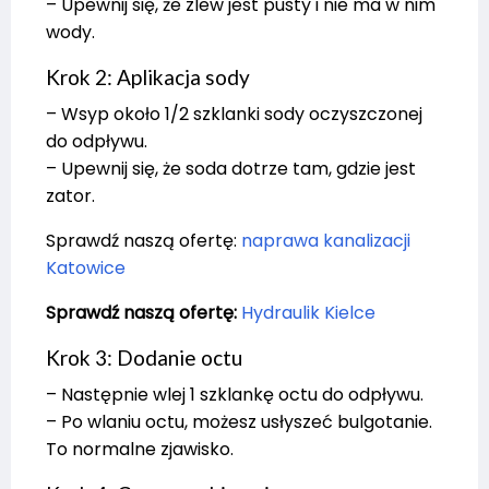
– Upewnij się, że zlew jest pusty i nie ma w nim
wody.
Krok 2: Aplikacja sody
– Wsyp około 1/2 szklanki sody oczyszczonej
do odpływu.
– Upewnij się, że soda dotrze tam, gdzie jest
zator.
Sprawdź naszą ofertę:
naprawa kanalizacji
Katowice
Sprawdź naszą ofertę:
Hydraulik Kielce
Krok 3: Dodanie octu
– Następnie wlej 1 szklankę octu do odpływu.
– Po wlaniu octu, możesz usłyszeć bulgotanie.
To normalne zjawisko.