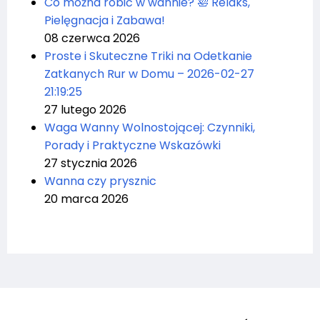
Co można robić w wannie? 🛀 Relaks,
Pielęgnacja i Zabawa!
08 czerwca 2026
Proste i Skuteczne Triki na Odetkanie
Zatkanych Rur w Domu – 2026-02-27
21:19:25
27 lutego 2026
Waga Wanny Wolnostojącej: Czynniki,
Porady i Praktyczne Wskazówki
27 stycznia 2026
Wanna czy prysznic
20 marca 2026