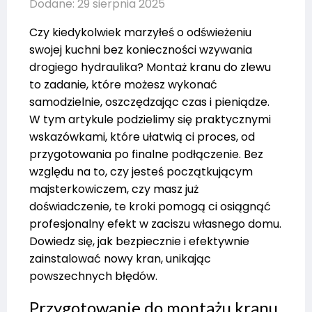
Dodane: 29 sierpnia 2025
Czy kiedykolwiek marzyłeś o odświeżeniu
swojej kuchni bez konieczności wzywania
drogiego hydraulika? Montaż kranu do zlewu
to zadanie, które możesz wykonać
samodzielnie, oszczędzając czas i pieniądze.
W tym artykule podzielimy się praktycznymi
wskazówkami, które ułatwią ci proces, od
przygotowania po finalne podłączenie. Bez
względu na to, czy jesteś początkującym
majsterkowiczem, czy masz już
doświadczenie, te kroki pomogą ci osiągnąć
profesjonalny efekt w zaciszu własnego domu.
Dowiedz się, jak bezpiecznie i efektywnie
zainstalować nowy kran, unikając
powszechnych błędów.
Przygotowanie do montażu kranu