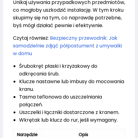
Unikaj używania przypadkowych przedmiotów,
co mogłoby uszkodzić instalację. W tym kroku
skupimy się na tym, co naprawdę potrzebne,
byś mógł działać pewnie i efektywnie.
Czytaj również:
Bezpieczny przewodnik: Jak
samodzielnie zdjąć półpostument z umywalki
w domu
Śrubokręt płaski i krzyżakowy do
odkręcania śrub.
Klucze nastawne lub imbusy do mocowania
kranu.
Tasma teflonowa do uszczelniania
połączeń.
Uszczelki i łączniki dostarczone z kranem.
Wkrętak lub klucz do rur, jeśli wymagany.
Narzędzie
Opis