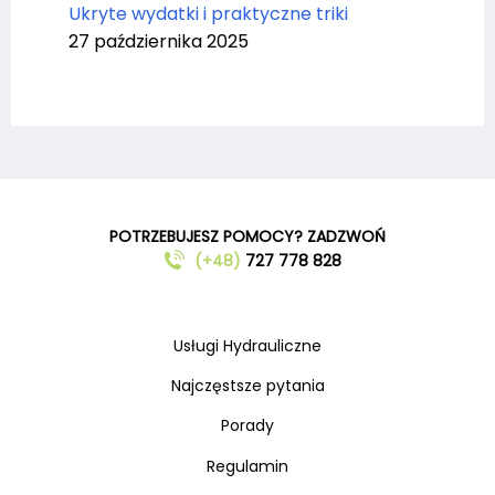
Ukryte wydatki i praktyczne triki
27 października 2025
POTRZEBUJESZ POMOCY? ZADZWOŃ
(+48)
727 778 828
Usługi Hydrauliczne
Najczęstsze pytania
Porady
Regulamin