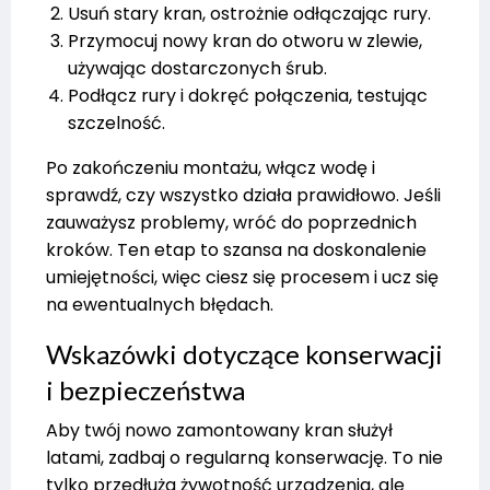
Usuń stary kran, ostrożnie odłączając rury.
Przymocuj nowy kran do otworu w zlewie,
używając dostarczonych śrub.
Podłącz rury i dokręć połączenia, testując
szczelność.
Po zakończeniu montażu, włącz wodę i
sprawdź, czy wszystko działa prawidłowo. Jeśli
zauważysz problemy, wróć do poprzednich
kroków. Ten etap to szansa na doskonalenie
umiejętności, więc ciesz się procesem i ucz się
na ewentualnych błędach.
Wskazówki dotyczące konserwacji
i bezpieczeństwa
Aby twój nowo zamontowany kran służył
latami, zadbaj o regularną konserwację. To nie
tylko przedłuża żywotność urządzenia, ale