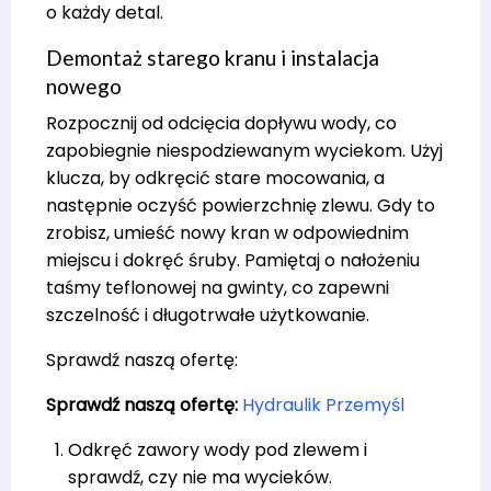
o każdy detal.
Demontaż starego kranu i instalacja
nowego
Rozpocznij od odcięcia dopływu wody, co
zapobiegnie niespodziewanym wyciekom. Użyj
klucza, by odkręcić stare mocowania, a
następnie oczyść powierzchnię zlewu. Gdy to
zrobisz, umieść nowy kran w odpowiednim
miejscu i dokręć śruby. Pamiętaj o nałożeniu
taśmy teflonowej na gwinty, co zapewni
szczelność i długotrwałe użytkowanie.
Sprawdź naszą ofertę:
Sprawdź naszą ofertę:
Hydraulik Przemyśl
Odkręć zawory wody pod zlewem i
sprawdź, czy nie ma wycieków.