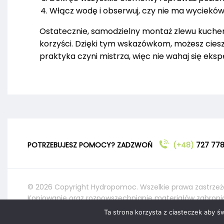
Włącz wodę i obserwuj, czy nie ma wyciekó
Ostatecznie, samodzielny montaż zlewu kuchen
korzyści. Dzięki tym wskazówkom, możesz ciesz
praktyka czyni mistrza, więc nie wahaj się eks
POTRZEBUJESZ POMOCY? ZADZWOŃ
(+48)
727 778
© 2026 Copyright Hydropomoc. Wszelkie prawa zastrzeż
Kopiowanie oraz rozpowszechnianie materiałów zabroni
Ta strona korzysta z ciasteczek aby ś