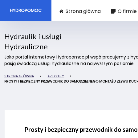
HYDROPOMOC
Strona główna
O firmie
Hydraulik i usługi
Hydrauliczne
Jako portal internetowy Hydropomoc.pl współpracujemy z hydra
pasją świadczą usługi hydrauliczne na najwyższym poziomie.
STRONA GŁÓWNA
>
ARTYKUŁY
>
PROSTY I BEZPIECZNY PRZEWODNIK DO SAMODZIELNEGO MONTAŻU ZLEWU KU
Prosty i bezpieczny przewodnik do sa