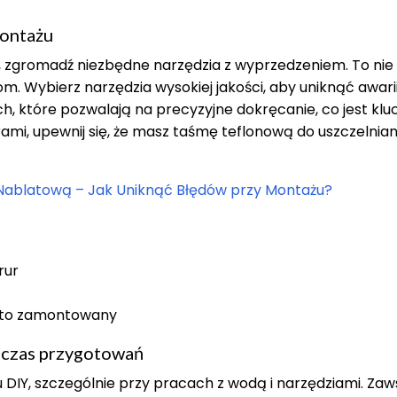
ontażu
 zgromadź niezbędne narzędzia z wyprzedzeniem. To nie 
m. Wybierz narzędzia wysokiej jakości, aby uniknąć awari
ch, które pozwalają na precyzyjne dokręcanie, co jest kl
rurami, upewnij się, że masz taśmę teflonową do uszczelnian
Nablatową – Jak Uniknąć Błędów przy Montażu?
rur
rosto zamontowany
czas przygotowań
DIY, szczególnie przy pracach z wodą i narzędziami. Zaw