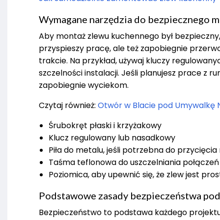
Wymagane narzędzia do bezpiecznego m
Aby montaż zlewu kuchennego był bezpieczny,
przyspieszy pracę, ale też zapobiegnie przerwo
trakcie. Na przykład, używaj kluczy regulowany
szczelności instalacji. Jeśli planujesz prace z 
zapobiegnie wyciekom.
Czytaj również:
Otwór w Blacie pod Umywalkę 
Śrubokręt płaski i krzyżakowy
Klucz regulowany lub nasadkowy
Piła do metalu, jeśli potrzebna do przycięcia 
Taśma teflonowa do uszczelniania połączeń
Poziomica, aby upewnić się, że zlew jest p
Podstawowe zasady bezpieczeństwa pod
Bezpieczeństwo to podstawa każdego projektu 