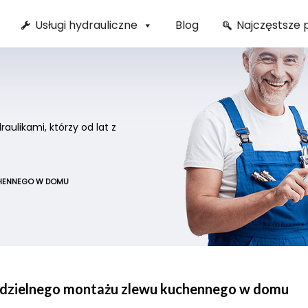
Usługi hydrauliczne
Blog
Najczęstsze 
ulikami, którzy od lat z
CHENNEGO W DOMU
modzielnego montażu zlewu kuchennego w domu