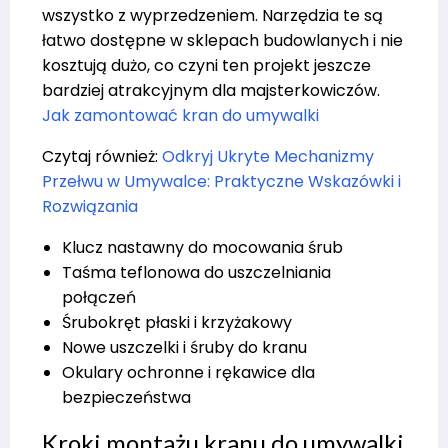
wszystko z wyprzedzeniem. Narzędzia te są
łatwo dostępne w sklepach budowlanych i nie
kosztują dużo, co czyni ten projekt jeszcze
bardziej atrakcyjnym dla majsterkowiczów.
Jak zamontować kran do umywalki
Czytaj również:
Odkryj Ukryte Mechanizmy
Przełwu w Umywalce: Praktyczne Wskazówki i
Rozwiązania
Klucz nastawny do mocowania śrub
Taśma teflonowa do uszczelniania
połączeń
Śrubokręt płaski i krzyżakowy
Nowe uszczelki i śruby do kranu
Okulary ochronne i rękawice dla
bezpieczeństwa
Kroki montażu kranu do umywalki