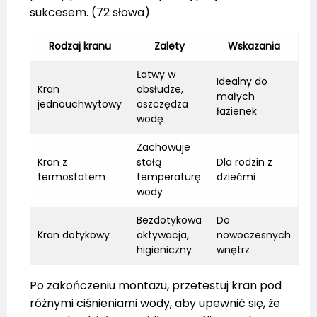
sukcesem. (72 słowa)
Rodzaj kranu
Zalety
Wskazania
Łatwy w
Idealny do
Kran
obsłudze,
małych
jednouchwytowy
oszczędza
łazienek
wodę
Zachowuje
Kran z
stałą
Dla rodzin z
termostatem
temperaturę
dziećmi
wody
Bezdotykowa
Do
Kran dotykowy
aktywacja,
nowoczesnych
higieniczny
wnętrz
Po zakończeniu montażu, przetestuj kran pod
różnymi ciśnieniami wody, aby upewnić się, że