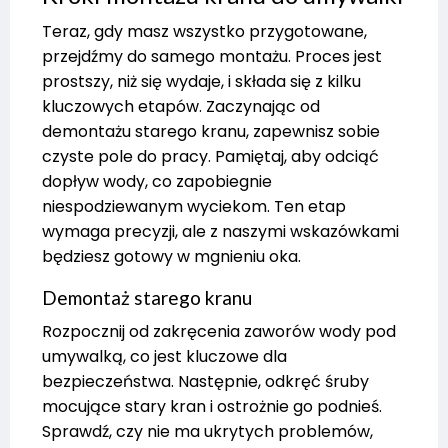
Teraz, gdy masz wszystko przygotowane,
przejdźmy do samego montażu. Proces jest
prostszy, niż się wydaje, i składa się z kilku
kluczowych etapów. Zaczynając od
demontażu starego kranu, zapewnisz sobie
czyste pole do pracy. Pamiętaj, aby odciąć
dopływ wody, co zapobiegnie
niespodziewanym wyciekom. Ten etap
wymaga precyzji, ale z naszymi wskazówkami
będziesz gotowy w mgnieniu oka.
Demontaż starego kranu
Rozpocznij od zakręcenia zaworów wody pod
umywalką, co jest kluczowe dla
bezpieczeństwa. Następnie, odkręć śruby
mocujące stary kran i ostrożnie go podnieś.
Sprawdź, czy nie ma ukrytych problemów,