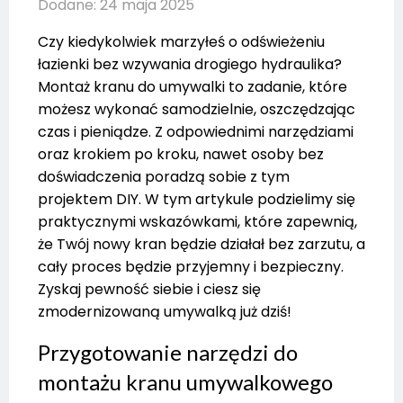
Dodane: 24 maja 2025
Czy kiedykolwiek marzyłeś o odświeżeniu
łazienki bez wzywania drogiego hydraulika?
Montaż kranu do umywalki to zadanie, które
możesz wykonać samodzielnie, oszczędzając
czas i pieniądze. Z odpowiednimi narzędziami
oraz krokiem po kroku, nawet osoby bez
doświadczenia poradzą sobie z tym
projektem DIY. W tym artykule podzielimy się
praktycznymi wskazówkami, które zapewnią,
że Twój nowy kran będzie działał bez zarzutu, a
cały proces będzie przyjemny i bezpieczny.
Zyskaj pewność siebie i ciesz się
zmodernizowaną umywalką już dziś!
Przygotowanie narzędzi do
montażu kranu umywalkowego