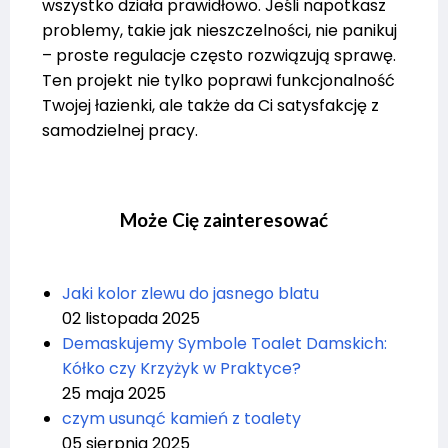
wszystko działa prawidłowo. Jeśli napotkasz
problemy, takie jak nieszczelności, nie panikuj
– proste regulacje często rozwiązują sprawę.
Ten projekt nie tylko poprawi funkcjonalność
Twojej łazienki, ale także da Ci satysfakcję z
samodzielnej pracy.
Może Cię zainteresować
Jaki kolor zlewu do jasnego blatu
02 listopada 2025
Demaskujemy Symbole Toalet Damskich:
Kółko czy Krzyżyk w Praktyce?
25 maja 2025
czym usunąć kamień z toalety
05 sierpnia 2025