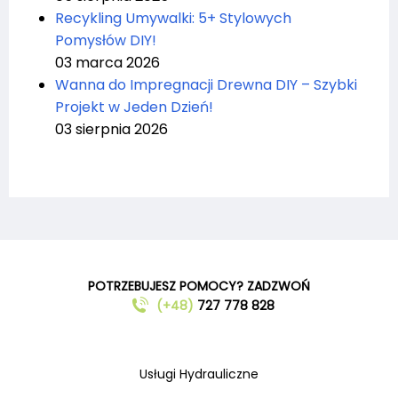
Recykling Umywalki: 5+ Stylowych
Pomysłów DIY!
03 marca 2026
Wanna do Impregnacji Drewna DIY – Szybki
Projekt w Jeden Dzień!
03 sierpnia 2026
POTRZEBUJESZ POMOCY? ZADZWOŃ
(+48)
727 778 828
Usługi Hydrauliczne