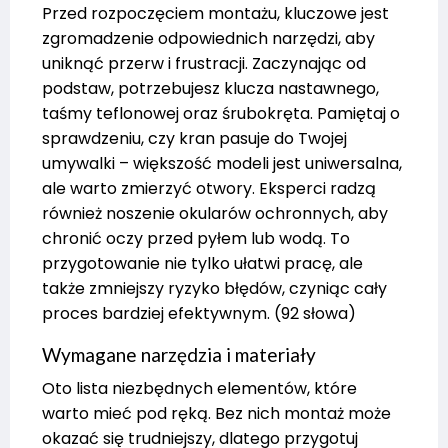
Przed rozpoczęciem montażu, kluczowe jest
zgromadzenie odpowiednich narzędzi, aby
uniknąć przerw i frustracji. Zaczynając od
podstaw, potrzebujesz klucza nastawnego,
taśmy teflonowej oraz śrubokręta. Pamiętaj o
sprawdzeniu, czy kran pasuje do Twojej
umywalki – większość modeli jest uniwersalna,
ale warto zmierzyć otwory. Eksperci radzą
również noszenie okularów ochronnych, aby
chronić oczy przed pyłem lub wodą. To
przygotowanie nie tylko ułatwi pracę, ale
także zmniejszy ryzyko błędów, czyniąc cały
proces bardziej efektywnym. (92 słowa)
Wymagane narzędzia i materiały
Oto lista niezbędnych elementów, które
warto mieć pod ręką. Bez nich montaż może
okazać się trudniejszy, dlatego przygotuj