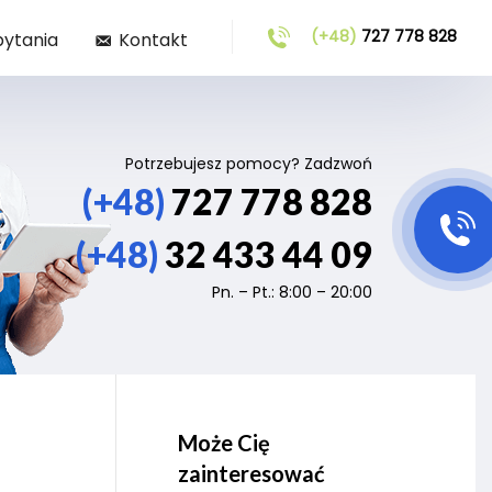
(+48)
727 778 828
pytania
Kontakt
Potrzebujesz pomocy? Zadzwoń
(+48)
727 778 828
(+48)
32 433 44 09
Pn. – Pt.: 8:00 – 20:00
Może Cię
zainteresować