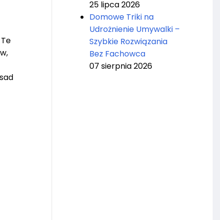
25 lipca 2026
Domowe Triki na
Udrożnienie Umywalki –
 Te
Szybkie Rozwiązania
w,
Bez Fachowca
07 sierpnia 2026
osad