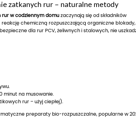
nie zatkanych rur – naturalne metody
ch rur w codziennym domu
zaczynają się od składników
ą reakcję chemiczną rozpuszczającą organiczne blokady
ezpieczne dla rur PCV, żeliwnych i stalowych, nie uszkad
ywu.
-30 minut na musowanie.
ikowych rur – użyj ciepłej).
enzymatyczne preparaty bio-rozpuszczalne, popularne w 20