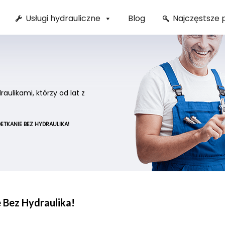
Usługi hydrauliczne
Blog
Najczęstsze 
ulikami, którzy od lat z
ETKANIE BEZ HYDRAULIKA!
 Bez Hydraulika!