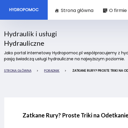
HYDROPOMOC
Strona główna
O firmie
Hydraulik i usługi
Hydrauliczne
Jako portal internetowy Hydropomoc.pl współpracujemy z hydra
pasją świadczą usługi hydrauliczne na najwyższym poziomie.
STRONA GŁÓWNA
>
PORADNIK
>
ZATKANE RURY? PROSTE TRIKI NA OD
Zatkane Rury? Proste Triki na Odetkanie