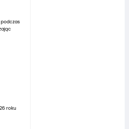
, podczas
zając
26 roku