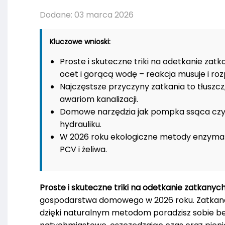
Dodane: 03 marca 2026
Kluczowe wnioski:
Proste i skuteczne triki na odetkanie za
ocet i gorącą wodę – reakcja musuje i ro
Najczęstsze przyczyny zatkania to tłuszcz,
awariom kanalizacji.
Domowe narzędzia jak pompka ssąca czy wą
hydrauliku.
W 2026 roku ekologiczne metody enzymaty
PCV i żeliwa.
Proste i skuteczne triki na odetkanie zatkany
gospodarstwa domowego w 2026 roku. Zatkane o
dzięki naturalnym metodom poradzisz sobie bez 