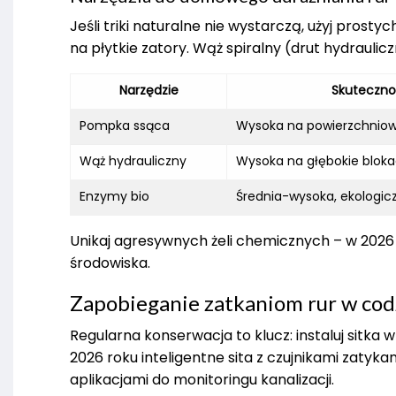
Jeśli triki naturalne nie wystarczą, użyj prost
na płytkie zatory. Wąż spiralny (drut hydraulic
Narzędzie
Skuteczno
Pompka ssąca
Wysoka na powierzchniow
Wąż hydrauliczny
Wysoka na głębokie blok
Enzymy bio
Średnia-wysoka, ekologic
Unikaj agresywnych żeli chemicznych – w 2026
środowiska.
Zapobieganie zatkaniom rur w c
Regularna konserwacja to klucz: instaluj sitka
2026 roku inteligentne sita z czujnikami zatyk
aplikacjami do monitoringu kanalizacji.