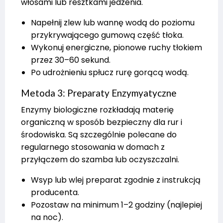
włosami lub resztkami jedzenia.
Napełnij zlew lub wannę wodą do poziomu
przykrywającego gumową część tłoka.
Wykonuj energiczne, pionowe ruchy tłokiem
przez 30–60 sekund.
Po udrożnieniu spłucz rurę gorącą wodą.
Metoda 3: Preparaty Enzymyatyczne
Enzymy biologiczne rozkładają materię
organiczną w sposób bezpieczny dla rur i
środowiska. Są szczególnie polecane do
regularnego stosowania w domach z
przyłączem do szamba lub oczyszczalni.
Wsyp lub wlej preparat zgodnie z instrukcją
producenta.
Pozostaw na minimum 1–2 godziny (najlepiej
na noc).