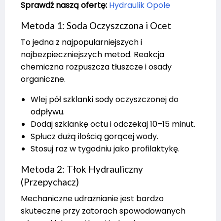
Sprawdź naszą ofertę:
Hydraulik Opole
Metoda 1: Soda Oczyszczona i Ocet
To jedna z najpopularniejszych i
najbezpieczniejszych metod. Reakcja
chemiczna rozpuszcza tłuszcze i osady
organiczne.
Wlej pół szklanki sody oczyszczonej do
odpływu.
Dodaj szklankę octu i odczekaj 10–15 minut.
Spłucz dużą ilością gorącej wody.
Stosuj raz w tygodniu jako profilaktykę.
Metoda 2: Tłok Hydrauliczny
(Przepychacz)
Mechaniczne udrażnianie jest bardzo
skuteczne przy zatorach spowodowanych