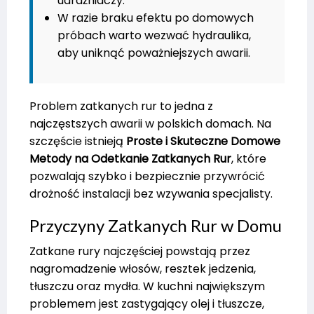
udrażniaczy.
W razie braku efektu po domowych
próbach warto wezwać hydraulika,
aby uniknąć poważniejszych awarii.
Problem zatkanych rur to jedna z
najczęstszych awarii w polskich domach. Na
szczęście istnieją
Proste i Skuteczne Domowe
Metody na Odetkanie Zatkanych Rur
, które
pozwalają szybko i bezpiecznie przywrócić
drożność instalacji bez wzywania specjalisty.
Przyczyny Zatkanych Rur w Domu
Zatkane rury najczęściej powstają przez
nagromadzenie włosów, resztek jedzenia,
tłuszczu oraz mydła. W kuchni największym
problemem jest zastygający olej i tłuszcze,