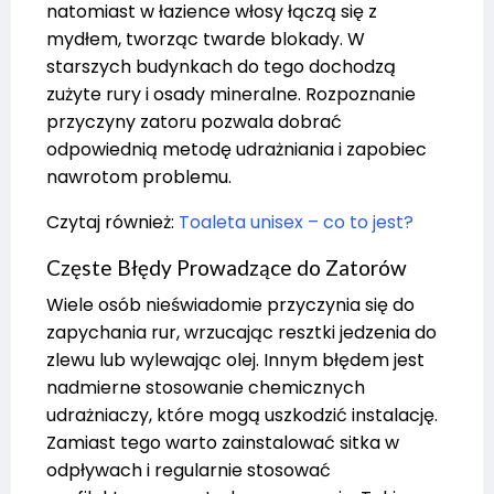
natomiast w łazience włosy łączą się z
mydłem, tworząc twarde blokady. W
starszych budynkach do tego dochodzą
zużyte rury i osady mineralne. Rozpoznanie
przyczyny zatoru pozwala dobrać
odpowiednią metodę udrażniania i zapobiec
nawrotom problemu.
Czytaj również:
Toaleta unisex – co to jest?
Częste Błędy Prowadzące do Zatorów
Wiele osób nieświadomie przyczynia się do
zapychania rur, wrzucając resztki jedzenia do
zlewu lub wylewając olej. Innym błędem jest
nadmierne stosowanie chemicznych
udrażniaczy, które mogą uszkodzić instalację.
Zamiast tego warto zainstalować sitka w
odpływach i regularnie stosować