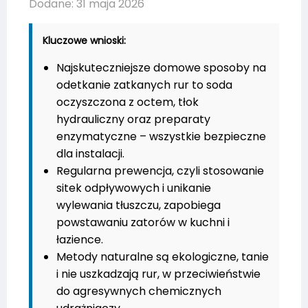
Dodane: 31 maja 2026
Kluczowe wnioski:
Najskuteczniejsze domowe sposoby na
odetkanie zatkanych rur to soda
oczyszczona z octem, tłok
hydrauliczny oraz preparaty
enzymatyczne – wszystkie bezpieczne
dla instalacji.
Regularna prewencja, czyli stosowanie
sitek odpływowych i unikanie
wylewania tłuszczu, zapobiega
powstawaniu zatorów w kuchni i
łazience.
Metody naturalne są ekologiczne, tanie
i nie uszkadzają rur, w przeciwieństwie
do agresywnych chemicznych