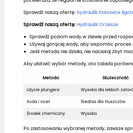
potwierdza, że regularne stosowanie zapobieg
Sprawdź naszą ofertę:
hydraulik Katowice ligot
Sprawdź naszą ofertę:
Hydraulik Orzesze
Sprawdź poziom wody w zlewie przed rozpo
Używaj gorącej wody, aby wspomóc proces 
Jeśli metoda nie działa, nie naciskaj zbyt moc
Aby ułatwić wybór metody, oto tabela porówn
Metoda
Skuteczność
Użycie plungera
Wysoka dla lekkich zator
Soda i ocet
Średnia dla tłuszczów
Środek chemiczny
Wysoka
Po zastosowaniu wybranej metody, zawsze spra