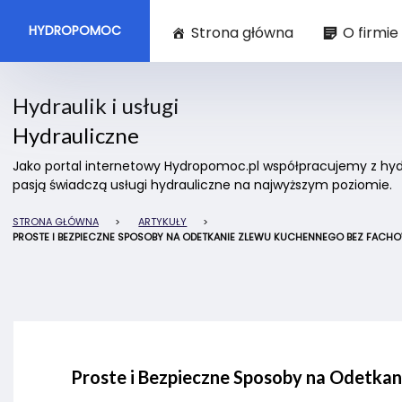
HYDROPOMOC
Strona główna
O firmie
Hydraulik i usługi
Hydrauliczne
Jako portal internetowy Hydropomoc.pl współpracujemy z hydra
pasją świadczą usługi hydrauliczne na najwyższym poziomie.
STRONA GŁÓWNA
>
ARTYKUŁY
>
PROSTE I BEZPIECZNE SPOSOBY NA ODETKANIE ZLEWU KUCHENNEGO BEZ FACH
Proste i Bezpieczne Sposoby na Odetka