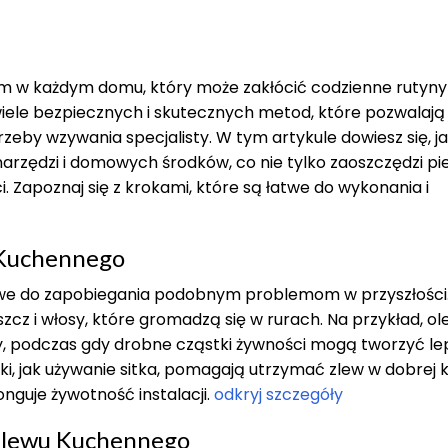
 w każdym domu, który może zakłócić codzienne rutyny 
 wiele bezpiecznych i skutecznych metod, które pozwalają
zeby wzywania specjalisty. W tym artykule dowiesz się, j
narzędzi i domowych środków, co nie tylko zaoszczędzi pi
. Zapoznaj się z krokami, które są łatwe do wykonania i
 Kuchennego
zowe do zapobiegania podobnym problemom w przyszłości
szcz i włosy, które gromadzą się w rurach. Na przykład, ole
dy, podczas gdy drobne cząstki żywności mogą tworzyć le
i, jak używanie sitka, pomagają utrzymać zlew w dobrej k
onguje żywotność instalacji.
odkryj szczegóły
Zlewu Kuchennego