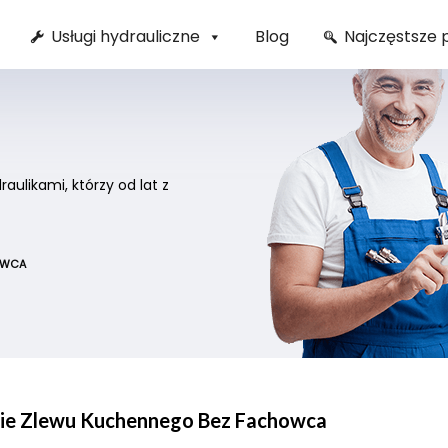
Usługi hydrauliczne
Blog
Najczęstsze 
ulikami, którzy od lat z
OWCA
nie Zlewu Kuchennego Bez Fachowca